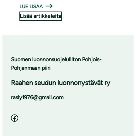
LUE LISÄÄ
Lisää artikkeleita
Suomen luonnonsuojeluliiton Pohjois-
Pohjanmaan piiri
Raahen seudun luonnonystävät ry
rasly1976@gmail.com
Facebook