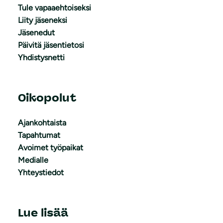
Tule vapaaehtoiseksi
Liity jäseneksi
Jäsenedut
Päivitä jäsentietosi
Yhdistysnetti
Oikopolut
Ajankohtaista
Tapahtumat
Avoimet työpaikat
Medialle
Yhteystiedot
Lue lisää