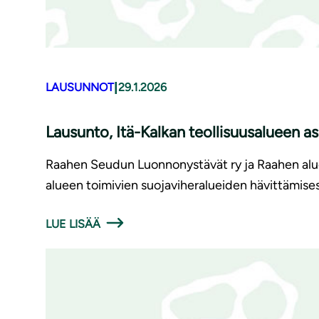
|
LAUSUNNOT
29.1.2026
Lausunto, Itä-Kalkan teollisuusalueen
Raahen Seudun Luonnonystävät ry ja Raahen aluee
alueen toimivien suojaviheralueiden hävittämises
LUE LISÄÄ