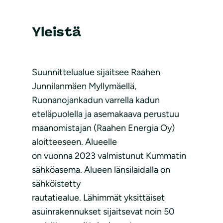
Yleistä
Suunnittelualue sijaitsee Raahen
Junnilanmäen Myllymäellä,
Ruonanojankadun varrella kadun
eteläpuolella ja asemakaava perustuu
maanomistajan (Raahen Energia Oy)
aloitteeseen. Alueelle
on vuonna 2023 valmistunut Kummatin
sähköasema. Alueen länsilaidalla on
sähköistetty
rautatiealue. Lähimmät yksittäiset
asuinrakennukset sijaitsevat noin 50