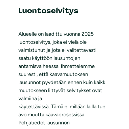
Luontoselvitys
Alueelle on laadittu vuonna 2025
luontoselvitys, joka ei vielä ole
valmistunut ja jota ei valitettavasti
saatu käyttöön lausuntojen
antamisvaiheessa. Ihmettelemme
suuresti, että kaavamuutoksen
lausunnot pyydetään ennen kuin kaikki
muutokseen liittyvät selvitykset ovat
valmiina ja
käytettävissä. Tämä ei millään lailla tue
avoimuutta kaavaprosessissa.
Pohjatiedot lausunnon