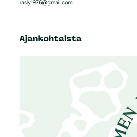
rasly1976@gmail.com
Ajankohtaista