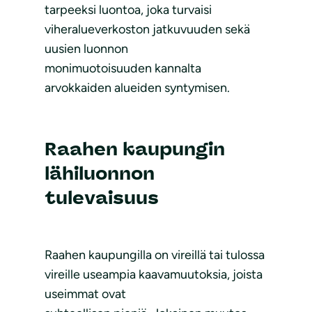
tarpeeksi luontoa, joka turvaisi
viheralueverkoston jatkuvuuden sekä
uusien luonnon
monimuotoisuuden kannalta
arvokkaiden alueiden syntymisen.
Raahen kaupungin
lähiluonnon
tulevaisuus
Raahen kaupungilla on vireillä tai tulossa
vireille useampia kaavamuutoksia, joista
useimmat ovat