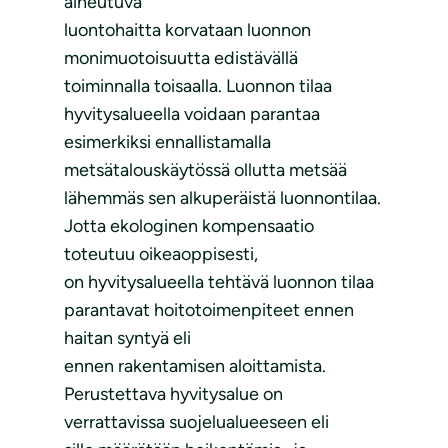
aiheutuva
luontohaitta korvataan luonnon
monimuotoisuutta edistävällä
toiminnalla toisaalla. Luonnon tilaa
hyvitysalueella voidaan parantaa
esimerkiksi ennallistamalla
metsätalouskäytössä ollutta metsää
lähemmäs sen alkuperäistä luonnontilaa.
Jotta ekologinen kompensaatio
toteutuu oikeaoppisesti,
on hyvitysalueella tehtävä luonnon tilaa
parantavat hoitotoimenpiteet ennen
haitan syntyä eli
ennen rakentamisen aloittamista.
Perustettava hyvitysalue on
verrattavissa suojelualueeseen eli