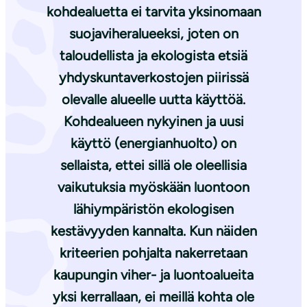
kohdealuetta ei tarvita yksinomaan
suojaviheralueeksi, joten on
taloudellista ja ekologista etsiä
yhdyskuntaverkostojen piirissä
olevalle alueelle uutta käyttöä.
Kohdealueen nykyinen ja uusi
käyttö (energianhuolto) on
sellaista, ettei sillä ole oleellisia
vaikutuksia myöskään luontoon
lähiympäristön ekologisen
kestävyyden kannalta. Kun näiden
kriteerien pohjalta nakerretaan
kaupungin viher- ja luontoalueita
yksi kerrallaan, ei meillä kohta ole