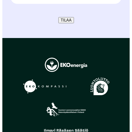
TILAA