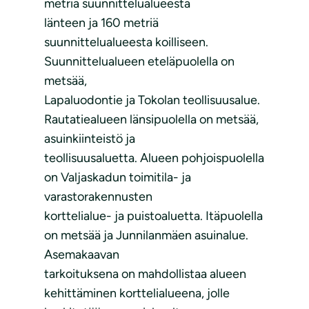
metriä suunnittelualueesta
länteen ja 160 metriä
suunnittelualueesta koilliseen.
Suunnittelualueen eteläpuolella on
metsää,
Lapaluodontie ja Tokolan teollisuusalue.
Rautatiealueen länsipuolella on metsää,
asuinkiinteistö ja
teollisuusaluetta. Alueen pohjoispuolella
on Valjaskadun toimitila- ja
varastorakennusten
korttelialue- ja puistoaluetta. Itäpuolella
on metsää ja Junnilanmäen asuinalue.
Asemakaavan
tarkoituksena on mahdollistaa alueen
kehittäminen korttelialueena, jolle