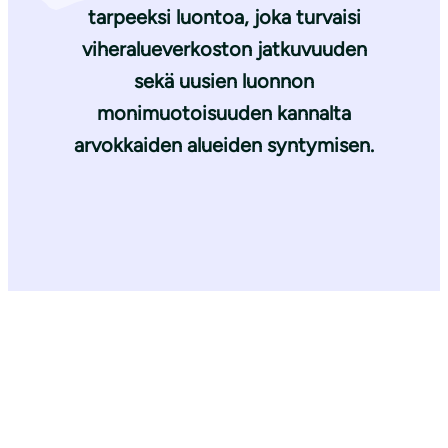
tarpeeksi luontoa, joka turvaisi
viheralueverkoston jatkuvuuden
sekä uusien luonnon
monimuotoisuuden kannalta
arvokkaiden alueiden syntymisen.