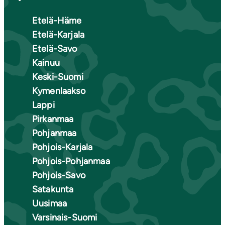
Etelä-Häme
Etelä-Karjala
Etelä-Savo
Kainuu
Keski-Suomi
Kymenlaakso
Lappi
Pirkanmaa
Pohjanmaa
Pohjois-Karjala
Pohjois-Pohjanmaa
Pohjois-Savo
Satakunta
Uusimaa
Varsinais-Suomi