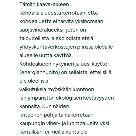
Tämän kaava-alueen
kohdalla alueesta kerrotaan, että
kohdealuetta ei tarvita yksinomaan
suojaviheralueeksi, joten on
taloudellista ja ekologista etsiä
yhdyskuntaverkostojen piirissä olevalle
alueelle uutta käyttöä.
Kohdealueen nykyinen ja uusi käyttö
(energianhuolto) on sellaista, ettei sillä
ole oleellisia
vaikutuksia myöskään luontoon
lähiympäristön ekologisen kestävyyden
kannalta. Kun näiden
kriteerien pohjalta nakerretaan
kaupungin viher- ja luontoalueita yksi
kerrallaan, ei meillä kohta ole