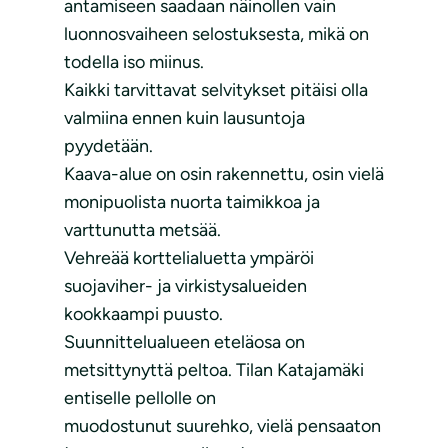
antamiseen saadaan näinollen vain
luonnosvaiheen selostuksesta, mikä on
todella iso miinus.
Kaikki tarvittavat selvitykset pitäisi olla
valmiina ennen kuin lausuntoja
pyydetään.
Kaava-alue on osin rakennettu, osin vielä
monipuolista nuorta taimikkoa ja
varttunutta metsää.
Vehreää korttelialuetta ympäröi
suojaviher- ja virkistysalueiden
kookkaampi puusto.
Suunnittelualueen eteläosa on
metsittynyttä peltoa. Tilan Katajamäki
entiselle pellolle on
muodostunut suurehko, vielä pensaaton