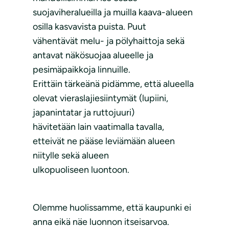
suojaviheralueilla ja muilla kaava-alueen
osilla kasvavista puista. Puut
vähentävät melu- ja pölyhaittoja sekä
antavat näkösuojaa alueelle ja
pesimäpaikkoja linnuille.
Erittäin tärkeänä pidämme, että alueella
olevat vieraslajiesiintymät (lupiini,
japanintatar ja ruttojuuri)
hävitetään lain vaatimalla tavalla,
etteivät ne pääse leviämään alueen
niitylle sekä alueen
ulkopuoliseen luontoon.
Olemme huolissamme, että kaupunki ei
anna eikä näe luonnon itseisarvoa.