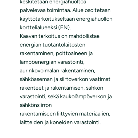
keskitetään energiahuoltoa
palvelevaa toimintaa. Alue osoitetaan
käyttötarkoitukseltaan energiahuollon
korttelialueeksi (EN).
Kaavan tarkoitus on mahdollistaa
energian tuotantolaitosten
rakentaminen, polttoaineen ja
lämpöenergian varastointi,
aurinkovoimalan rakentaminen,
sähköaseman ja siirtoverkon vaatimat
rakenteet ja rakentamisen, sähkön
varastointi, sekä kaukolämpöverkon ja
sähkönsiirron
rakentamiseen liittyvien materiaalien,
laitteiden ja koneiden varastointi.