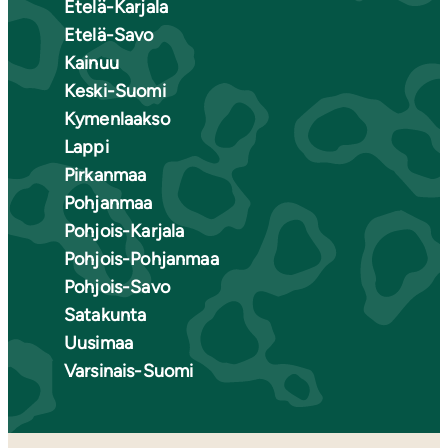
Etelä-Karjala
Etelä-Savo
Kainuu
Keski-Suomi
Kymenlaakso
Lappi
Pirkanmaa
Pohjanmaa
Pohjois-Karjala
Pohjois-Pohjanmaa
Pohjois-Savo
Satakunta
Uusimaa
Varsinais-Suomi