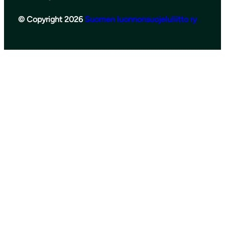
© Copyright 2026
Suomen luonnonsuojeluliitto ry