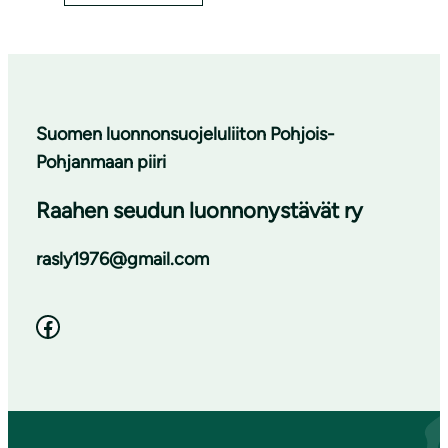
Suomen luonnonsuojeluliiton Pohjois-
Pohjanmaan piiri
Raahen seudun luonnonystävät ry
rasly1976@gmail.com
Facebook