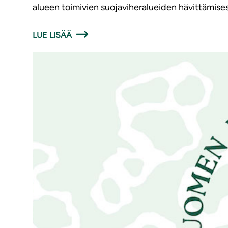
alueen toimivien suojaviheralueiden hävittämises
LUE LISÄÄ