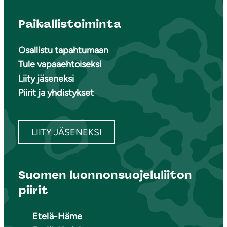
Paikallistoiminta
Osallistu tapahtumaan
Tule vapaaehtoiseksi
Liity jäseneksi
Piirit ja yhdistykset
LIITY JÄSENEKSI
Suomen luonnonsuojeluliiton
piirit
Etelä-Häme