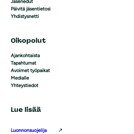
Jäsenedut
Päivitä jäsentietosi
Yhdistysnetti
Oikopolut
Ajankohtaista
Tapahtumat
Avoimet työpaikat
Medialle
Yhteystiedot
Lue lisää
Luonnonsuojelija