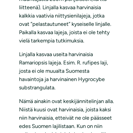
liitteenä). Linjalla kasvaa harvinaisia
kalkkia vaativia niittysienilajeja, jotka
ovat ”pelastautuneet” kyseiselle linjalle.
Paikalla kasvaa lajeja, joista ei ole tehty
vielä tarkempia tutkimuksia.
Linjalla kasvaa useita harvinaisia
Ramariopsis lajeja. Esim. R. rufipes laji,
josta ei ole muualta Suomesta
havaintoja ja harvinainen Hygrocybe
substrangulata.
Nämä ainakin ovat keskijännitelinjan alla.
Niistä kuusi ovat harvinaisia, joista kaksi
niin harvinaisia, etteivät ne ole päässeet
edes Suomen lajilistaan. Kun on niin