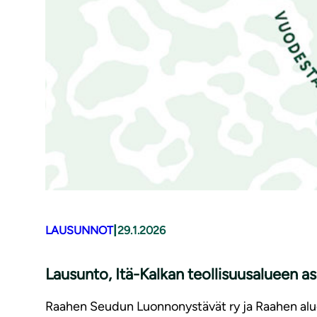
|
LAUSUNNOT
29.1.2026
Lausunto, Itä-Kalkan teollisuusalueen
Raahen Seudun Luonnonystävät ry ja Raahen aluee