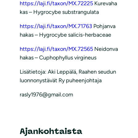
https://laji.fi/taxon/MX.72225
Kurevaha
kas – Hygrocybe substrangulata
https://laji.fi/taxon/MX.71763
Pohjanva
hakas – Hygrocybe salicis-herbaceae
https://laji.fi/taxon/MX.72565
Neidonva
hakas – Cuphophyllus virgineus
Lisätietoja: Aki Leppälä, Raahen seudun
luonnonystävät Ry puheenjohtaja
rasly1976@gmail.com
Ajankohtaista