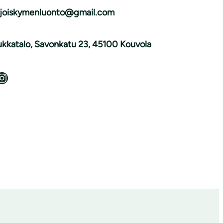
joiskymenluonto@gmail.com
ukkatalo, Savonkatu 23, 45100 Kouvola
tagram