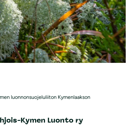
men luonnonsuojeluliiton Kymenlaakson
hjois-Kymen Luonto ry