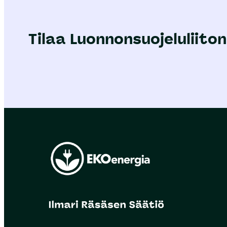
Tilaa Luonnonsuojeluliiton