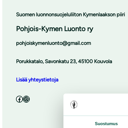
Suomen luonnonsuojeluliiton Kymenlaakson piiri
Pohjois-Kymen Luonto ry
pohjoiskymenluonto@gmail.com
Porukkatalo, Savonkatu 23, 45100 Kouvola
Lisää yhteystietoja
Facebook
Instagram
Suostumus