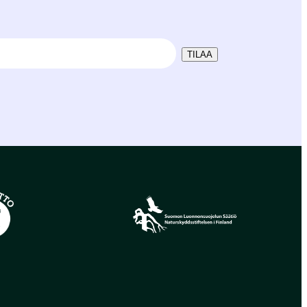
TILAA