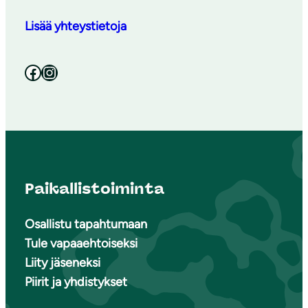
Lisää yhteystietoja
Facebook
Instagram
Paikallistoiminta
Osallistu tapahtumaan
Tule vapaaehtoiseksi
Liity jäseneksi
Piirit ja yhdistykset