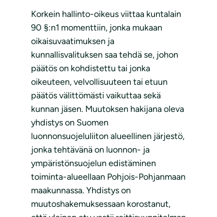
Korkein hallinto-oikeus viittaa kuntalain
90 §:n1 momenttiin, jonka mukaan
oikaisuvaatimuksen ja
kunnallisvalituksen saa tehdä se, johon
päätös on kohdistettu tai jonka
oikeuteen, velvollisuuteen tai etuun
päätös välittömästi vaikuttaa sekä
kunnan jäsen. Muutoksen hakijana oleva
yhdistys on Suomen
luonnonsuojeluliiton alueellinen järjestö,
jonka tehtävänä on luonnon- ja
ympäristönsuojelun edistäminen
toiminta-alueellaan Pohjois-Pohjanmaan
maakunnassa. Yhdistys on
muutoshakemuksessaan korostanut,