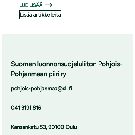
LUE LISÄÄ
Lisää artikkeleita
Suomen luonnonsuojeluliiton Pohjois-
Pohjanmaan piiri ry
pohjois-pohjanmaa@sll.fi
041 3191 816
Kansankatu 53, 90100 Oulu