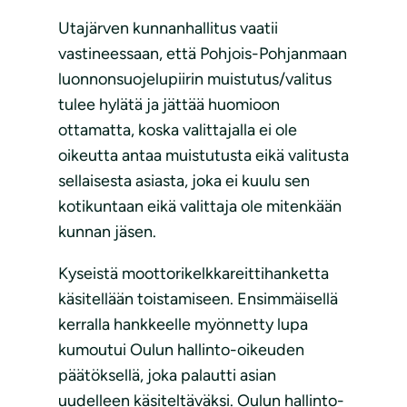
Utajärven kunnanhallitus vaatii
vastineessaan, että Pohjois-Pohjanmaan
luonnonsuojelupiirin muistutus/valitus
tulee hylätä ja jättää huomioon
ottamatta, koska valittajalla ei ole
oikeutta antaa muistutusta eikä valitusta
sellaisesta asiasta, joka ei kuulu sen
kotikuntaan eikä valittaja ole mitenkään
kunnan jäsen.
Kyseistä moottorikelkkareittihanketta
käsitellään toistamiseen. Ensimmäisellä
kerralla hankkeelle myönnetty lupa
kumoutui Oulun hallinto-oikeuden
päätöksellä, joka palautti asian
uudelleen käsiteltäväksi. Oulun hallinto-