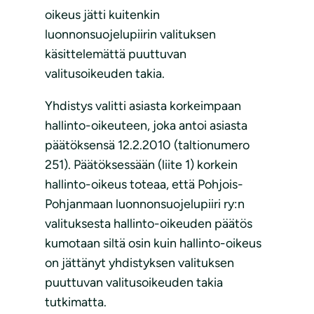
oikeus jätti kuitenkin
luonnonsuojelupiirin valituksen
käsittelemättä puuttuvan
valitusoikeuden takia.
Yhdistys valitti asiasta korkeimpaan
hallinto-oikeuteen, joka antoi asiasta
päätöksensä 12.2.2010 (taltionumero
251). Päätöksessään (liite 1) korkein
hallinto-oikeus toteaa, että Pohjois-
Pohjanmaan luonnonsuojelupiiri ry:n
valituksesta hallinto-oikeuden päätös
kumotaan siltä osin kuin hallinto-oikeus
on jättänyt yhdistyksen valituksen
puuttuvan valitusoikeuden takia
tutkimatta.