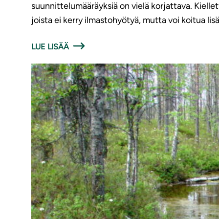
suunnittelumääräyksiä on vielä korjattava. Kiellet
joista ei kerry ilmastohyötyä, mutta voi koitua l
LUE LISÄÄ