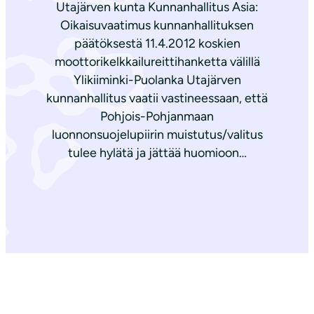
Utajärven kunta Kunnanhallitus Asia:
Oikaisuvaatimus kunnanhallituksen
päätöksestä 11.4.2012 koskien
moottorikelkkailureittihanketta välillä
Ylikiiminki-Puolanka Utajärven
kunnanhallitus vaatii vastineessaan, että
Pohjois-Pohjanmaan
luonnonsuojelupiirin muistutus/valitus
tulee hylätä ja jättää huomioon…