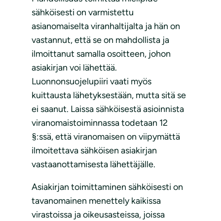
sähköisesti on varmistettu
asianomaiselta viranhaltijalta ja hän on
vastannut, että se on mahdollista ja
ilmoittanut samalla osoitteen, johon
asiakirjan voi lähettää.
Luonnonsuojelupiiri vaati myös
kuittausta lähetyksestään, mutta sitä se
ei saanut. Laissa sähköisestä asioinnista
viranomaistoiminnassa todetaan 12
§:ssä, että viranomaisen on viipymättä
ilmoitettava sähköisen asiakirjan
vastaanottamisesta lähettäjälle.
Asiakirjan toimittaminen sähköisesti on
tavanomainen menettely kaikissa
virastoissa ja oikeusasteissa, joissa