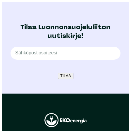
Tilaa Luonnonsuojeluliiton
uutiskirje!
TILAA