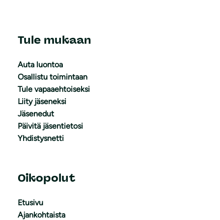
Tule mukaan
Auta luontoa
Osallistu toimintaan
Tule vapaaehtoiseksi
Liity jäseneksi
Jäsenedut
Päivitä jäsentietosi
Yhdistysnetti
Oikopolut
Etusivu
Ajankohtaista