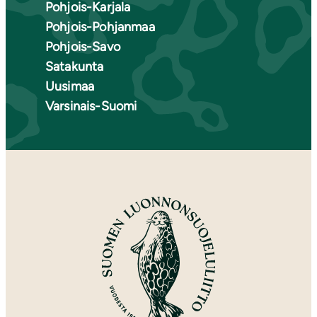
Pohjois-Karjala
Pohjois-Pohjanmaa
Pohjois-Savo
Satakunta
Uusimaa
Varsinais-Suomi