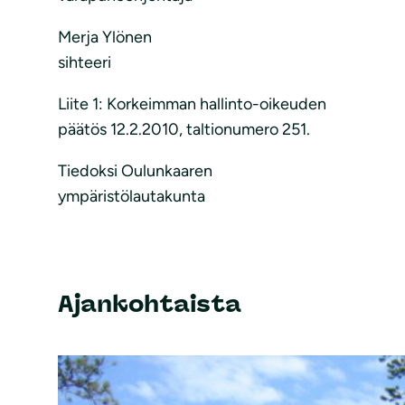
Merja Ylönen
sihteeri
Liite 1: Korkeimman hallinto-oikeuden
päätös 12.2.2010, taltionumero 251.
Tiedoksi Oulunkaaren
ympäristölautakunta
Ajankohtaista