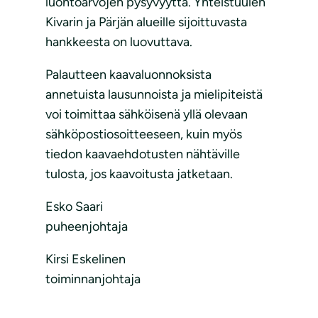
luontoarvojen pysyvyyttä. Yhteistuulen
Kivarin ja Pärjän alueille sijoittuvasta
hankkeesta on luovuttava.
Palautteen kaavaluonnoksista
annetuista lausunnoista ja mielipiteistä
voi toimittaa sähköisenä yllä olevaan
sähköpostiosoitteeseen, kuin myös
tiedon kaavaehdotusten nähtäville
tulosta, jos kaavoitusta jatketaan.
Esko Saari
puheenjohtaja
Kirsi Eskelinen
toiminnanjohtaja