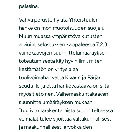
palasina.
Vahva peruste hylätä Yhteistuulen
hanke on monimuotoisuuden suojelu.
Muun muassa ympäristövaikutusten
arviointiselostuksen kappaleesta 7.2.3
vaihekaavojen suunnittelumääräyksen
toteutumisesta käy hyvin ilmi, miten
kestämätön on yritys ajaa
tuulivoimahanketta Kivarin ja Pärjän
seuduille ja että hankevastaava on siitä
myös tietoinen. Vaihemaakuntakaavan
suunnittelumääräyksen mukaan
”tuulivoimarakentamista suunniteltaessa
voimalat tulee sijoittaa valtakunnallisesti
ja maakunnallisesti arvokkaiden