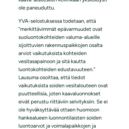
ole paneuduttu.
YVA-selostuksessa todetaan, että
”merkittävimmät epävarmuudet ovat
suoluontokohteiden valuma-alueille
sijoittuvien rakennuspaikkojen osalta
arviot vaikutuksista kohteiden
vesitasapainoon ja sitä kautta
luontokohteiden edustavuuteen.”
Lausuma osoittaa, että tiedot
vaikutuksista soiden vesitalouteen ovat
puutteellisia, joten kaavaluonnokset
eivät perustu riittäviin selvityksiin. Se ei
ole hyväksyttävää ottaen huomioon
hankealueen luonnontilaisten soiden
luontoarvot ja voimalapaikkojen ja