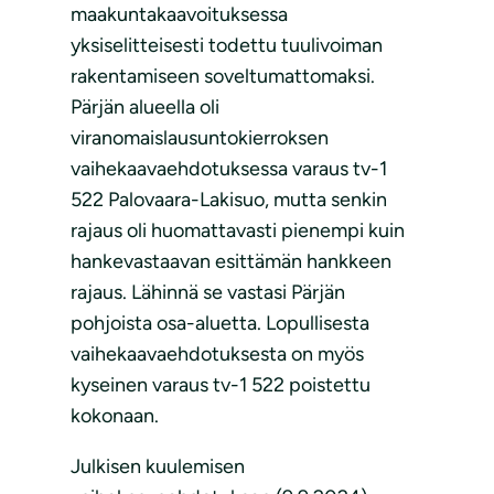
maakuntakaavoituksessa
yksiselitteisesti todettu tuulivoiman
rakentamiseen soveltumattomaksi.
Pärjän alueella oli
viranomaislausuntokierroksen
vaihekaavaehdotuksessa varaus tv-1
522 Palovaara-Lakisuo, mutta senkin
rajaus oli huomattavasti pienempi kuin
hankevastaavan esittämän hankkeen
rajaus. Lähinnä se vastasi Pärjän
pohjoista osa-aluetta. Lopullisesta
vaihekaavaehdotuksesta on myös
kyseinen varaus tv-1 522 poistettu
kokonaan.
Julkisen kuulemisen