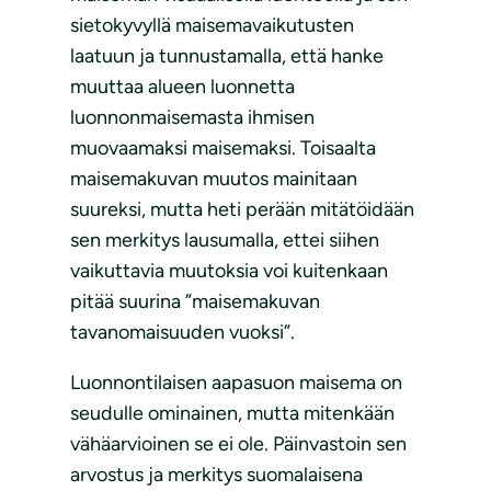
sietokyvyllä maisemavaikutusten
laatuun ja tunnustamalla, että hanke
muuttaa alueen luonnetta
luonnonmaisemasta ihmisen
muovaamaksi maisemaksi. Toisaalta
maisemakuvan muutos mainitaan
suureksi, mutta heti perään mitätöidään
sen merkitys lausumalla, ettei siihen
vaikuttavia muutoksia voi kuitenkaan
pitää suurina ”maisemakuvan
tavanomaisuuden vuoksi”.
Luonnontilaisen aapasuon maisema on
seudulle ominainen, mutta mitenkään
vähäarvioinen se ei ole. Päinvastoin sen
arvostus ja merkitys suomalaisena