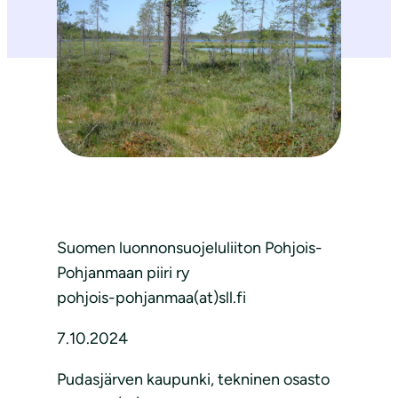
Suomen luonnonsuojeluliiton Pohjois-
Pohjanmaan piiri ry
pohjois-pohjanmaa(at)sll.fi
7.10.2024
Pudasjärven kaupunki, tekninen osasto