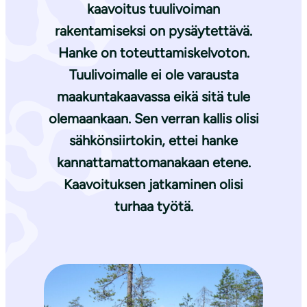
kaavoitus tuulivoiman
rakentamiseksi on pysäytettävä.
Hanke on toteuttamiskelvoton.
Tuulivoimalle ei ole varausta
maakuntakaavassa eikä sitä tule
olemaankaan. Sen verran kallis olisi
sähkönsiirtokin, ettei hanke
kannattamattomanakaan etene.
Kaavoituksen jatkaminen olisi
turhaa työtä.