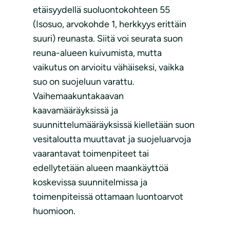
etäisyydellä suoluontokohteen 55
(Isosuo, arvokohde 1, herkkyys erittäin
suuri) reunasta. Siitä voi seurata suon
reuna-alueen kuivumista, mutta
vaikutus on arvioitu vähäiseksi, vaikka
suo on suojeluun varattu.
Vaihemaakuntakaavan
kaavamääräyksissä ja
suunnittelumääräyksissä kielletään suon
vesitaloutta muuttavat ja suojeluarvoja
vaarantavat toimenpiteet tai
edellytetään alueen maankäyttöä
koskevissa suunnitelmissa ja
toimenpiteissä ottamaan luontoarvot
huomioon.