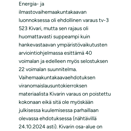
Energia- ja
ilmastovaihemaakuntakaavan
luonnoksessa oli ehdollinen varaus tv-3
523 Kivari, mutta sen rajaus oli
huomattavasti suppeampi kuin
hankevastaavan ympäristövaikutusten
arviointiohjelmassa esittämä 40
voimalan ja edelleen myös selostuksen
22 voimalan suunnitelma.
Vaihemaakuntakaavaehdotuksen
viranomaislausuntokierroksen
materiaalista Kivarin varaus on poistettu
kokonaan eikä sitä ole myöskään
julkisessa kuulemisessa parhaillaan
olevassa ehdotuksessa (nähtävillä
24.10.2024 asti). Kivarin osa-alue on