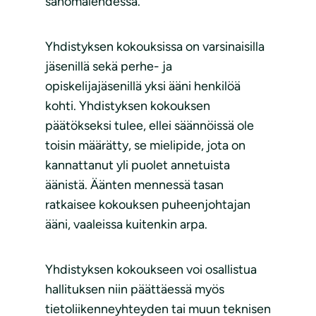
sanomalehdessä.
Yhdistyksen kokouksissa on varsinaisilla
jäsenillä sekä perhe- ja
opiskelijajäsenillä yksi ääni henkilöä
kohti. Yhdistyksen kokouksen
päätökseksi tulee, ellei säännöissä ole
toisin määrätty, se mielipide, jota on
kannattanut yli puolet annetuista
äänistä. Äänten mennessä tasan
ratkaisee kokouksen puheenjohtajan
ääni, vaaleissa kuitenkin arpa.
Yhdistyksen kokoukseen voi osallistua
hallituksen niin päättäessä myös
tietoliikenneyhteyden tai muun teknisen