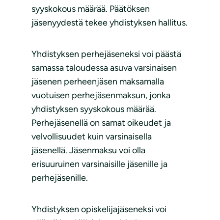
syyskokous määrää. Päätöksen
jäsenyydestä tekee yhdistyksen hallitus.
Yhdistyksen perhejäseneksi voi päästä
samassa taloudessa asuva varsinaisen
jäsenen perheenjäsen maksamalla
vuotuisen perhejäsenmaksun, jonka
yhdistyksen syyskokous määrää.
Perhejäsenellä on samat oikeudet ja
velvollisuudet kuin varsinaisella
jäsenellä. Jäsenmaksu voi olla
erisuuruinen varsinaisille jäsenille ja
perhejäsenille.
Yhdistyksen opiskelijajäseneksi voi