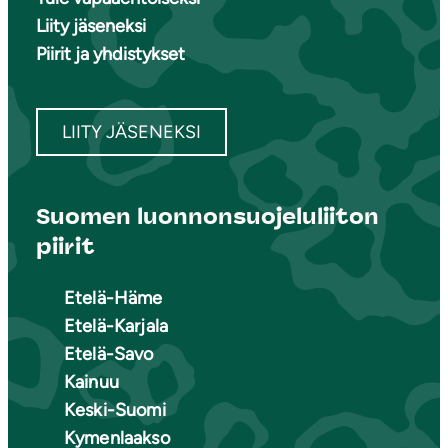
Liity jäseneksi
Piirit ja yhdistykset
LIITY JÄSENEKSI
Suomen luonnonsuojeluliiton
piirit
Etelä-Häme
Etelä-Karjala
Etelä-Savo
Kainuu
Keski-Suomi
Kymenlaakso