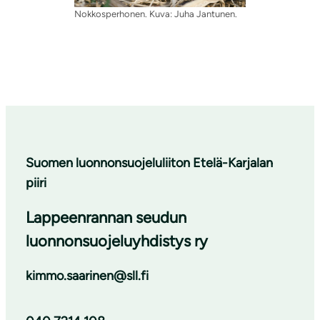
Nokkosperhonen. Kuva: Juha Jantunen.
Suomen luonnonsuojeluliiton Etelä-Karjalan
piiri
Lappeenrannan seudun
luonnonsuojeluyhdistys ry
kimmo.saarinen@sll.fi