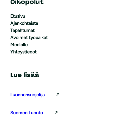
Oikopolut
Etusivu
Ajankohtaista
Tapahtumat
Avoimet työpaikat
Medialle
Yhteystiedot
Lue lisää
Luonnonsuojelija
Suomen Luonto