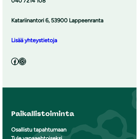
040 7214 108
Katariinantori 6, 53900 Lappeenranta
Lisää yhteystietoja
Facebook
Instagram
Paikallistoiminta
Osallistu tapahtumaan
Tule vapaaehtoiseksi