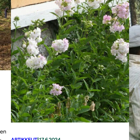
den
|
ARTIKKELIT
17.6.2024