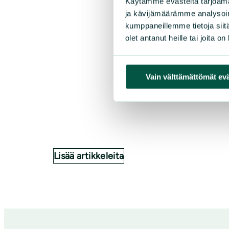
Käytämme evästeitä tarjoama
ja kävijämäärämme analysoim
kumppaneillemme tietoja siitä
olet antanut heille tai joita o
Vain välttämättömät ev
Lisää artikkeleita