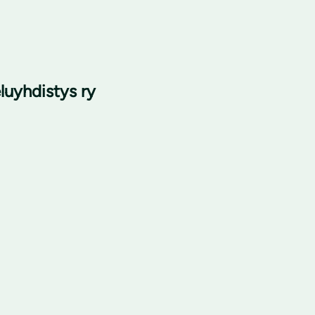
uyhdistys ry