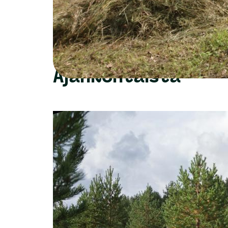
Ajankohtaista