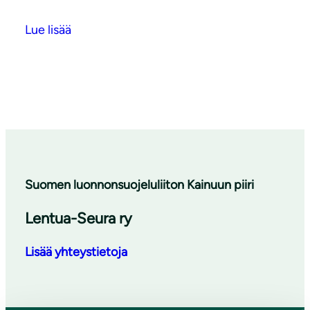
Lue lisää
Suomen luonnonsuojeluliiton Kainuun piiri
Lentua-Seura ry
Lisää yhteystietoja