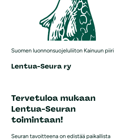
Suomen luonnonsuojeluliiton Kainuun piiri
Lentua-Seura ry
Tervetuloa mukaan
Lentua-Seuran
toimintaan!
Seuran tavoitteena on edistää paikallista