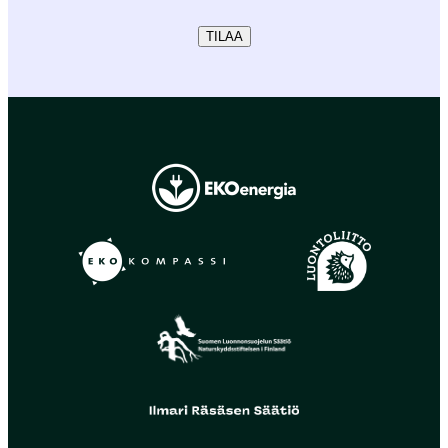
TILAA