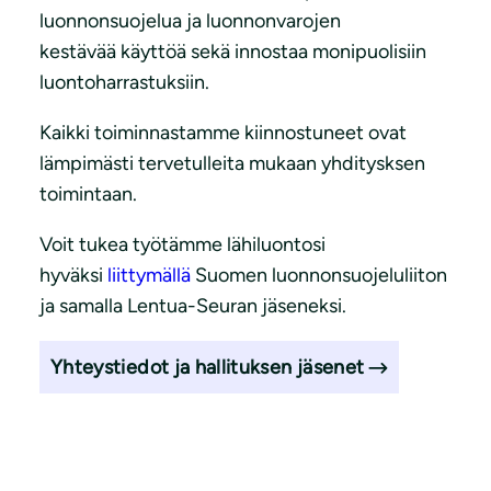
luonnonsuojelua ja luonnonvarojen
kestävää käyttöä sekä innostaa monipuolisiin
luontoharrastuksiin.
Kaikki toiminnastamme kiinnostuneet ovat
lämpimästi tervetulleita mukaan yhditysksen
toimintaan.
Voit tukea työtämme lähiluontosi
hyväksi
liittymällä
Suomen luonnonsuojeluliiton
ja samalla Lentua-Seuran jäseneksi.
Yhteystiedot ja hallituksen jäsenet