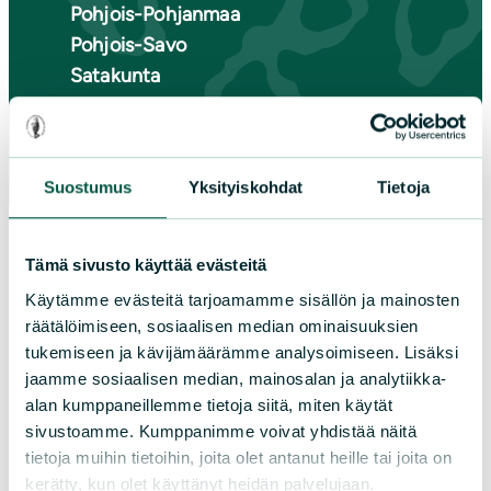
Pohjois-Pohjanmaa
Pohjois-Savo
Satakunta
Uusimaa
Varsinais-Suomi
Suostumus
Yksityiskohdat
Tietoja
Tämä sivusto käyttää evästeitä
Käytämme evästeitä tarjoamamme sisällön ja mainosten
räätälöimiseen, sosiaalisen median ominaisuuksien
tukemiseen ja kävijämäärämme analysoimiseen. Lisäksi
jaamme sosiaalisen median, mainosalan ja analytiikka-
alan kumppaneillemme tietoja siitä, miten käytät
sivustoamme. Kumppanimme voivat yhdistää näitä
tietoja muihin tietoihin, joita olet antanut heille tai joita on
kerätty, kun olet käyttänyt heidän palvelujaan.