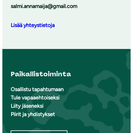
salmi.annamaija@gmail.com
Lisää yhteystietoja
Paikallistoiminta
Osallistu tapahtumaan
Tule vapaaehtoiseksi
Liity jäseneksi
Piirit ja yhdistykset