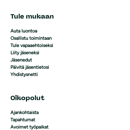
Tule mukaan
Auta luontoa
Osallistu toimintaan
Tule vapaaehtoiseksi
Liity jäseneksi
Jäsenedut
Päivitä jäsentietosi
Yhdistysnetti
Oikopolut
Ajankohtaista
Tapahtumat
Avoimet työpaikat