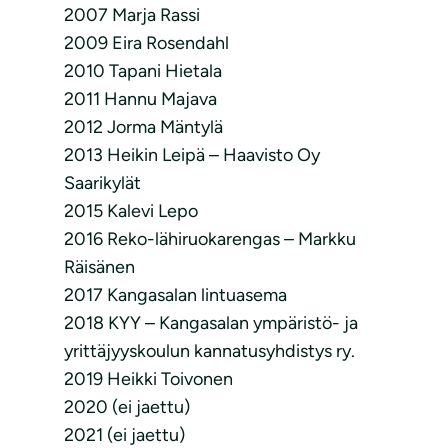
2007 Marja Rassi
2009 Eira Rosendahl
2010 Tapani Hietala
2011 Hannu Majava
2012 Jorma Mäntylä
2013 Heikin Leipä – Haavisto Oy
Saarikylät
2015 Kalevi Lepo
2016 Reko-lähiruokarengas – Markku
Räisänen
2017 Kangasalan lintuasema
2018 KYY – Kangasalan ympäristö- ja
yrittäjyyskoulun kannatusyhdistys ry.
2019 Heikki Toivonen
2020 (ei jaettu)
2021 (ei jaettu)