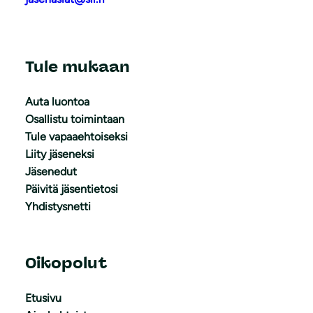
Tule mukaan
Auta luontoa
Osallistu toimintaan
Tule vapaaehtoiseksi
Liity jäseneksi
Jäsenedut
Päivitä jäsentietosi
Yhdistysnetti
Oikopolut
Etusivu