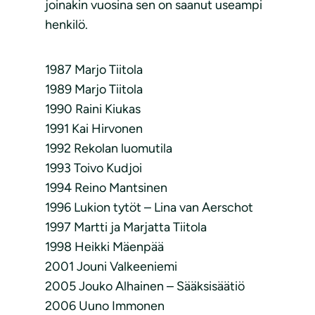
joinakin vuosina sen on saanut useampi
henkilö.
1987 Marjo Tiitola
1989 Marjo Tiitola
1990 Raini Kiukas
1991 Kai Hirvonen
1992 Rekolan luomutila
1993 Toivo Kudjoi
1994 Reino Mantsinen
1996 Lukion tytöt – Lina van Aerschot
1997 Martti ja Marjatta Tiitola
1998 Heikki Mäenpää
2001 Jouni Valkeeniemi
2005 Jouko Alhainen – Sääksisäätiö
2006 Uuno Immonen