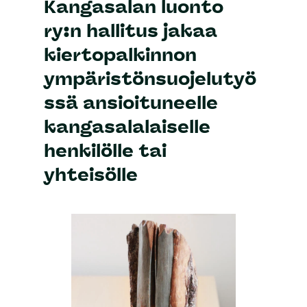
Kangasalan luonto
ry:n hallitus jakaa
kiertopalkinnon
ympäristönsuojelutyö
ssä ansioituneelle
kangasalalaiselle
henkilölle tai
yhteisölle