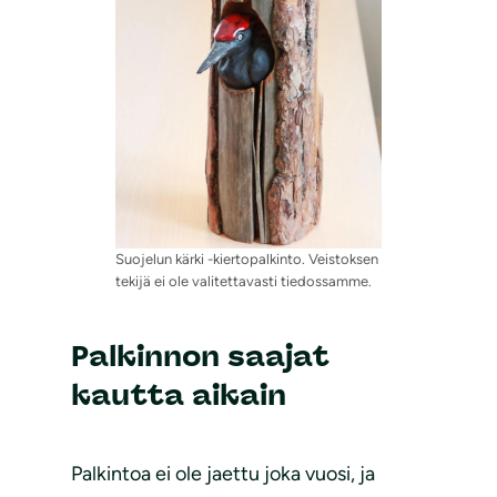
Suojelun kärki -kiertopalkinto. Veistoksen
tekijä ei ole valitettavasti tiedossamme.
Palkinnon saajat
kautta aikain
Palkintoa ei ole jaettu joka vuosi, ja