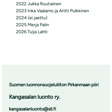
2022 Jukka Ruutiainen
2023 Inka Vaalamo ja Antti Pulkkinen
2024 (ei jaettu)
2025 Merja Palin
2026 Tuija Lahti
Suomen luonnonsuojeluliiton Pirkanmaan piiri
Kangasalan luonto ry.
kangasalanluonto@sll.fi