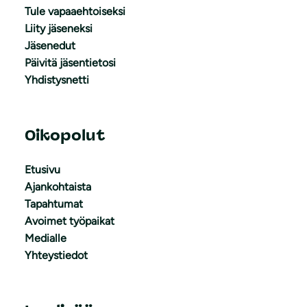
Tule vapaaehtoiseksi
Liity jäseneksi
Jäsenedut
Päivitä jäsentietosi
Yhdistysnetti
Oikopolut
Etusivu
Ajankohtaista
Tapahtumat
Avoimet työpaikat
Medialle
Yhteystiedot