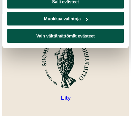
Salli evästeet
Muokkaa valintoja
Vain välttämättömät evästeet
L
iity