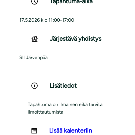
Tapahtuma-aika
17.5.2026 klo 11:00-17:00
Järjestävä yhdistys
Sll Järvenpää
Lisätiedot
Tapahtuma on ilmainen eikä tarvita
ilmoittautumista
Lisää kalenteriin