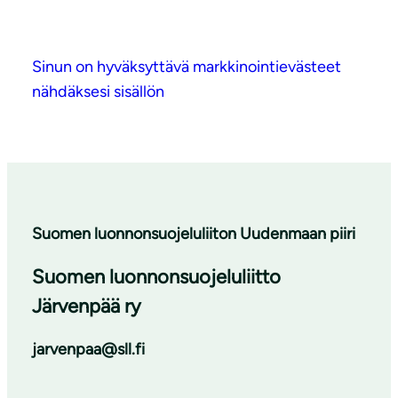
Sinun on hyväksyttävä markkinointievästeet
nähdäksesi sisällön
Suomen luonnonsuojeluliiton Uudenmaan piiri
Suomen luonnonsuojeluliitto
Järvenpää ry
jarvenpaa@sll.fi