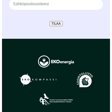
TILAA