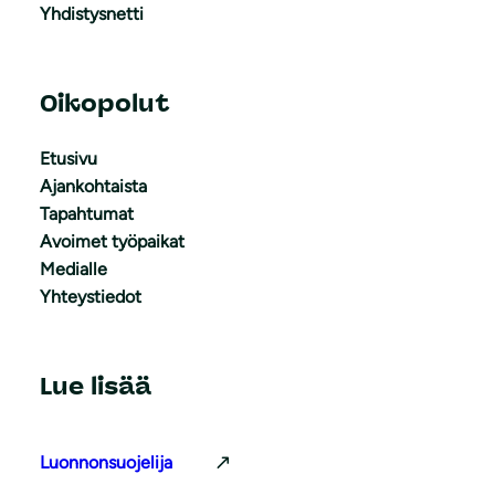
Yhdistysnetti
Oikopolut
Etusivu
Ajankohtaista
Tapahtumat
Avoimet työpaikat
Medialle
Yhteystiedot
Lue lisää
Luonnonsuojelija