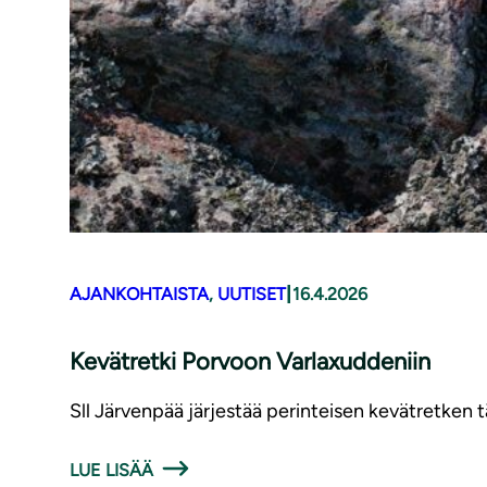
|
AJANKOHTAISTA
, 
UUTISET
16.4.2026
Kevätretki Porvoon Varlaxuddeniin
Sll Järvenpää järjestää perinteisen kevätretken
LUE LISÄÄ