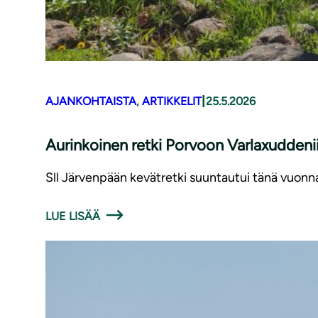
|
AJANKOHTAISTA
, 
ARTIKKELIT
25.5.2026
Aurinkoinen retki Porvoon Varlaxuddeni
Sll Järvenpään kevätretki suuntautui tänä vuon
LUE LISÄÄ