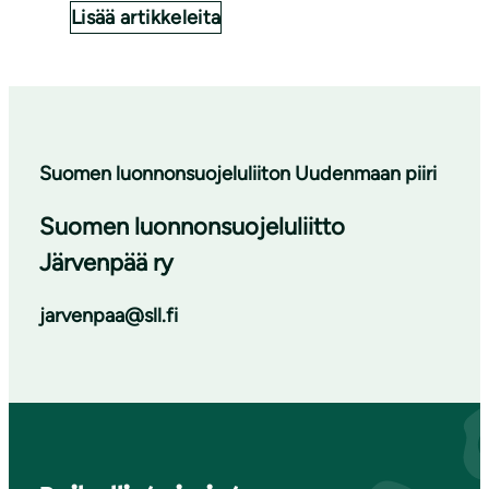
Lisää artikkeleita
Suomen luonnonsuojeluliiton Uudenmaan piiri
Suomen luonnonsuojeluliitto
Järvenpää ry
jarvenpaa@sll.fi