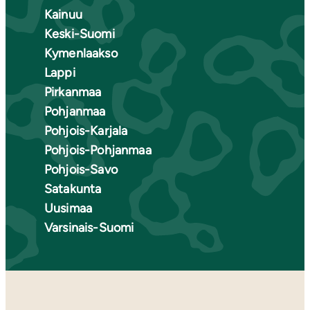
Kainuu
Keski-Suomi
Kymenlaakso
Lappi
Pirkanmaa
Pohjanmaa
Pohjois-Karjala
Pohjois-Pohjanmaa
Pohjois-Savo
Satakunta
Uusimaa
Varsinais-Suomi