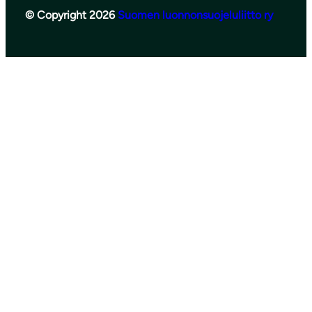
© Copyright 2026
Suomen luonnonsuojeluliitto ry