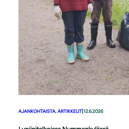
|
AJANKOHTAISTA
, 
ARTIKKELIT
12.6.2026