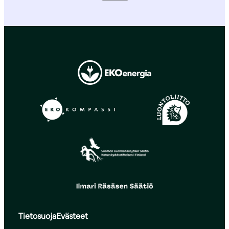
Tietosuoja
Evästeet