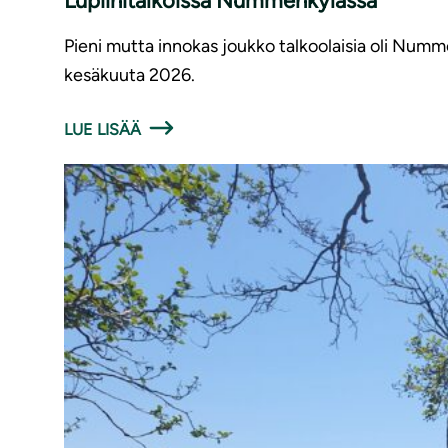
Lupiinitalkoissa Nummenkylässä
Pieni mutta innokas joukko talkoolaisia oli Numm
kesäkuuta 2026.
LUE LISÄÄ