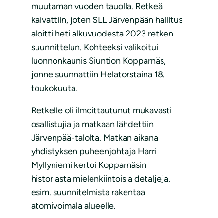
muutaman vuoden tauolla. Retkeä
kaivattiin, joten SLL Järvenpään hallitus
aloitti heti alkuvuodesta 2023 retken
suunnittelun. Kohteeksi valikoitui
luonnonkaunis Siuntion Kopparnäs,
jonne suunnattiin Helatorstaina 18.
toukokuuta.
Retkelle oli ilmoittautunut mukavasti
osallistujia ja matkaan lähdettiin
Järvenpää-talolta. Matkan aikana
yhdistyksen puheenjohtaja Harri
Myllyniemi kertoi Kopparnäsin
historiasta mielenkiintoisia detaljeja,
esim. suunnitelmista rakentaa
atomivoimala alueelle.