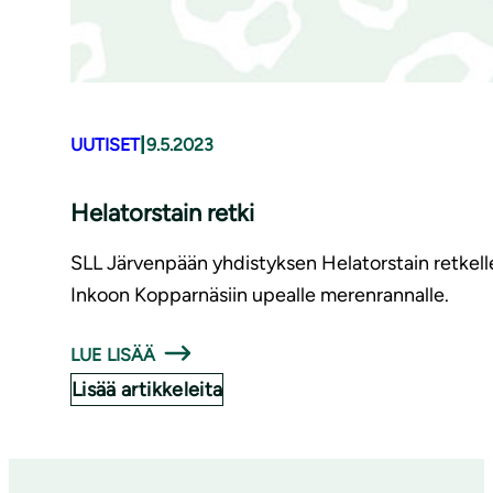
|
UUTISET
9.5.2023
Helatorstain retki
SLL Järvenpään yhdistyksen Helatorstain retkelle 
Inkoon Kopparnäsiin upealle merenrannalle.
LUE LISÄÄ
Lisää artikkeleita