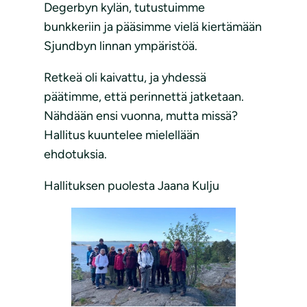
Degerbyn kylän, tutustuimme
bunkkeriin ja pääsimme vielä kiertämään
Sjundbyn linnan ympäristöä.
Retkeä oli kaivattu, ja yhdessä
päätimme, että perinnettä jatketaan.
Nähdään ensi vuonna, mutta missä?
Hallitus kuuntelee mielellään
ehdotuksia.
Hallituksen puolesta Jaana Kulju