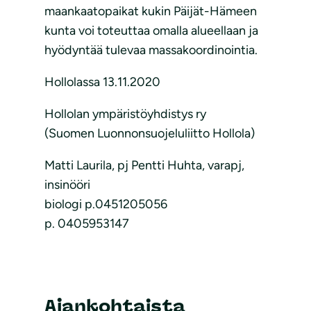
maankaatopaikat kukin Päijät-Hämeen
kunta voi toteuttaa omalla alueellaan ja
hyödyntää tulevaa massakoordinointia.
Hollolassa 13.11.2020
Hollolan ympäristöyhdistys ry
(Suomen Luonnonsuojeluliitto Hollola)
Matti Laurila, pj Pentti Huhta, varapj,
insinööri
biologi p.0451205056
p. 0405953147
Ajankohtaista