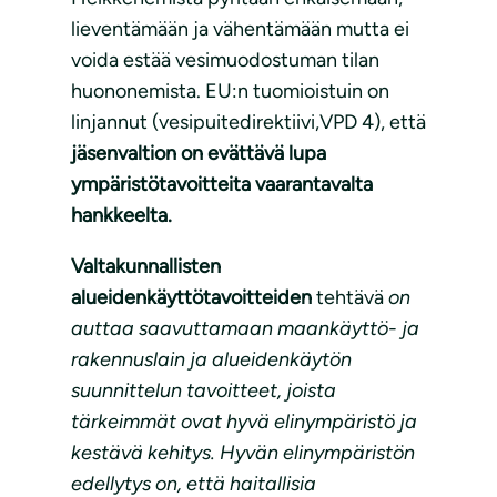
lieventämään ja vähentämään mutta ei
voida estää vesimuodostuman tilan
huononemista. EU:n tuomioistuin on
linjannut (vesipuitedirektiivi,VPD 4), että
jäsenvaltion on evättävä lupa
ympäristötavoitteita vaarantavalta
hankkeelta.
Valtakunnallisten
alueidenkäyttötavoitteiden
tehtävä
on
auttaa saavuttamaan maankäyttö- ja
rakennuslain ja alueidenkäytön
suunnittelun tavoitteet, joista
tärkeimmät ovat hyvä elinympäristö ja
kestävä kehitys. Hyvän elinympäristön
edellytys on, että haitallisia