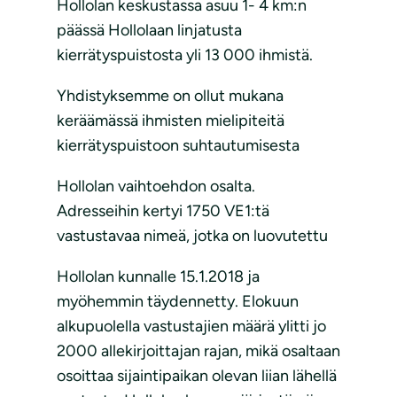
Hollolan keskustassa asuu 1- 4 km:n
päässä Hollolaan linjatusta
kierrätyspuistosta yli 13 000 ihmistä.
Yhdistyksemme on ollut mukana
keräämässä ihmisten mielipiteitä
kierrätyspuistoon suhtautumisesta
Hollolan vaihtoehdon osalta.
Adresseihin kertyi 1750 VE1:tä
vastustavaa nimeä, jotka on luovutettu
Hollolan kunnalle 15.1.2018 ja
myöhemmin täydennetty. Elokuun
alkupuolella vastustajien määrä ylitti jo
2000 allekirjoittajan rajan, mikä osaltaan
osoittaa sijaintipaikan olevan liian lähellä