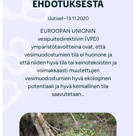
EHDOTUKSESTA
Uutiset
–
13.11.2020
EUROOPAN UNIONIN
vesipuitedirektiivin (VPD)
ympäristötavoitteina ovat, että
vesimuodostumien tila ei huonone ja
että niiden hyvä tila tai keinotekoisten ja
voimakkaasti muutettujen
vesimuodostumien hyvä ekologinen
potentiaali ja hyvä kemiallinen tila
saavutetaan…