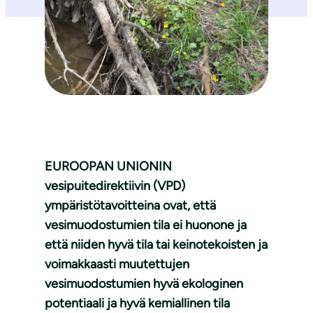
EUROOPAN UNIONIN
vesipuitedirektiivin (VPD)
ympäristötavoitteina ovat, että
vesimuodostumien tila ei huonone ja
että niiden hyvä tila tai keinotekoisten ja
voimakkaasti muutettujen
vesimuodostumien hyvä ekologinen
potentiaali ja hyvä kemiallinen tila