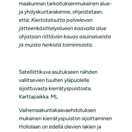
maakunnan tarkoituksenmukainen alue-
ja yhdyskuntarakenne, ohjeistetaan,
että:
Kiertotaloutta palvelevan
jätteenkäsittelyalueen kaavalla alue
ohjataan riittävän kauas asuinalueista
ja muista herkistä toiminnoista.
Satelliittikuva asutukseen nähden
vallitsevien tuulten yläpuolelle
sijoittuvasta kierrätyspuistosta.
Karttapaikka. ML
Vaihemaakuntakaavaehdotuksen
mukainen kierrätyspuiston sijoittaminen
Hollolaan on edellä olevien lakien ja