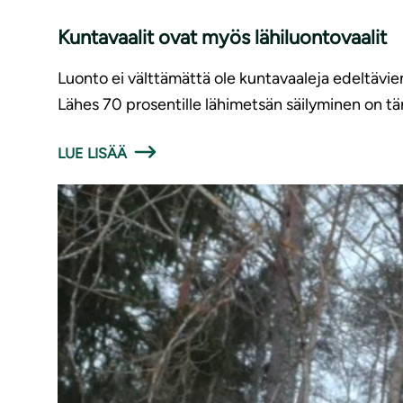
Kuntavaalit ovat myös lähiluontovaalit
Luonto ei välttämättä ole kuntavaaleja edeltävie
Lähes 70 prosentille lähimetsän säilyminen on tä
LUE LISÄÄ