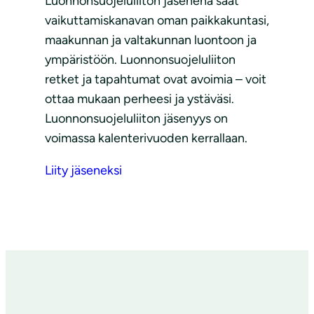
Luonnonsuojeluliiton jäsenenä saat
vaikuttamiskanavan oman paikkakuntasi,
maakunnan ja valtakunnan luontoon ja
ympäristöön. Luonnonsuojeluliiton
retket ja tapahtumat ovat avoimia – voit
ottaa mukaan perheesi ja ystäväsi.
Luonnonsuojeluliiton jäsenyys on
voimassa kalenterivuoden kerrallaan.
Liity jäseneksi