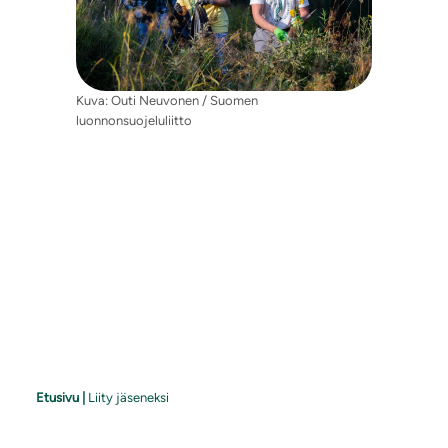
Kuva: Outi Neuvonen / Suomen
luonnonsuojeluliitto
Etusivu
|
Liity jäseneksi