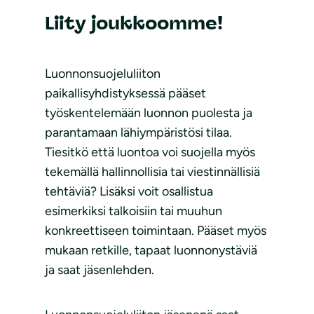
Liity joukkoomme!
Luonnonsuojeluliiton
paikallisyhdistyksessä pääset
työskentelemään luonnon puolesta ja
parantamaan lähiympäristösi tilaa.
Tiesitkö että luontoa voi suojella myös
tekemällä hallinnollisia tai viestinnällisiä
tehtäviä? Lisäksi voit osallistua
esimerkiksi talkoisiin tai muuhun
konkreettiseen toimintaan. Pääset myös
mukaan retkille, tapaat luonnonystäviä
ja saat jäsenlehden.