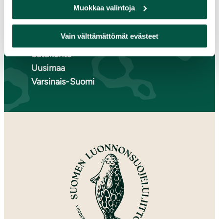
Muokkaa valintoja
Pohjois-Karjala
Pohjois-Pohjanmaa
Vain välttämättömät evästeet
Pohjois-Savo
Satakunta
Uusimaa
Varsinais-Suomi