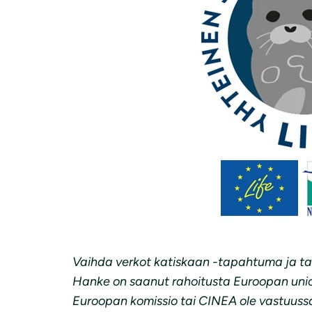
Vaihda verkot katiskaan -tapahtuma ja ta
Hanke on saanut rahoitusta Euroopan union
Euroopan komissio tai CINEA ole vastuussa 