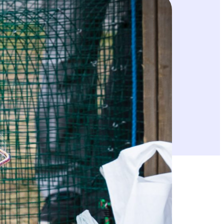
pihalla lauantaina 12. kesäkuuta 2021 klo