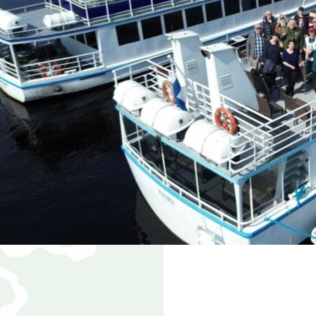
|
NKOHTAISTA
25.5.2024