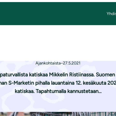
Yhdi
kaan Mikkelin Ristiinassa
 katiskaan Mikkel
Ajankohtaista
–
27.5.2021
paturvallista katiskaa Mikkelin Ristiinassa. Suomen 
an S-Marketin pihalla lauantaina 12. kesäkuuta 2021
katiskaa. Tapahtumalla kannustetaan…