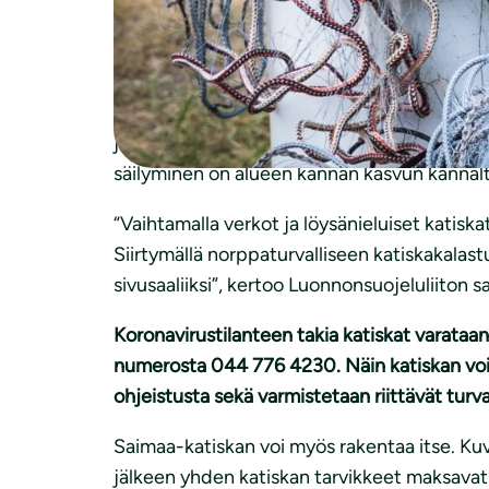
11–14. Jaossa on ilmaiseksi sata katiskaa
kalastukseen. Tapahtumaan on vapaa pää
Norppaturvallisen Saimaa-katiskan saa, kun 
tapahtumassa voi luovuttaa pois vanhoja kala
ja Louhivedellä, kalastaville. Nämä vedet o
säilyminen on alueen kannan kasvun kannalta
“Vaihtamalla verkot ja löysänieluiset katisk
Siirtymällä norppaturvalliseen katiskakalast
sivusaaliiksi”, kertoo Luonnonsuojeluliiton
Koronavirustilanteen takia katiskat varata
numerosta 044 776 4230. Näin katiskan voi
ohjeistusta sekä varmistetaan riittävät turvavä
Saimaa-katiskan voi myös rakentaa itse. Kuv
jälkeen yhden katiskan tarvikkeet maksavat n