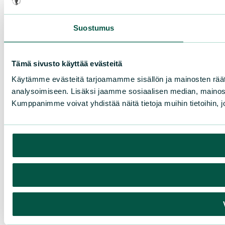
Suostumus
Tämä sivusto käyttää evästeitä
Käytämme evästeitä tarjoamamme sisällön ja mainosten rää
analysoimiseen. Lisäksi jaamme sosiaalisen median, mainosa
Kumppanimme voivat yhdistää näitä tietoja muihin tietoihin, joi