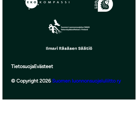
Tietosuoja
Evästeet
© Copyright 2026
Suomen luonnonsuojeluliitto ry