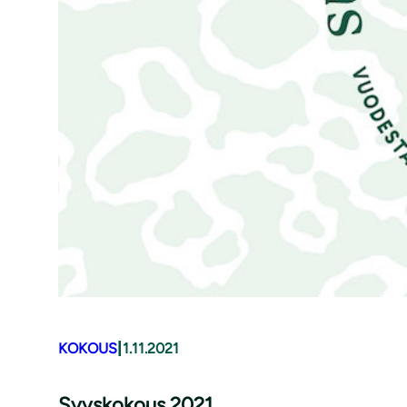
|
KOKOUS
1.11.2021
Syyskokous 2021