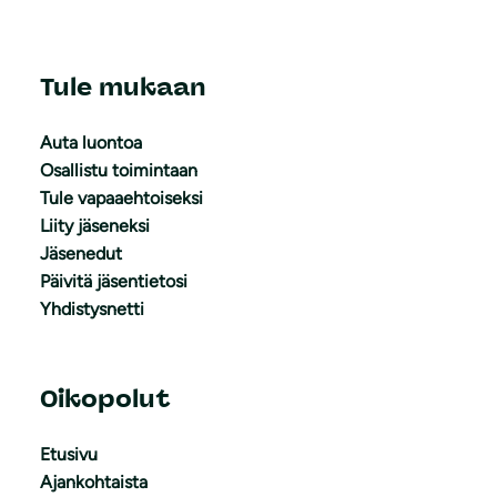
Tule mukaan
Auta luontoa
Osallistu toimintaan
Tule vapaaehtoiseksi
Liity jäseneksi
Jäsenedut
Päivitä jäsentietosi
Yhdistysnetti
Oikopolut
Etusivu
Ajankohtaista