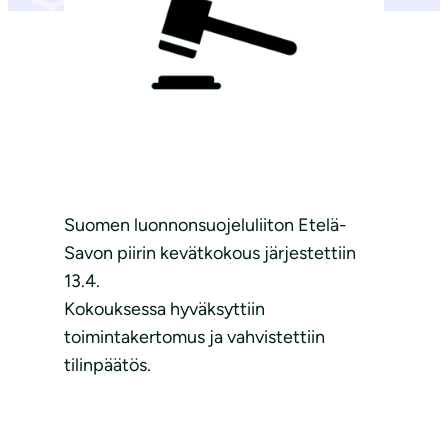
Suomen luonnonsuojeluliiton Etelä-
Savon piirin kevätkokous järjestettiin
13.4.
Kokouksessa hyväksyttiin
toimintakertomus ja vahvistettiin
tilinpäätös.