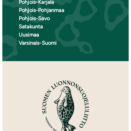
Pohjois-Karjala
Pohjois-Pohjanmaa
Pohjois-Savo
Satakunta
Uusimaa
Varsinais-Suomi