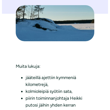
Muita lukuja:
jääteillä ajettiin kymmeniä
kilometrejä,
kolmioleipiä syötiin sata,
piirin toiminnanjohtaja Heikki
putosi jäihin yhden kerran