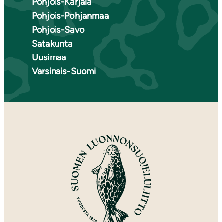
Pohjois-Karjala
Pohjois-Pohjanmaa
Pohjois-Savo
Satakunta
Uusimaa
Varsinais-Suomi