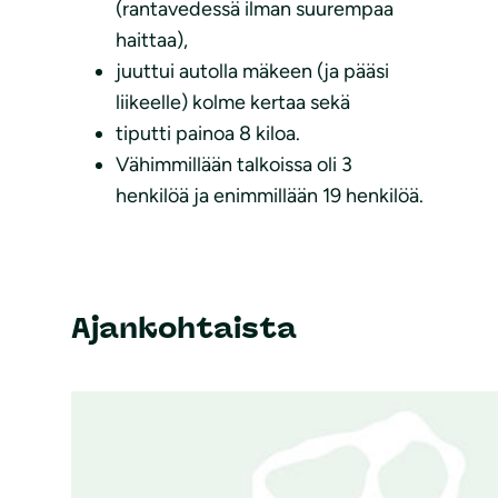
(rantavedessä ilman suurempaa
haittaa),
juuttui autolla mäkeen (ja pääsi
liikeelle) kolme kertaa sekä
tiputti painoa 8 kiloa.
Vähimmillään talkoissa oli 3
henkilöä ja enimmillään 19 henkilöä.
Ajankohtaista