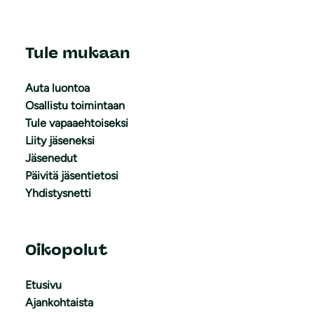
Tule mukaan
Auta luontoa
Osallistu toimintaan
Tule vapaaehtoiseksi
Liity jäseneksi
Jäsenedut
Päivitä jäsentietosi
Yhdistysnetti
Oikopolut
Etusivu
Ajankohtaista