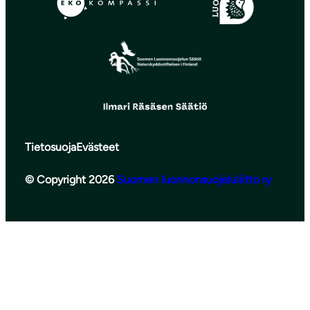
Tietosuoja
Evästeet
© Copyright 2026
Suomen luonnonsuojeluliitto ry