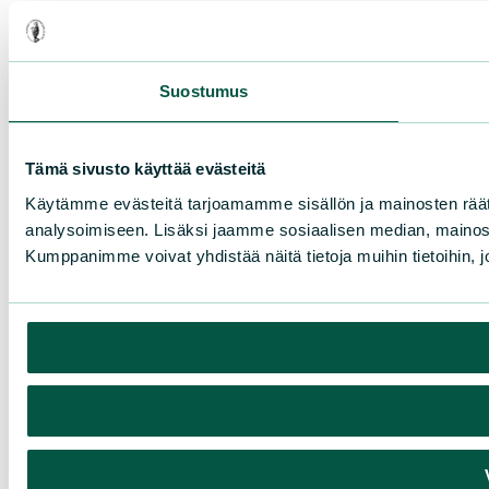
Suostumus
Tämä sivusto käyttää evästeitä
Käytämme evästeitä tarjoamamme sisällön ja mainosten rää
analysoimiseen. Lisäksi jaamme sosiaalisen median, mainosa
Kumppanimme voivat yhdistää näitä tietoja muihin tietoihin, joi