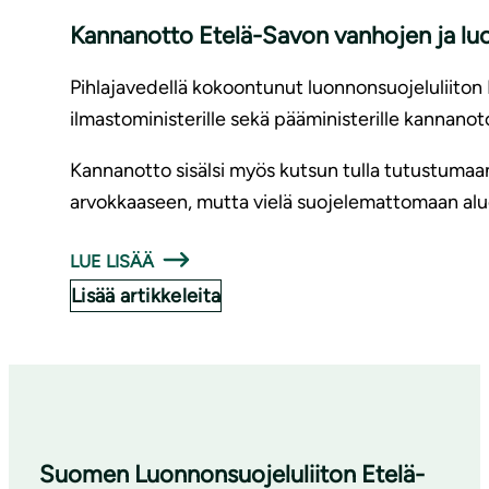
Kannanotto Etelä-Savon vanhojen ja lu
Pihlajavedellä kokoontunut luonnonsuojeluliiton E
ilmastoministerille sekä pääministerille kannan
Kannanotto sisälsi myös kutsun tulla tutustumaa
arvokkaaseen, mutta vielä suojelemattomaan al
LUE LISÄÄ
Lisää artikkeleita
Suomen Luonnonsuojeluliiton Etelä-