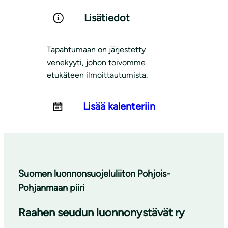
Lisätiedot
Tapahtumaan on järjestetty
venekyyti, johon toivomme
etukäteen ilmoittautumista.
Lisää kalenteriin
Suomen luonnonsuojeluliiton Pohjois-
Pohjanmaan piiri
Raahen seudun luonnonystävät ry