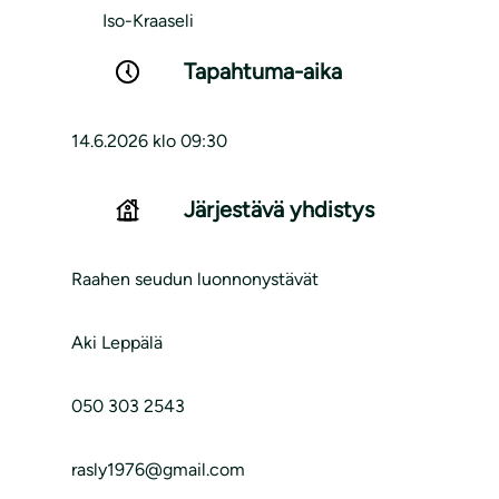
Iso-Kraaseli
Tapahtuma-aika
14.6.2026 klo 09:30
Järjestävä yhdistys
Raahen seudun luonnonystävät
Aki Leppälä
050 303 2543
rasly1976@gmail.com