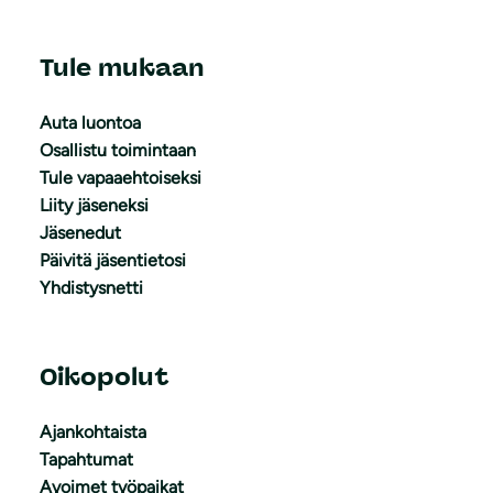
Tule mukaan
Auta luontoa
Osallistu toimintaan
Tule vapaaehtoiseksi
Liity jäseneksi
Jäsenedut
Päivitä jäsentietosi
Yhdistysnetti
Oikopolut
Ajankohtaista
Tapahtumat
Avoimet työpaikat