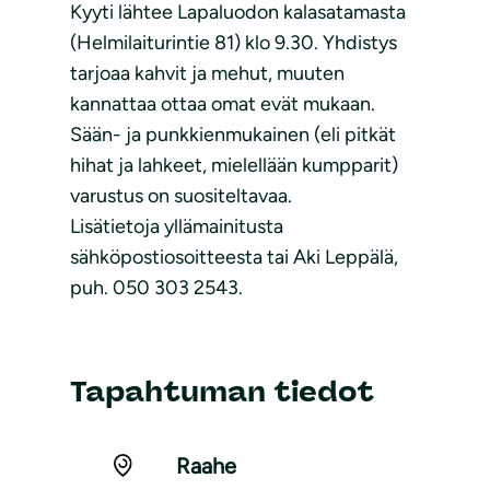
Kyyti lähtee Lapaluodon kalasatamasta
(Helmilaiturintie 81) klo 9.30. Yhdistys
tarjoaa kahvit ja mehut, muuten
kannattaa ottaa omat evät mukaan.
Sään- ja punkkienmukainen (eli pitkät
hihat ja lahkeet, mielellään kumpparit)
varustus on suositeltavaa.
Lisätietoja yllämainitusta
sähköpostiosoitteesta tai Aki Leppälä,
puh. 050 303 2543.
Tapahtuman tiedot
Raahe