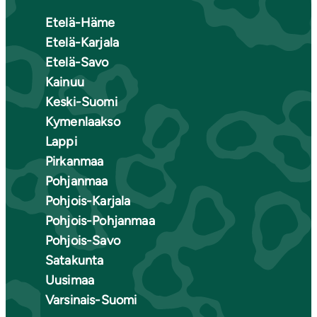
Etelä-Häme
Etelä-Karjala
Etelä-Savo
Kainuu
Keski-Suomi
Kymenlaakso
Lappi
Pirkanmaa
Pohjanmaa
Pohjois-Karjala
Pohjois-Pohjanmaa
Pohjois-Savo
Satakunta
Uusimaa
Varsinais-Suomi