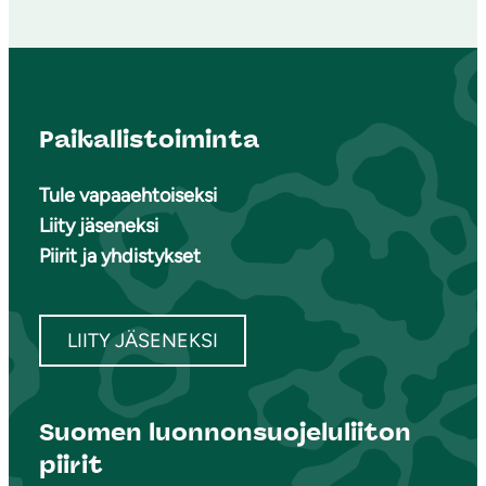
Paikallistoiminta
Tule vapaaehtoiseksi
Liity jäseneksi
Piirit ja yhdistykset
LIITY JÄSENEKSI
Suomen luonnonsuojeluliiton
piirit