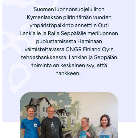
Suomen luonnonsuojeluliiton
Kymenlaakson piirin tämän vuoden
ympäristöpalkinto annettiin Outi
Lankialle ja Raija Seppälälle meriluonnon
puolustamisesta Haminaan
valmisteltavassa CNGR Finland Oy:n
tehdashankkeessa. Lankian ja Seppälän
toiminta on keskeinen syy, että
hankkeen…