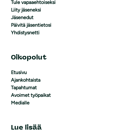
Tule vapaaehtoiseksi
Liity jäseneksi
Jäsenedut
Päivitä jäsentietosi
Yhdistysnetti
Oikopolut
Etusivu
Ajankohtaista
Tapahtumat
Avoimet työpaikat
Medialle
Lue lisää