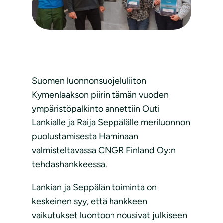
Suomen luonnonsuojeluliiton
Kymenlaakson piirin tämän vuoden
ympäristöpalkinto annettiin Outi
Lankialle ja Raija Seppälälle meriluonnon
puolustamisesta Haminaan
valmisteltavassa CNGR Finland Oy:n
tehdashankkeessa.
Lankian ja Seppälän toiminta on
keskeinen syy, että hankkeen
vaikutukset luontoon nousivat julkiseen