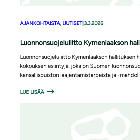
|
AJANKOHTAISTA
, 
UUTISET
3.3.2026
Luonnonsuojeluliitto Kymenlaakson hal
Luonnonsuojeluliitto Kymenlaakson hallituksen he
kokouksen esiintyjä, joka on Suomen luonnonsuoj
kansallispuiston laajentamistarpeista ja -mahdol
LUE LISÄÄ