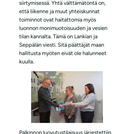
siirtymisessä. Yhtä välttämätöntä on,
että liikenne ja muut yhteiskunnat
toiminnot ovat haitattomia myös
luonnon monimuotoisuuden ja vesien
tilan kannalta. Tämä on Lankian ja
Seppälän viesti. Sitä päättäjät maan
hallitusta myöten eivät ole halunneet
kuulla.
Palkinnon luovutustilaisuus järjestettiin