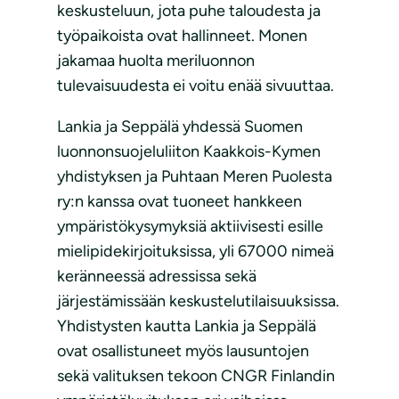
keskusteluun, jota puhe taloudesta ja
työpaikoista ovat hallinneet. Monen
jakamaa huolta meriluonnon
tulevaisuudesta ei voitu enää sivuuttaa.
Lankia ja Seppälä yhdessä Suomen
luonnonsuojeluliiton Kaakkois-Kymen
yhdistyksen ja Puhtaan Meren Puolesta
ry:n kanssa ovat tuoneet hankkeen
ympäristökysymyksiä aktiivisesti esille
mielipidekirjoituksissa, yli 67000 nimeä
keränneessä adressissa sekä
järjestämissään keskustelutilaisuuksissa.
Yhdistysten kautta Lankia ja Seppälä
ovat osallistuneet myös lausuntojen
sekä valituksen tekoon CNGR Finlandin