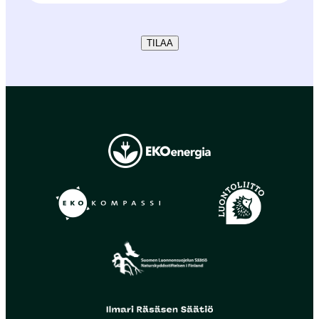
TILAA