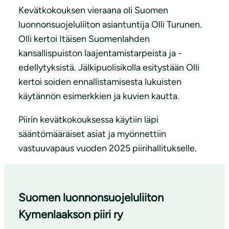
Kevätkokouksen vieraana oli Suomen
luonnonsuojeluliiton asiantuntija Olli Turunen.
Olli kertoi Itäisen Suomenlahden
kansallispuiston laajentamistarpeista ja -
edellytyksistä. Jälkipuolisikolla esitystään Olli
kertoi soiden ennallistamisesta lukuisten
käytännön esimerkkien ja kuvien kautta.
Piirin kevätkokouksessa käytiin läpi
sääntömääräiset asiat ja myönnettiin
vastuuvapaus vuoden 2025 piirihallitukselle.
Suomen luonnonsuojeluliiton
Kymenlaakson piiri ry