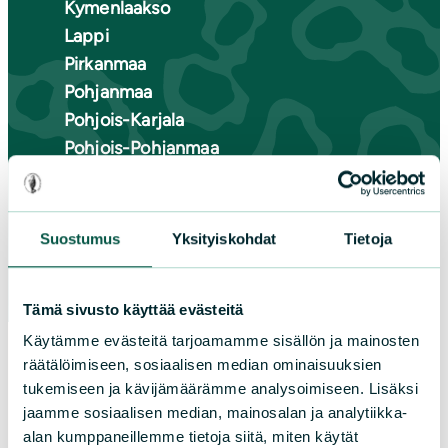
Kymenlaakso
Lappi
Pirkanmaa
Pohjanmaa
Pohjois-Karjala
Pohjois-Pohjanmaa
Pohjois-Savo
Satakunta
Uusimaa
Suostumus
Yksityiskohdat
Tietoja
Varsinais-Suomi
Tämä sivusto käyttää evästeitä
Käytämme evästeitä tarjoamamme sisällön ja mainosten
räätälöimiseen, sosiaalisen median ominaisuuksien
tukemiseen ja kävijämäärämme analysoimiseen. Lisäksi
jaamme sosiaalisen median, mainosalan ja analytiikka-
alan kumppaneillemme tietoja siitä, miten käytät