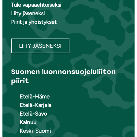
Tule vapaaehtoiseksi
Liity jäseneksi
Piirit ja yhdistykset
LIITY JÄSENEKSI
Suomen luonnonsuojeluliiton
piirit
Etelä-Häme
Etelä-Karjala
Etelä-Savo
Kainuu
Keski-Suomi