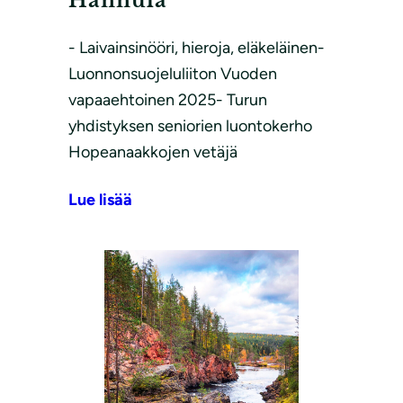
Hannula
- Laivainsinööri, hieroja, eläkeläinen-
Luonnonsuojeluliiton Vuoden
vapaaehtoinen 2025- Turun
yhdistyksen seniorien luontokerho
Hopeanaakkojen vetäjä
Lue lisää