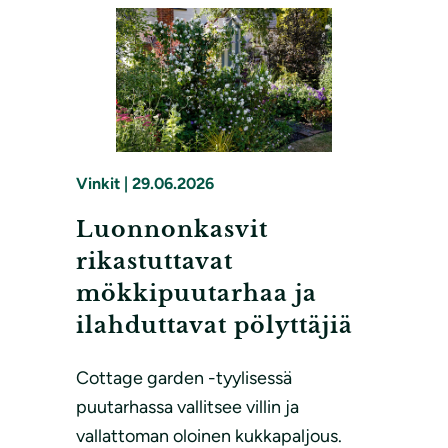
Vinkit
|
29.06.2026
Luonnonkasvit
rikastuttavat
mökkipuutarhaa ja
ilahduttavat pölyttäjiä
Cottage garden -tyylisessä
puutarhassa vallitsee villin ja
vallattoman oloinen kukkapaljous.