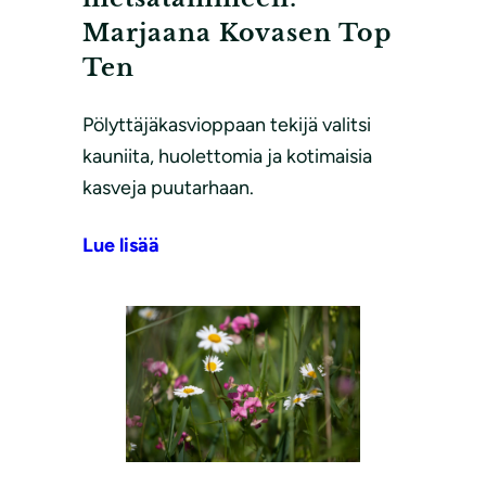
Marjaana Kovasen Top
Ten
Pölyttäjäkasvioppaan tekijä valitsi
kauniita, huolettomia ja kotimaisia
kasveja puutarhaan.
Lue lisää