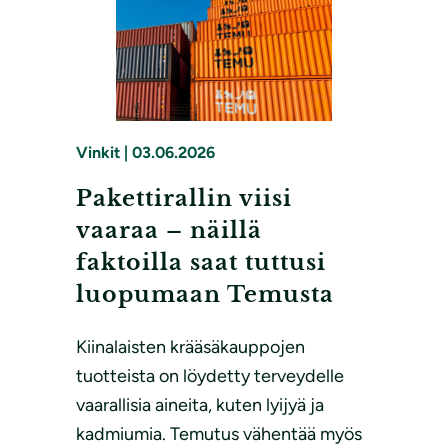
Vinkit
|
03.06.2026
Pakettirallin viisi
vaaraa – näillä
faktoilla saat tuttusi
luopumaan Temusta
Kiinalaisten krääsäkauppojen
tuotteista on löydetty terveydelle
vaarallisia aineita, kuten lyijyä ja
kadmiumia. Temutus vähentää myös