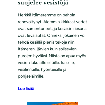
suojelee vesistöjä
Herkkä Itämeremme on pahoin
rehevöitynyt. Aiemmin kirkkaat vedet
ovat samentuneet, ja kesäisin riesana
ovat levälautat. Onneksi jokainen voi
tehdä kesällä pieniä tekoja niin
Itämeren, järvien kuin solisevien
purojen hyväksi. Niistä on apua myös
vesien lukuisille eliöille: kaloille,
vesilinnuille, hyönteisille ja
pohjaeläimille.
Lue lisää