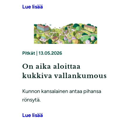
Lue lisää
Pitkät
|
13.05.2026
On aika aloittaa
kukkiva vallankumous
Kunnon kansalainen antaa pihansa
rönsytä.
Lue lisää