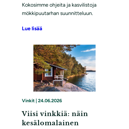
Kokosimme ohjeita ja kasvilistoja
mökkipuutarhan suunnitteluun.
Lue lisää
Vinkit
|
24.06.2026
Viisi vinkkiä: näin
kesälomalainen