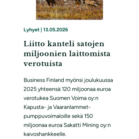
Lyhyet
|
13.05.2026
Liitto kanteli satojen
miljoonien laittomista
verotuista
Business Finland myönsi joulukuussa
2025 yhteensä 120 miljoonaa euroa
verotukea Suomen Voima oy:n
Kapusta- ja Vaaranlammet-
pumppuvoimaloille sekä 150
miljoonaa euroa Sakatti Mining oy:n
kaivoshankkeelle.