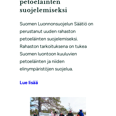
petoeläinten
suojelemiseksi
Suomen Luonnonsuojelun Säätiö on
perustanut uuden rahaston
petoeläinten suojelemiseksi.
Rahaston tarkoituksena on tukea
Suomen luontoon kuuluvien
petoeläinten ja niiden
elinympäristöjen suojelua.
Lue lisää