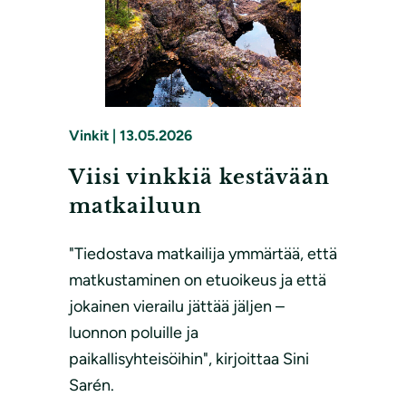
Vinkit
|
13.05.2026
Viisi vinkkiä kestävään
matkailuun
"Tiedostava matkailija ymmärtää, että
matkustaminen on etuoikeus ja että
jokainen vierailu jättää jäljen –
luonnon poluille ja
paikallisyhteisöihin", kirjoittaa Sini
Sarén.