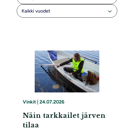
Vinkit
|
24.07.2026
Näin tarkkailet järven
tilaa