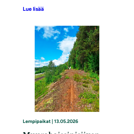
Lue lisää
Lempipaikat
|
13.05.2026