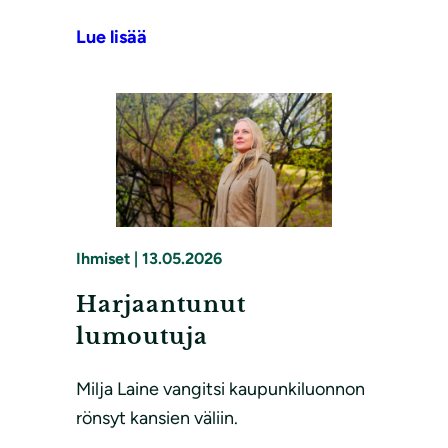
Lue lisää
Ihmiset
|
13.05.2026
Harjaantunut
lumoutuja
Milja Laine vangitsi kaupunkiluonnon
rönsyt kansien väliin.