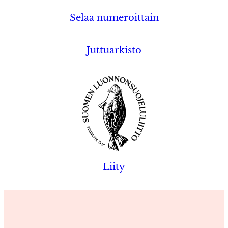
Selaa numeroittain
Juttuarkisto
Liity