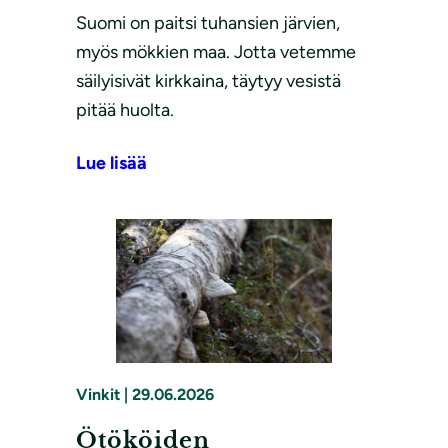
Suomi on paitsi tuhansien järvien,
myös mökkien maa. Jotta vetemme
säilyisivät kirkkaina, täytyy vesistä
pitää huolta.
Lue lisää
Vinkit
|
29.06.2026
Ötököiden