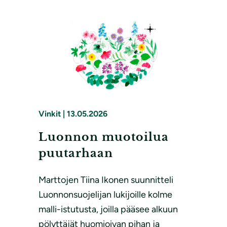
Vinkit
|
13.05.2026
Luonnon muotoilua
puutarhaan
Marttojen Tiina Ikonen suunnitteli
Luonnonsuojelijan lukijoille kolme
malli-istutusta, joilla pääsee alkuun
pölyttäjät huomioivan pihan ja