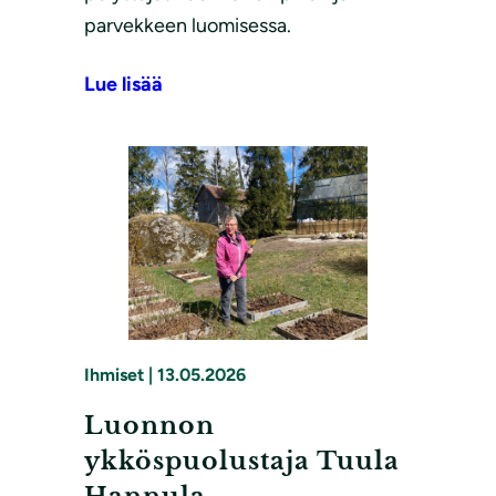
parvekkeen luomisessa.
Lue lisää
Ihmiset
|
13.05.2026
Luonnon
ykköspuolustaja Tuula