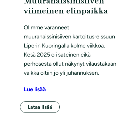
Muurahaissinisiiven
viimeinen elinpaikka
Olimme varanneet
muurahaissinisiiven kartoitusreissuun
Liperin Kuoringalla kolme viikkoa.
Kesä 2025 oli sateinen eikä
perhosesta ollut näkynyt vilaustakaan
vaikka oltiin jo yli juhannuksen.
Lue lisää
Lataa lisää