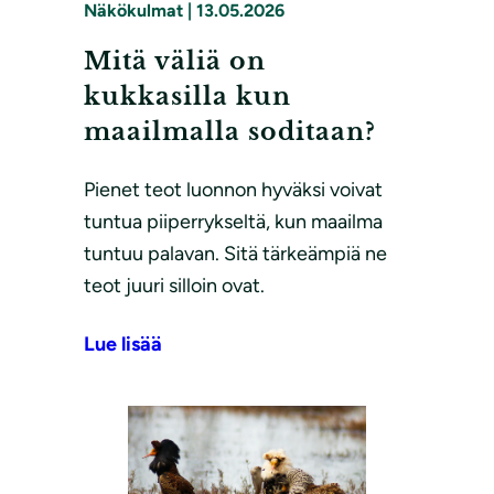
Näkökulmat
|
13.05.2026
Mitä väliä on
kukkasilla kun
maailmalla soditaan?
Pienet teot luonnon hyväksi voivat
tuntua piiperrykseltä, kun maailma
tuntuu palavan. Sitä tärkeämpiä ne
teot juuri silloin ovat.
Lue lisää