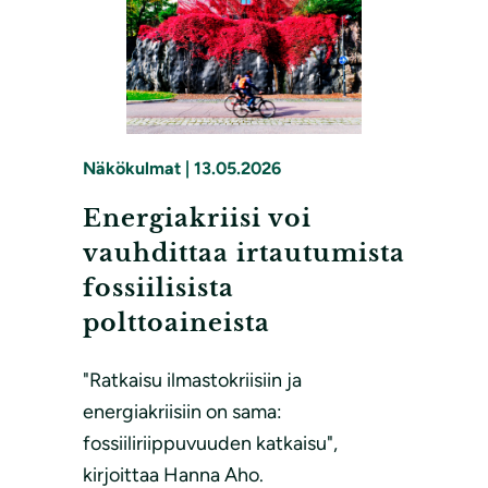
Näkökulmat
|
13.05.2026
Energiakriisi voi
vauhdittaa irtautumista
fossiilisista
polttoaineista
"Ratkaisu ilmastokriisiin ja
energiakriisiin on sama:
fossiiliriippuvuuden katkaisu",
kirjoittaa Hanna Aho.