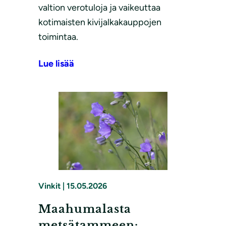
valtion verotuloja ja vaikeuttaa
kotimaisten kivijalkakauppojen
toimintaa.
Lue lisää
Vinkit
|
15.05.2026
Maahumalasta
metsätammeen: