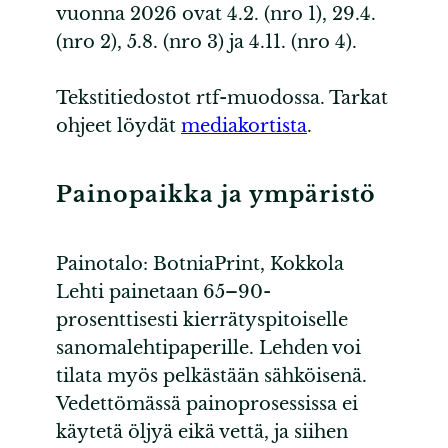
vuonna 2026 ovat 4.2. (nro 1), 29.4.
(nro 2), 5.8. (nro 3) ja 4.11. (nro 4).
Tekstitiedostot rtf-muodossa. Tarkat
ohjeet löydät
mediakortista
.
Painopaikka ja ympäristö
Painotalo: BotniaPrint, Kokkola
Lehti painetaan 65–90-
prosenttisesti kierrätyspitoiselle
sanomalehtipaperille. Lehden voi
tilata myös pelkästään sähköisenä.
Vedettömässä painoprosessissa ei
käytetä öljyä eikä vettä, ja siihen