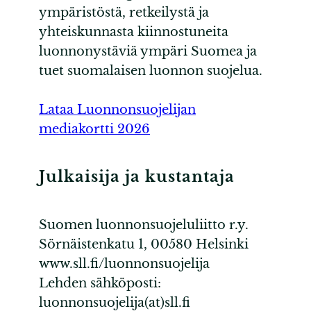
ympäristöstä, retkeilystä ja
yhteiskunnasta kiinnostuneita
luonnonystäviä ympäri Suomea ja
tuet suomalaisen luonnon suojelua.
Lataa Luonnonsuojelijan
mediakortti 2026
Julkaisija ja kustantaja
Suomen luonnonsuojeluliitto r.y.
Sörnäistenkatu 1, 00580 Helsinki
www.sll.fi/luonnonsuojelija
Lehden sähköposti:
luonnonsuojelija(at)sll.fi