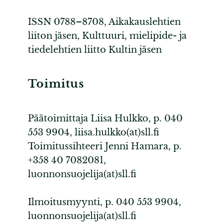
ISSN 0788–8708, Aikakauslehtien
liiton jäsen, Kulttuuri, mielipide- ja
tiedelehtien liitto Kultin jäsen
Toimitus
Päätoimittaja Liisa Hulkko, p. 040
553 9904, liisa.hulkko(at)sll.fi
Toimitussihteeri Jenni Hamara, p.
+358 40 7082081,
luonnonsuojelija(at)sll.fi
Ilmoitusmyynti, p. 040 553 9904,
luonnonsuojelija(at)sll.fi