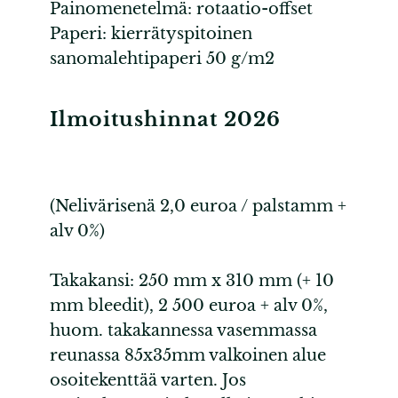
Painomenetelmä: rotaatio-offset
Paperi: kierrätyspitoinen
sanomalehtipaperi 50 g/m2
Ilmoitushinnat 2026
(Nelivärisenä 2,0 euroa / palstamm +
alv 0%)
Takakansi: 250 mm x 310 mm (+ 10
mm bleedit), 2 500 euroa + alv 0%,
huom. takakannessa vasemmassa
reunassa 85x35mm valkoinen alue
osoitekenttää varten. Jos