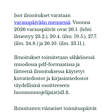
Isot ilmoitukset varataan
varauspäivään mennessä
. Vuonna
2026 varauspäivät ovat 26.1. (lehti
ilmestyy 23.2.), 20.4. (ilm. 19.5.), 27.7.
(ilm. 24.8.) ja 26.10. (ilm. 23.11.).
Ilmoitukset toimitetaan sähköisessä
muodossa pdf-formaatissa ja
liitteenä ilmoituksessa käytetyt
kuvatiedostot ja kirjasintiedostot
täydellisinä osoitteeseen
luonnonsuojelija(at)sll.fi.
Ilmoitusten viimeiset toimituspäivät