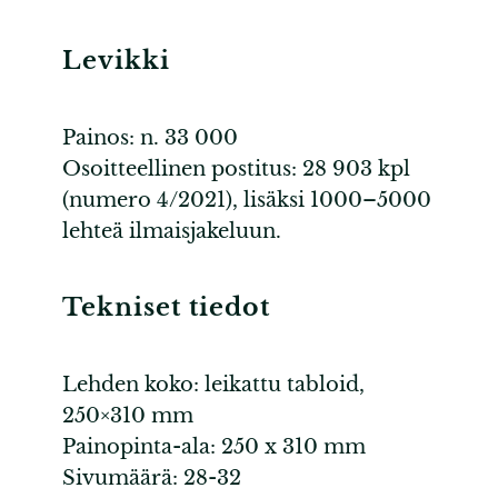
Levikki
Painos: n. 33 000
Osoitteellinen postitus: 28 903 kpl
(numero 4/2021), lisäksi 1000–5000
lehteä ilmaisjakeluun.
Tekniset tiedot
Lehden koko: leikattu tabloid,
250×310 mm
Painopinta-ala: 250 x 310 mm
Sivumäärä: 28-32