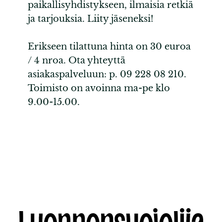
paikallisyhdistykseen, ilmaisia retkiä
ja tarjouksia. Liity jäseneksi!
Erikseen tilattuna hinta on 30 euroa
/ 4 nroa. Ota yhteyttä
asiakaspalveluun: p. 09 228 08 210.
Toimisto on avoinna ma-pe klo
9.00-15.00.