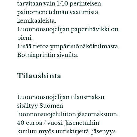
tarvitaan vain 1/10 perinteisen
painomenetelmän vaatimista
kemikaaleista.
Luonnonsuojelijan paperihävikki on
pieni.
Lisää tietoa ympäristönäkökulmasta
Botniaprintin sivuilta.
Tilaushinta
Luonnonsuojelijan tilausmaksu
sisältyy Suomen
luonnonsuojeluliiton jäsenmaksuun:
40 euroa / vuosi. Jäsenetuihin
kuuluu myös uutiskirjeitä, jäsenyys