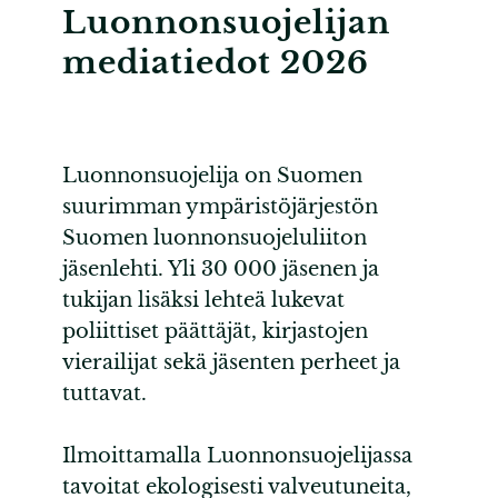
Luonnonsuojelijan
mediatiedot 2026
Luonnonsuojelija on Suomen
suurimman ympäristöjärjestön
Suomen luonnonsuojeluliiton
jäsenlehti. Yli 30 000 jäsenen ja
tukijan lisäksi lehteä lukevat
poliittiset päättäjät, kirjastojen
vierailijat sekä jäsenten perheet ja
tuttavat.
Ilmoittamalla Luonnonsuojelijassa
tavoitat ekologisesti valveutuneita,