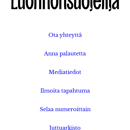
Ota yhteyttä
Anna palautetta
Mediatiedot
Ilmoita tapahtuma
Selaa numeroittain
Juttuarkisto