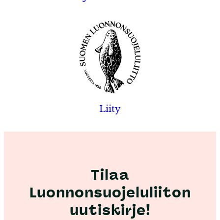
Liity
Tilaa
Luonnonsuojeluliiton
uutiskirje!