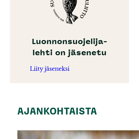
Luonnonsuojelija-
lehti on jäsenetu
Liity jäseneksi
AJANKOHTAISTA