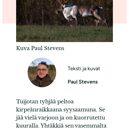
Kuva Paul Stevens
Teksti ja kuvat
Paul Stevens
Tuijotan tyhjää peltoa
kirpeänraikkaana syysaamuna. Se
jää vielä varjoon ja on kuorrutettu
kuuralla. Yhtäkkiä sen vasemmalta