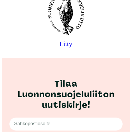
Liity
Tilaa
Luonnonsuojeluliiton
uutiskirje!