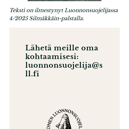
Teksti on ilmestynyt Luonnonsuojelijassa
4/2025 Silmäkkäin-palstalla.
Lähetä meille oma
kohtaamisesi:
luonnonsuojelija@s
ll.fi