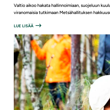
Valtio aikoo hakata hallinnoimiaan, suojeluun kuulu
viranomaisia tutkimaan Metsähallituksen hakkuusuu
LUE LISÄÄ