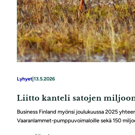
|
Lyhyet
13.5.2026
Liitto kanteli satojen miljoo
Business Finland myönsi joulukuussa 2025 yhtee
Vaaranlammet-pumppuvoimaloille sekä 150 miljoo