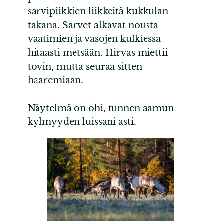
sarvipiikkien liikkeitä kukkulan
takana. Sarvet alkavat nousta
vaatimien ja vasojen kulkiessa
hitaasti metsään. Hirvas miettii
tovin, mutta seuraa sitten
haaremiaan.
Näytelmä on ohi, tunnen aamun
kylmyyden luissani asti.