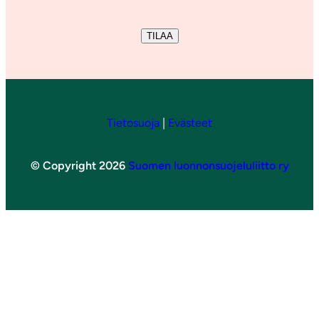
TILAA
Tietosuoja
|
Evästeet
© Copyright 2026
Suomen luonnonsuojeluliitto ry