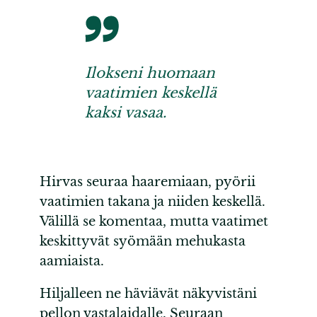
Ilokseni huomaan
vaatimien keskellä
kaksi vasaa.
Hirvas seuraa haaremiaan, pyörii
vaatimien takana ja niiden keskellä.
Välillä se komentaa, mutta vaatimet
keskittyvät syömään mehukasta
aamiaista.
Hiljalleen ne häviävät näkyvistäni
pellon vastalaidalle. Seuraan