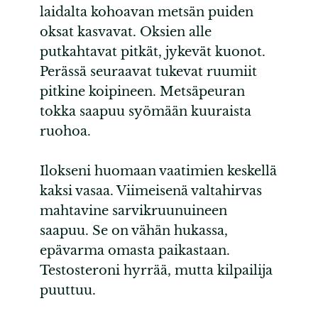
laidalta kohoavan metsän puiden
oksat kasvavat. Oksien alle
putkahtavat pitkät, jykevät kuonot.
Perässä seuraavat tukevat ruumiit
pitkine koipineen. Metsäpeuran
tokka saapuu syömään kuuraista
ruohoa.
Ilokseni huomaan vaatimien keskellä
kaksi vasaa. Viimeisenä valtahirvas
mahtavine sarvikruunuineen
saapuu. Se on vähän hukassa,
epävarma omasta paikastaan.
Testosteroni hyrrää, mutta kilpailija
puuttuu.