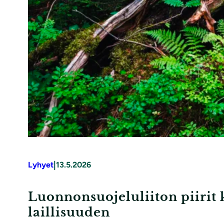
|
Lyhyet
13.5.2026
Luonnonsuojeluliiton piirit
laillisuuden