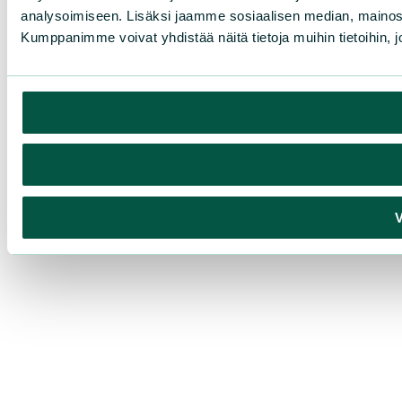
analysoimiseen. Lisäksi jaamme sosiaalisen median, mainosa
Kumppanimme voivat yhdistää näitä tietoja muihin tietoihin, joi
V