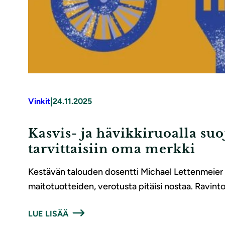
|
Vinkit
24.11.2025
Kasvis- ja hävikkiruoalla suo
tarvittaisiin oma merkki
Kestävän talouden dosentti Michael Lettenmeier sa
maitotuotteiden, verotusta pitäisi nostaa. Ravintol
LUE LISÄÄ