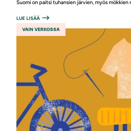
Suomi on paitsi tuhansien järvien, myös mökkien m
LUE LISÄÄ