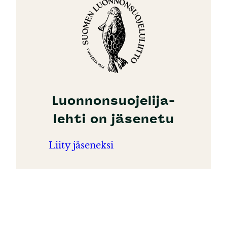
Luonnonsuojelija-
lehti on jäsenetu
Liity jäseneksi