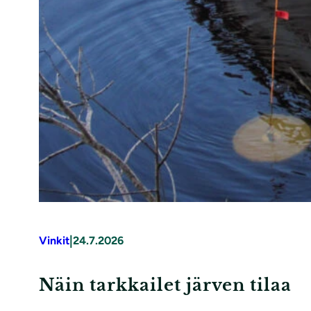
|
Vinkit
24.7.2026
Näin tarkkailet järven tilaa