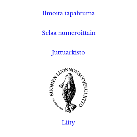
Ilmoita tapahtuma
Selaa numeroittain
Juttuarkisto
Liity