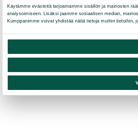
Käytämme evästeitä tarjoamamme sisällön ja mainosten rää
analysoimiseen. Lisäksi jaamme sosiaalisen median, mainosa
Kumppanimme voivat yhdistää näitä tietoja muihin tietoihin, joi
V