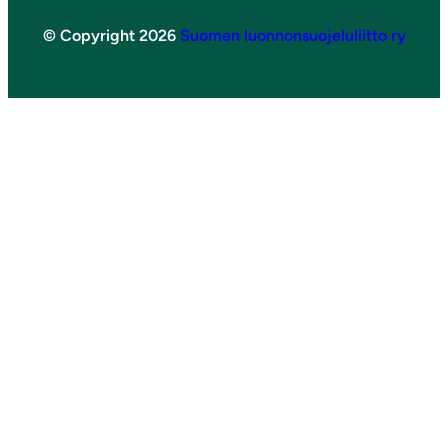
© Copyright 2026
Suomen luonnonsuojeluliitto ry