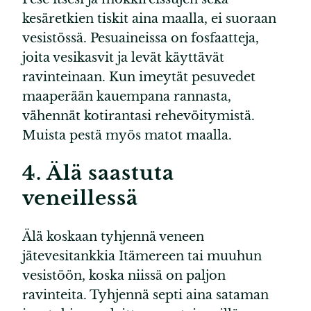
kesäretkien tiskit aina maalla, ei suoraan
vesistössä. Pesuaineissa on fosfaatteja,
joita vesikasvit ja levät käyttävät
ravinteinaan. Kun imeytät pesuvedet
maaperään kauempana rannasta,
vähennät kotirantasi rehevöitymistä.
Muista pestä myös matot maalla.
4. Älä saastuta
veneillessä
Älä koskaan tyhjennä veneen
jätevesitankkia Itämereen tai muuhun
vesistöön, koska niissä on paljon
ravinteita. Tyhjennä septi aina sataman