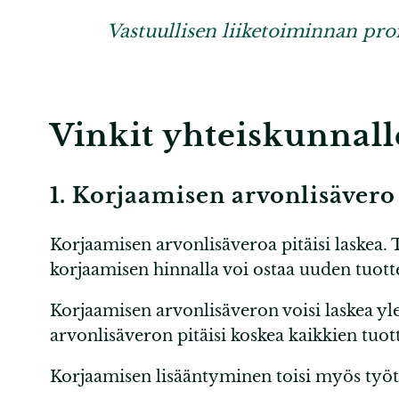
Vastuullisen liiketoiminnan pro
Vinkit yhteiskunnall
1. Korjaamisen arvonlisävero
Korjaamisen arvonlisäveroa pitäisi laskea.
korjaamisen hinnalla voi ostaa uuden tuot
Korjaamisen arvonlisäveron voisi laskea y
arvonlisäveron pitäisi koskea kaikkien tuot
Korjaamisen lisääntyminen toisi myös ty