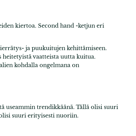
teiden kiertoa. Second hand -ketjun eri
kierrätys- ja puukuitujen kehittämiseen.
heitetyistä vaatteista uutta kuitua.
aalien kohdalla ongelmana on
stä useammin trendikkäänä. Tällä olisi suuri
lisi suuri erityisesti nuoriin.