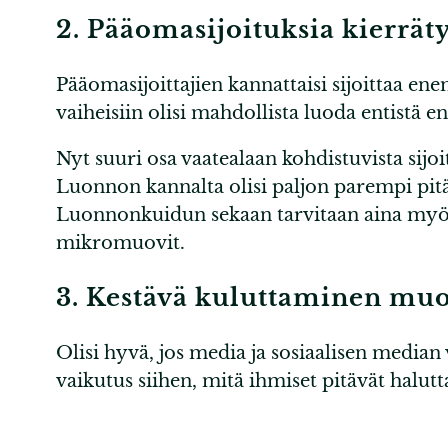
2. Pääomasijoituksia kierrät
Pääomasijoittajien kannattaisi sijoittaa en
vaiheisiin olisi mahdollista luoda entistä
Nyt suuri osa vaatealaan kohdistuvista sijo
Luonnon kannalta olisi paljon parempi pitää 
Luonnonkuidun sekaan tarvitaan aina myös n
mikromuovit.
3. Kestävä kuluttaminen muo
Olisi hyvä, jos media ja sosiaalisen median
vaikutus siihen, mitä ihmiset pitävät halutt