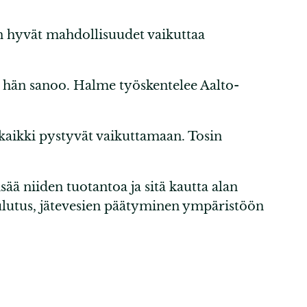
n hyvät mahdollisuudet vaikuttaa
, hän sanoo. Halme työskentelee Aalto-
 kaikki pystyvät vaikuttamaan. Tosin
ä niiden tuotantoa ja sitä kautta alan
ulutus, jätevesien päätyminen ympäristöön