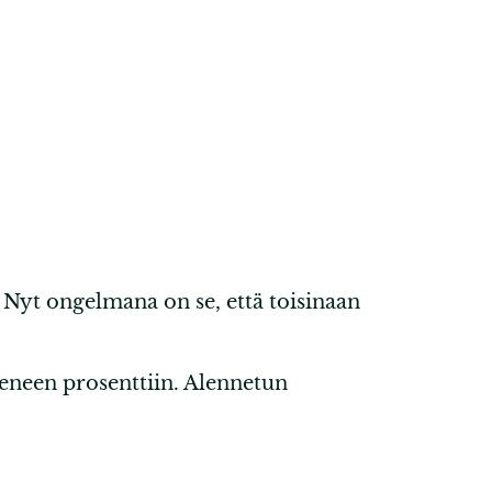
 Nyt ongelmana on se, että toisinaan
meneen prosenttiin. Alennetun