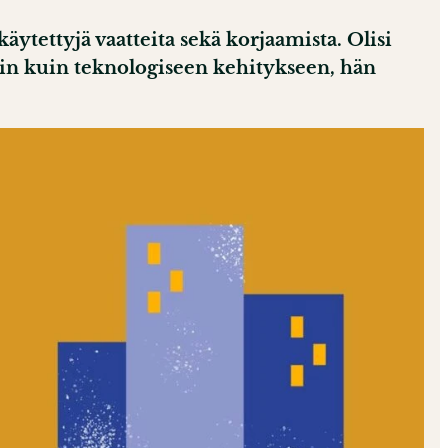
ytettyjä vaatteita sekä korjaamista. Olisi
siin kuin teknologiseen kehitykseen, hän