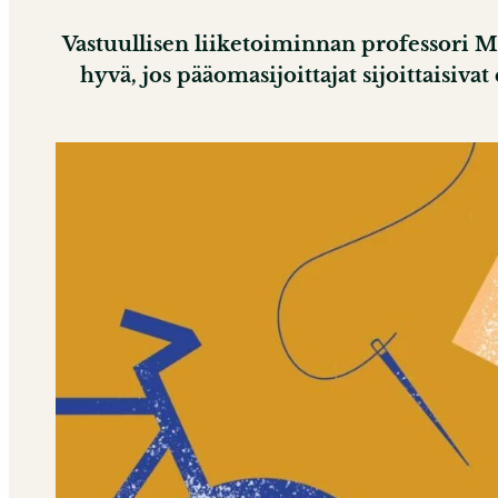
Vastuullisen liiketoiminnan professori Mi
hyvä, jos pääomasijoittajat sijoittaisi