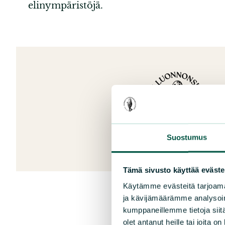
elinympäristöjä.
Suostumus
Tämä sivusto käyttää eväste
Käytämme evästeitä tarjoama
ja kävijämäärämme analysoim
kumppaneillemme tietoja siitä
olet antanut heille tai joita o