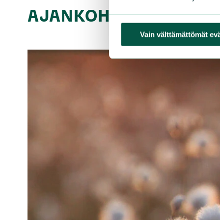
AJANKOHTAISTA
Vain välttämättömät ev