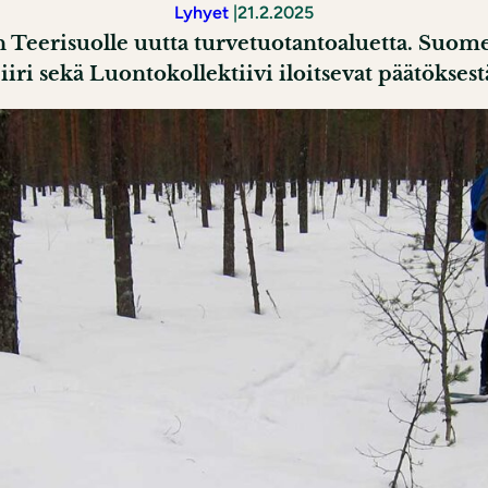
Lyhyet
|
21.2.2025
 Teerisuolle uutta turvetuotantoaluetta. Suom
iiri sekä Luontokollektiivi iloitsevat päätöksest