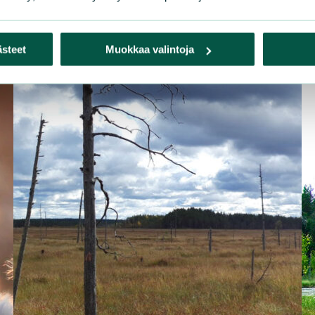
ästeet
Muokkaa valintoja