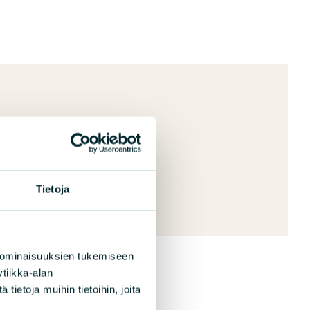
on jäsenetu
Tietoja
 ominaisuuksien tukemiseen
tiikka-alan
ietoja muihin tietoihin, joita