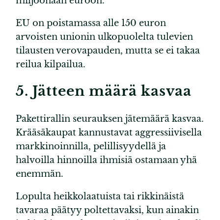
miljoonaan euroon.
EU on poistamassa alle 150 euron
arvoisten unionin ulkopuolelta tulevien
tilausten verovapauden, mutta se ei takaa
reilua kilpailua.
5. Jätteen määrä kasvaa
Pakettirallin seurauksen jätemäärä kasvaa.
Krääsäkaupat kannustavat aggressiivisella
markkinoinnilla, pelillisyydellä ja
halvoilla hinnoilla ihmisiä ostamaan yhä
enemmän.
Lopulta heikkolaatuista tai rikkinäistä
tavaraa päätyy poltettavaksi, kun ainakin