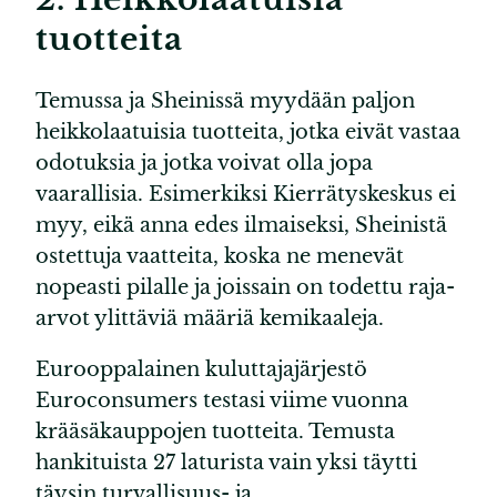
tuotteita
Temussa ja Sheinissä myydään paljon
heikkolaatuisia tuotteita, jotka eivät vastaa
odotuksia ja jotka voivat olla jopa
vaarallisia. Esimerkiksi Kierrätyskeskus ei
myy, eikä anna edes ilmaiseksi, Sheinistä
ostettuja vaatteita, koska ne menevät
nopeasti pilalle ja joissain on todettu raja-
arvot ylittäviä määriä kemikaaleja.
Eurooppalainen kuluttajajärjestö
Euroconsumers testasi viime vuonna
krääsäkauppojen tuotteita. Temusta
hankituista 27 laturista vain yksi täytti
täysin turvallisuus- ja