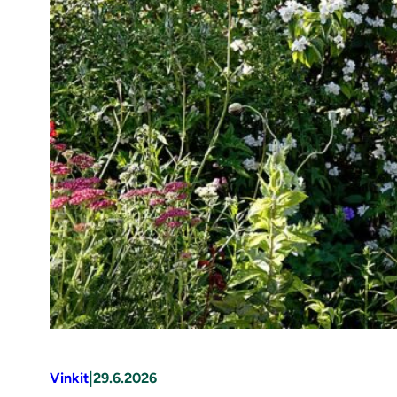
|
Vinkit
29.6.2026