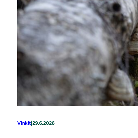
|
Vinkit
29.6.2026