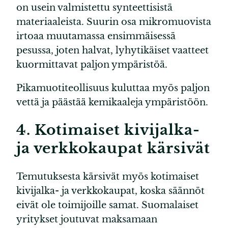
on usein valmistettu synteettisistä
materiaaleista. Suurin osa mikromuovista
irtoaa muutamassa ensimmäisessä
pesussa, joten halvat, lyhytikäiset vaatteet
kuormittavat paljon ympäristöä.
Pikamuotiteollisuus kuluttaa myös paljon
vettä ja päästää kemikaaleja ympäristöön.
4. Kotimaiset kivijalka-
ja verkkokaupat kärsivät
Temutuksesta kärsivät myös kotimaiset
kivijalka- ja verkkokaupat, koska säännöt
eivät ole toimijoille samat. Suomalaiset
yritykset joutuvat maksamaan