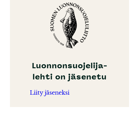
Luonnonsuojelija-
lehti on jäsenetu
Liity jäseneksi