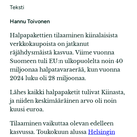
Teksti
Hannu Toivonen
Halpapakettien tilaaminen kiinalaisista
verkkokaupoista on jatkanut
räjähdysmäistä kasvua. Viime vuonna
Suomeen tuli EU:n ulkopuolelta noin 40
miljoonaa halpatavaraerää, kun vuonna
2024 luku oli 28 miljoonaa.
Lähes kaikki halpapaketit tulivat Kiinasta,
ja niiden keskimääräinen arvo oli noin
kuusi euroa.
Tilaaminen vaikuttaa olevan edelleen
kasvussa. Toukokuun alussa
Helsingin