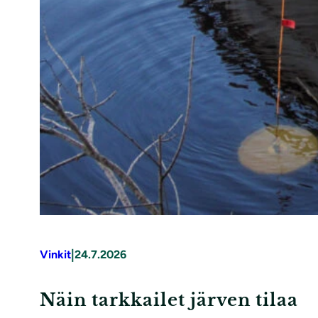
|
Vinkit
24.7.2026
Näin tarkkailet järven tilaa