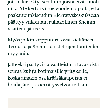
jotkin kierrätyksen toimijoista eivät huoli
niitä. Yle kertoi viime vuoden lopulla, että
pääkaupunkiseudun Kierrätyskeskuksesta
päättyy viikoittain rullakollinen Sheinin
vaatteita jätteeksi.
Myös jotkin kirpputorit ovat kieltäneet
Temusta ja Sheinistä ostettujen tuotteiden
myynnin.
Jätteeksi päätyvistä vaatteista ja tavaroista
seuraa kuluja kotimaisille yrityksille,
koska ainakin osa krääsäkaupoista ei
hoida jäte- ja kierrätysvelvoitteitaan.