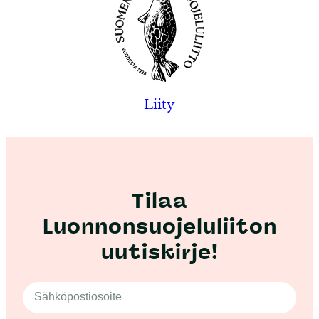
Liity
Tilaa
Luonnonsuojeluliiton
uutiskirje!