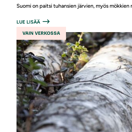
Suomi on paitsi tuhansien järvien, myös mökkien m
LUE LISÄÄ