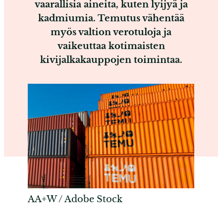
vaarallisia aineita, kuten lyijyä ja
kadmiumia. Temutus vähentää
myös valtion verotuloja ja
vaikeuttaa kotimaisten
kivijalkakauppojen toimintaa.
AA+W / Adobe Stock