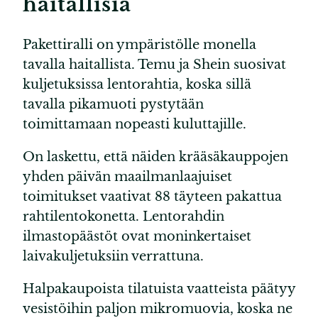
haitallisia
Pakettiralli on ympäristölle monella
tavalla haitallista. Temu ja Shein suosivat
kuljetuksissa lentorahtia, koska sillä
tavalla pikamuoti pystytään
toimittamaan nopeasti kuluttajille.
On laskettu, että näiden krääsäkauppojen
yhden päivän maailmanlaajuiset
toimitukset vaativat 88 täyteen pakattua
rahtilentokonetta. Lentorahdin
ilmastopäästöt ovat moninkertaiset
laivakuljetuksiin verrattuna.
Halpakaupoista tilatuista vaatteista päätyy
vesistöihin paljon mikromuovia, koska ne