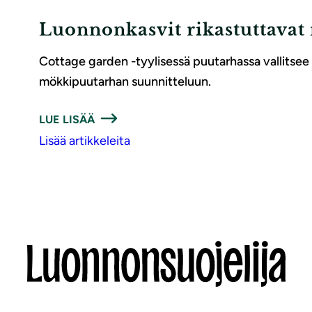
Luonnonkasvit rikastuttavat 
Cottage garden -tyylisessä puutarhassa vallitsee v
mökkipuutarhan suunnitteluun.
LUE LISÄÄ
Lisää artikkeleita