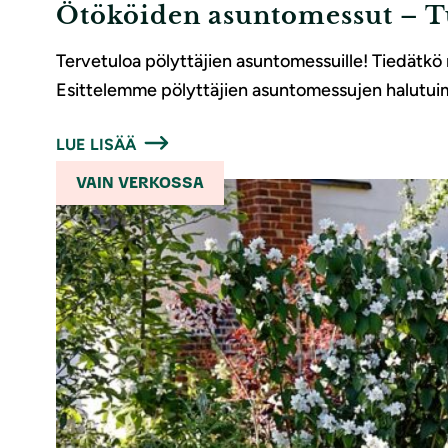
Ötököiden asuntomessut – T
Tervetuloa pölyttäjien asuntomessuille! Tiedätkö
Esittelemme pölyttäjien asuntomessujen halutuim
LUE LISÄÄ