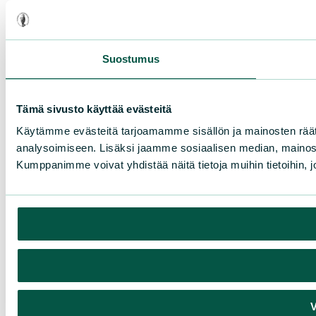
Suostumus
Tämä sivusto käyttää evästeitä
Käytämme evästeitä tarjoamamme sisällön ja mainosten rää
analysoimiseen. Lisäksi jaamme sosiaalisen median, mainosa
Kumppanimme voivat yhdistää näitä tietoja muihin tietoihin, joi
V