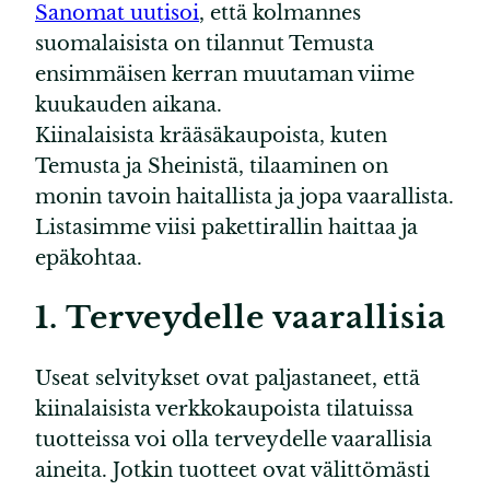
Sanomat uutisoi
, että kolmannes
suomalaisista on tilannut Temusta
ensimmäisen kerran muutaman viime
kuukauden aikana.
Kiinalaisista krääsäkaupoista, kuten
Temusta ja Sheinistä, tilaaminen on
monin tavoin haitallista ja jopa vaarallista.
Listasimme viisi pakettirallin haittaa ja
epäkohtaa.
1. Terveydelle vaarallisia
Useat selvitykset ovat paljastaneet, että
kiinalaisista verkkokaupoista tilatuissa
tuotteissa voi olla terveydelle vaarallisia
aineita. Jotkin tuotteet ovat välittömästi