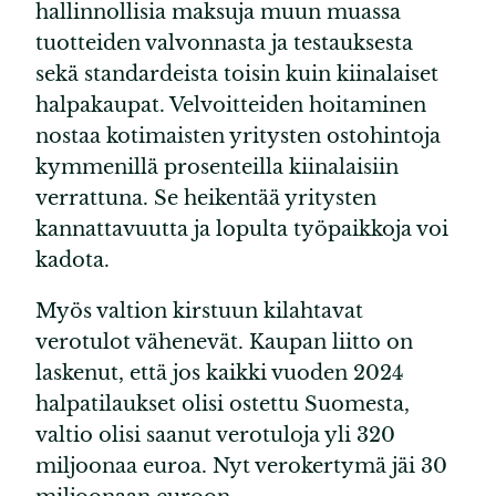
hallinnollisia maksuja muun muassa
tuotteiden valvonnasta ja testauksesta
sekä standardeista toisin kuin kiinalaiset
halpakaupat. Velvoitteiden hoitaminen
nostaa kotimaisten yritysten ostohintoja
kymmenillä prosenteilla kiinalaisiin
verrattuna. Se heikentää yritysten
kannattavuutta ja lopulta työpaikkoja voi
kadota.
Myös valtion kirstuun kilahtavat
verotulot vähenevät. Kaupan liitto on
laskenut, että jos kaikki vuoden 2024
halpatilaukset olisi ostettu Suomesta,
valtio olisi saanut verotuloja yli 320
miljoonaa euroa. Nyt verokertymä jäi 30