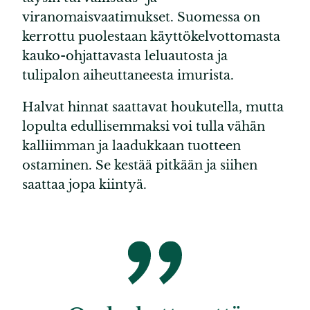
viranomaisvaatimukset. Suomessa on
kerrottu puolestaan käyttökelvottomasta
kauko-ohjattavasta leluautosta ja
tulipalon aiheuttaneesta imurista.
Halvat hinnat saattavat houkutella, mutta
lopulta edullisemmaksi voi tulla vähän
kalliimman ja laadukkaan tuotteen
ostaminen. Se kestää pitkään ja siihen
saattaa jopa kiintyä.