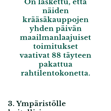
On laskettu, että
näiden
krääsäkauppojen
yhden päivän
maailmanlaajuiset
toimitukset
vaativat 88 täyteen
pakattua
rahtilentokonetta.
3. Ympäristölle