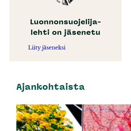
Luonnonsuojelija-
lehti on jäsenetu
Liity jäseneksi
Ajankohtaista