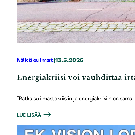
Näkökulmat
|
13.5.2026
Energiakriisi voi vauhdittaa irt
”Ratkaisu ilmastokriisiin ja energiakriisiin on sama
LUE LISÄÄ