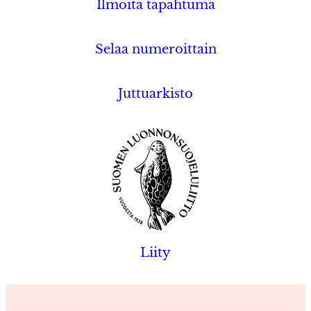
Ilmoita tapahtuma
Selaa numeroittain
Juttuarkisto
Liity