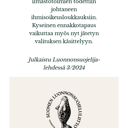
ilmastotoimien todettiin
johtaneen
ihmisoikeusloukkauksiin.
Kyseinen ennakkotapaus
vaikuttaa myös nyt jätetyn
valituksen käsittelyyn.
Julkaistu Luonnonsuojelija-
lehdessä 3/2024