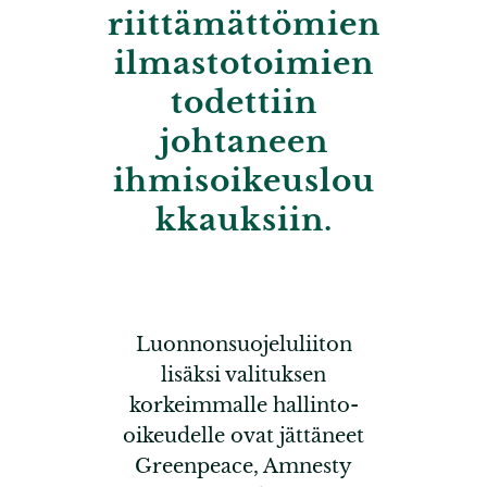
riittämättömien
ilmastotoimien
todettiin
johtaneen
ihmisoikeuslou
kkauksiin.
Luonnonsuojeluliiton
lisäksi valituksen
korkeimmalle hallinto-
oikeudelle ovat jättäneet
Greenpeace, Amnesty