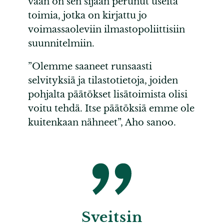
vaan on sen sijaan perunut useita
toimia, jotka on kirjattu jo
voimassaoleviin ilmastopoliittisiin
suunnitelmiin.
”Olemme saaneet runsaasti
selvityksiä ja tilastotietoja, joiden
pohjalta päätökset lisätoimista olisi
voitu tehdä. Itse päätöksiä emme ole
kuitenkaan nähneet”, Aho sanoo.
Sveitsin