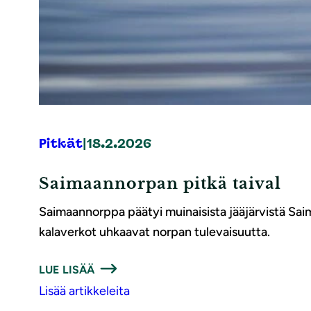
Pitkät
|
18.2.2026
Saimaannorpan pitkä taival
Saimaannorppa päätyi muinaisista jääjärvistä Saima
kalaverkot uhkaavat norpan tulevaisuutta.
LUE LISÄÄ
Lisää artikkeleita