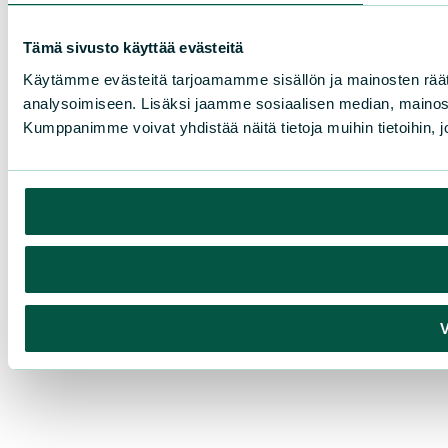
Tämä sivusto käyttää evästeitä
Käytämme evästeitä tarjoamamme sisällön ja mainosten rää
analysoimiseen. Lisäksi jaamme sosiaalisen median, mainosa
Kumppanimme voivat yhdistää näitä tietoja muihin tietoihin, joi
V