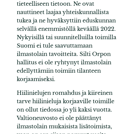
tieteelliseen tietoon. Ne ovat
nauttineet laajaa yhteiskunnallista
tukea ja ne hyväksyttiin eduskunnan
selvällä enemmistöllä keväällä 2022.
Nykyisillä tai suunnitelluilla toimilla
Suomi ei tule saavuttamaan
ilmastolain tavoitteita. Silti Orpon
hallitus ei ole ryhtynyt ilmastolain
edellyttämiin toimiin tilanteen
korjaamiseksi.
Hiilinielujen romahdus ja kiireinen
tarve hiilinieluja korjaaville toimille
on ollut tiedossa jo yli kaksi vuotta.
Valtioneuvosto ei ole päättänyt
ilmastolain mukaisista lisätoimista,