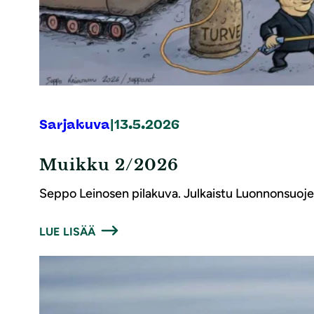
Sarjakuva
|
13.5.2026
Muikku 2/2026
Seppo Leinosen pilakuva. Julkaistu Luonnonsuojel
LUE LISÄÄ