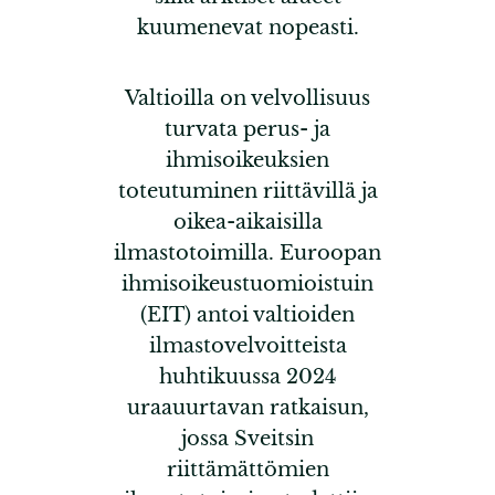
kuumenevat nopeasti.
Valtioilla on velvollisuus
turvata perus- ja
ihmisoikeuksien
toteutuminen riittävillä ja
oikea-aikaisilla
ilmastotoimilla. Euroopan
ihmisoikeustuomioistuin
(EIT) antoi valtioiden
ilmastovelvoitteista
huhtikuussa 2024
uraauurtavan ratkaisun,
jossa Sveitsin
riittämättömien