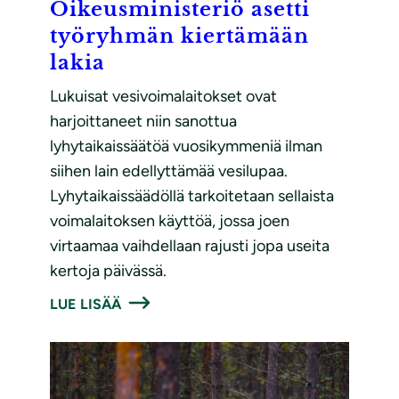
Oikeusministeriö asetti
työryhmän kiertämään
lakia
Lukuisat vesivoimalaitokset ovat
harjoittaneet niin sanottua
lyhytaikaissäätöä vuosikymmeniä ilman
siihen lain edellyttämää vesilupaa.
Lyhytaikaissäädöllä tarkoitetaan sellaista
voimalaitoksen käyttöä, jossa joen
virtaamaa vaihdellaan rajusti jopa useita
kertoja päivässä.
LUE LISÄÄ