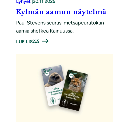
Lyhyet
|
20.11.2025
Kylmän aamun näytelmä
Paul Stevens seurasi metsäpeuratokan
aamiaishetkeä Kainuussa.
LUE LISÄÄ