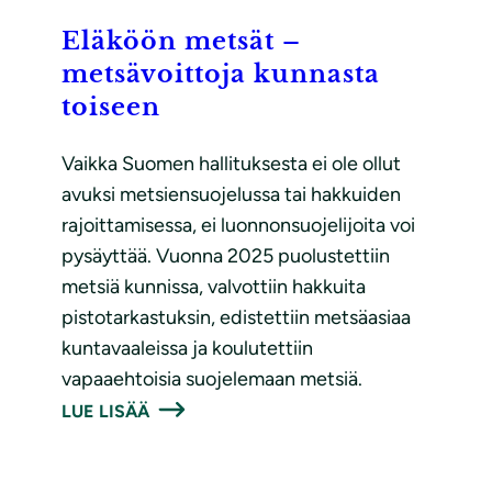
Eläköön metsät –
metsävoittoja kunnasta
toiseen
Vaikka Suomen hallituksesta ei ole ollut
avuksi metsiensuojelussa tai hakkuiden
rajoittamisessa, ei luonnonsuojelijoita voi
pysäyttää. Vuonna 2025 puolustettiin
metsiä kunnissa, valvottiin hakkuita
pistotarkastuksin, edistettiin metsäasiaa
kuntavaaleissa ja koulutettiin
vapaaehtoisia suojelemaan metsiä.
LUE LISÄÄ