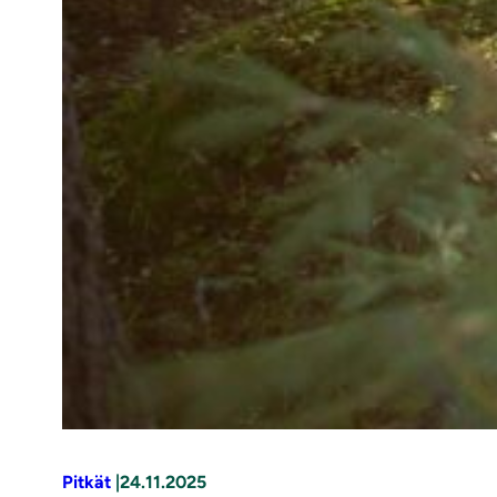
Pitkät
|
24.11.2025