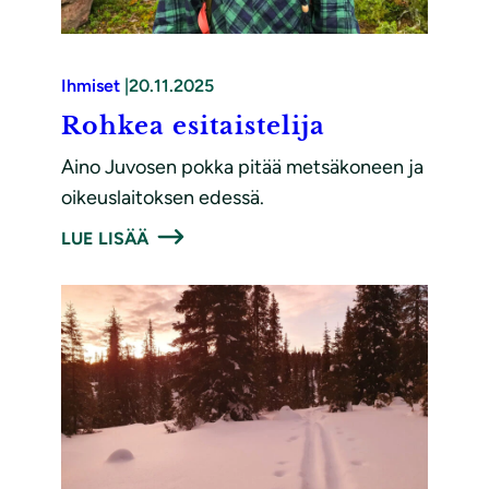
Ihmiset
|
20.11.2025
Rohkea esitaistelija
Aino Juvosen pokka pitää metsäkoneen ja
oikeuslaitoksen edessä.
LUE LISÄÄ