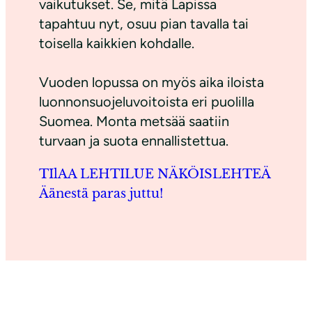
vaikutukset. Se, mitä Lapissa
tapahtuu nyt, osuu pian tavalla tai
toisella kaikkien kohdalle.
Vuoden lopussa on myös aika iloista
luonnonsuojeluvoitoista eri puolilla
Suomea. Monta metsää saatiin
turvaan ja suota ennallistettua.
TIlAA LEHTI
LUE NÄKÖISLEHTEÄ
Äänestä paras juttu!