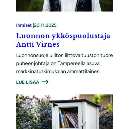
Ihmiset
|
20.11.2025
Luonnon ykköspuolustaja
Antti Virnes
Luonnonsuojeluliiton liittovaltuuston tuore
puheenjohtaja on Tampereella asuva
markkinatutkimusalan ammattilainen.
LUE LISÄÄ