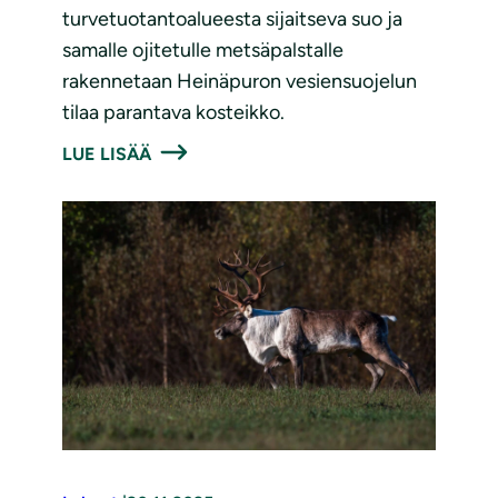
turvetuotantoalueesta sijaitseva suo ja
samalle ojitetulle metsäpalstalle
rakennetaan Heinäpuron vesiensuojelun
tilaa parantava kosteikko.
LUE LISÄÄ