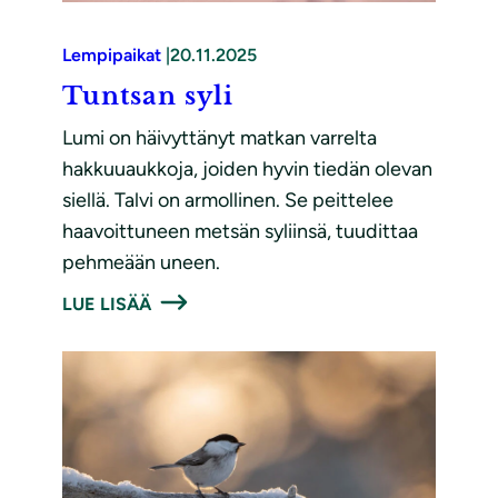
Lempipaikat
|
20.11.2025
Tuntsan syli
Lumi on häivyttänyt matkan varrelta
hakkuuaukkoja, joiden hyvin tiedän olevan
siellä. Talvi on armollinen. Se peittelee
haavoittuneen metsän syliinsä, tuudittaa
pehmeään uneen.
LUE LISÄÄ