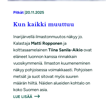
Pitkät
|
20.11.2025
Kun kaikki muuttuu
Inarijärvellä ilmastonmuutos näkyy jo.
Kalastaja
Matti Ropponen
ja
kolttasaamelainen
Tiina Sanila-Aikio
ovat
eläneet luonnon kanssa rinnakkain
vuosikymmeniä. Ilmaston kuumeneminen
näkyy pohjoisessa voimakkaasti. Pohjoisen
metsät ja suot sitovat myös suuren
määrän hiiltä. Näiden alueiden kohtalo on
koko Suomen asia.
LUE LISÄÄ