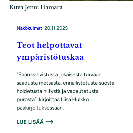
Kuva Jenni Hamara
Näkökulmat
|
20.11.2025
Teot helpottavat
ympäristötuskaa
”Saan vahvistusta jokaisesta turvaan
saadusta metsästä, ennallistetusta suosta,
hoidetusta niitystä ja vapautetusta
purosta”, kirjoittaa Liisa Hulkko
pääkirjoituksessaan.
LUE LISÄÄ