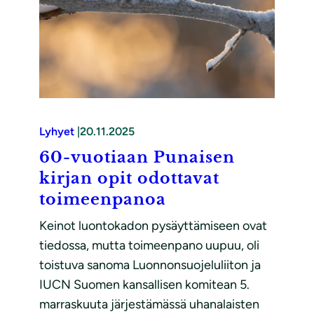
Lyhyet
|
20.11.2025
60-vuotiaan Punaisen
kirjan opit odottavat
toimeenpanoa
Keinot luontokadon pysäyttämiseen ovat
tiedossa, mutta toimeenpano uupuu, oli
toistuva sanoma Luonnonsuojeluliiton ja
IUCN Suomen kansallisen komitean 5.
marraskuuta järjestämässä uhanalaisten