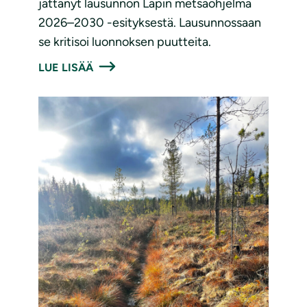
jättänyt lausunnon Lapin metsäohjelma
2026–2030 -esityksestä. Lausunnossaan
se kritisoi luonnoksen puutteita.
LUE LISÄÄ