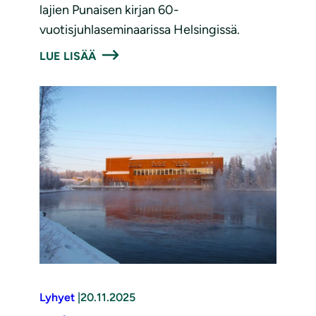
lajien Punaisen kirjan 60-
vuotisjuhlaseminaarissa Helsingissä.
LUE LISÄÄ
Lyhyet
|
20.11.2025