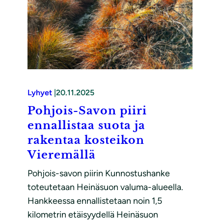
Lyhyet
|
20.11.2025
Pohjois-Savon piiri
ennallistaa suota ja
rakentaa kosteikon
Vieremällä
Pohjois-savon piirin Kunnostushanke
toteutetaan Heinäsuon valuma-alueella.
Hankkeessa ennallistetaan noin 1,5
kilometrin etäisyydellä Heinäsuon