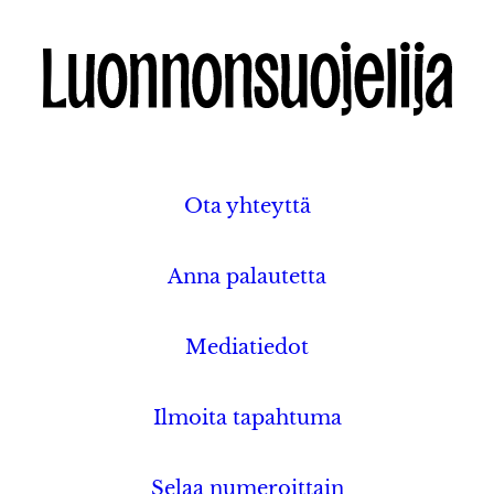
Ota yhteyttä
Anna palautetta
Mediatiedot
Ilmoita tapahtuma
Selaa numeroittain