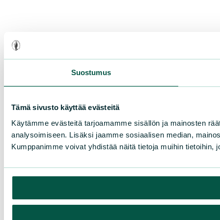
Suostumus
Tämä sivusto käyttää evästeitä
Käytämme evästeitä tarjoamamme sisällön ja mainosten rää
analysoimiseen. Lisäksi jaamme sosiaalisen median, mainosa
Kumppanimme voivat yhdistää näitä tietoja muihin tietoihin, joi