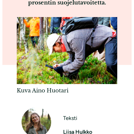
prosentin suojelutavoitetta.
Kuva Aino Huotari
Teksti
Liisa Hulkko