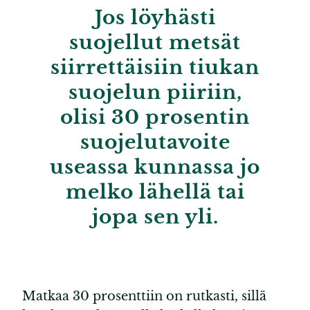
Jos löyhästi
suojellut metsät
siirrettäisiin tiukan
suojelun piiriin,
olisi 30 prosentin
suojelutavoite
useassa kunnassa jo
melko lähellä tai
jopa sen yli.
Matkaa 30 prosenttiin on rutkasti, sillä