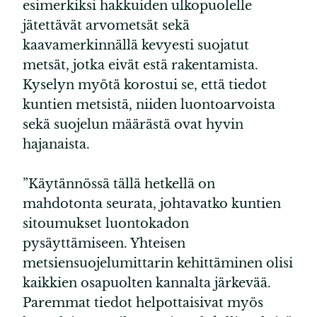
esimerkiksi hakkuiden ulkopuolelle
jätettävät arvometsät sekä
kaavamerkinnällä kevyesti suojatut
metsät, jotka eivät estä rakentamista.
Kyselyn myötä korostui se, että tiedot
kuntien metsistä, niiden luontoarvoista
sekä suojelun määrästä ovat hyvin
hajanaista.
”Käytännössä tällä hetkellä on
mahdotonta seurata, johtavatko kuntien
sitoumukset luontokadon
pysäyttämiseen. Yhteisen
metsiensuojelumittarin kehittäminen olisi
kaikkien osapuolten kannalta järkevää.
Paremmat tiedot helpottaisivat myös