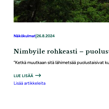
|
Näkökulmat
26.8.2024
Nimbyile rohkeasti – puolust
”Ketkä muutkaan sitä lähimetsää puolustaisivat kuin
LUE LISÄÄ
Lisää artikkeleita