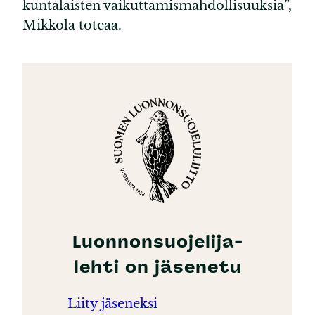
kuntalaisten vaikuttamismahdollisuuksia”,
Mikkola toteaa.
Luonnonsuojelija-
lehti on jäsenetu
Liity jäseneksi