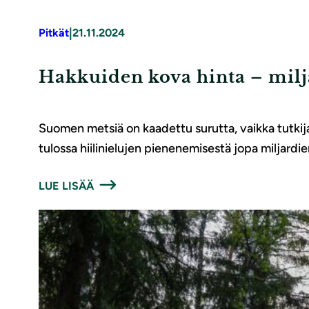
|
Pitkät
21.11.2024
Hakkuiden kova hinta – milj
Suomen metsiä on kaadettu surutta, vaikka tutkijat
tulossa hiilinielujen pienenemisestä jopa miljardi
LUE LISÄÄ