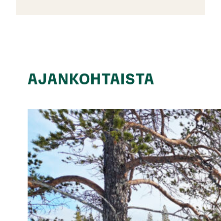
AJANKOHTAISTA