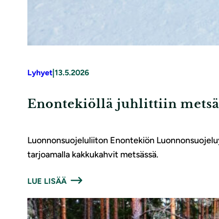
|
Lyhyet
13.5.2026
Enontekiöllä juhlittiin metsä
Luonnonsuojeluliiton Enontekiön Luonnonsuojeluyhd
tarjoamalla kakkukahvit metsässä.
LUE LISÄÄ