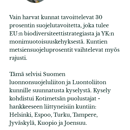
Vain harvat kunnat tavoittelevat 30
prosentin suojelutavoitetta, joka tulee
EU:n biodiversiteettistrategiasta ja YK:n
monimuotoisuuskehyksestä. Kuntien
metsiensuojeluprosentit vaihtelevat myös
rajusti.
Tämä selvisi Suomen
luonnonsuojeluliiton ja Luontoliiton
kunnille suunnatusta kyselystä. Kysely
kohdistui Kotimetsän puolustajat -
hankkeeseen liittyneisiin kuntiin:
Helsinki, Espoo, Turku, Tampere,
Jyväskylä, Kuopio ja Joensuu.