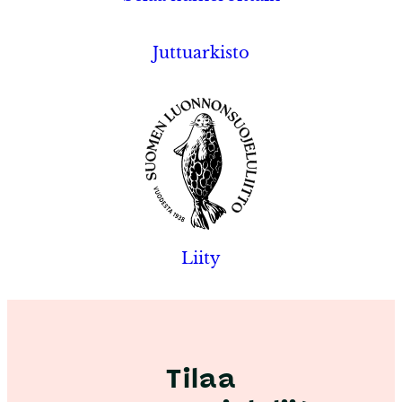
Juttuarkisto
Liity
Tilaa