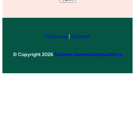
Tietosuoja
|
Evästeet
© Copyright 2026
Suomen luonnonsuojeluliitto ry