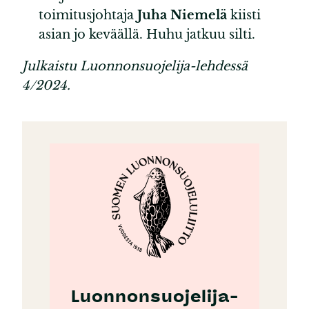
toimitusjohtaja
Juha Niemelä
kiisti
asian jo keväällä. Huhu jatkuu silti.
Julkaistu Luonnonsuojelija-lehdessä
4/2024.
Luonnonsuojelija-