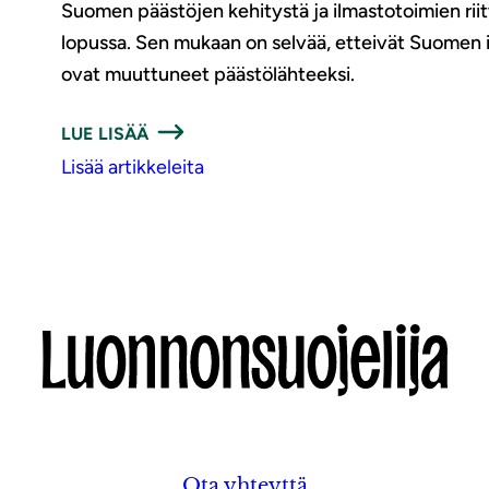
Suomen päästöjen kehitystä ja ilmastotoimien rii
lopussa. Sen mukaan on selvää, etteivät Suomen il
ovat muuttuneet päästölähteeksi.
LUE LISÄÄ
Lisää artikkeleita
Ota yhteyttä