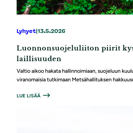
Lyhyet
|
13.5.2026
Luonnonsuojeluliiton piirit ky
laillisuuden
Valtio aikoo hakata hallinnoimiaan, suojeluun kuulu
viranomaisia tutkimaan Metsähallituksen hakkuusuu
LUE LISÄÄ