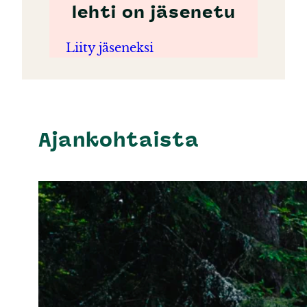
lehti on jäsenetu
Liity jäseneksi
Ajankohtaista