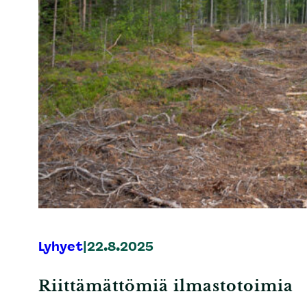
Lyhyet
|
22.8.2025
Riittämättömiä ilmastotoimia