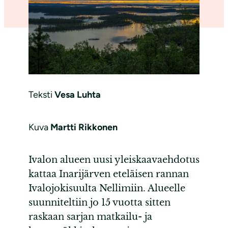
Teksti
Vesa Luhta
Kuva
Martti Rikkonen
Ivalon alueen uusi yleiskaavaehdotus
kattaa Inarijärven eteläisen rannan
Ivalojokisuulta Nellimiin. Alueelle
suunniteltiin jo 15 vuotta sitten
raskaan sarjan matkailu- ja