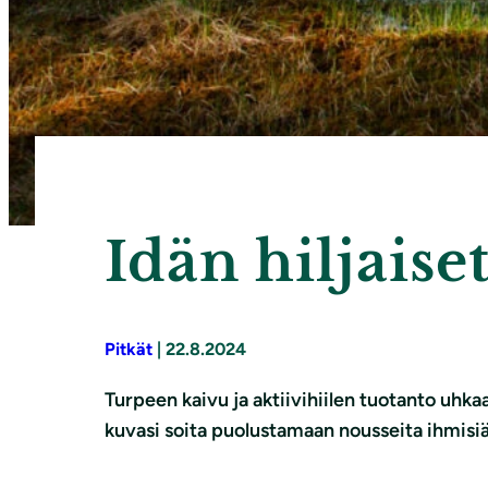
Idän hiljaise
Pitkät
|
22.8.2024
Turpeen kaivu ja aktiivihiilen tuotanto uhka
kuvasi soita puolustamaan nousseita ihmisiä, 