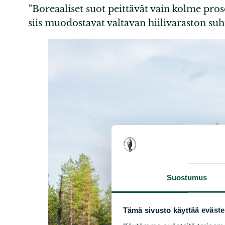
”Boreaaliset suot peittävät vain kolme pro
siis muodostavat valtavan hiilivaraston su
Suostumus
Tämä sivusto käyttää eväste