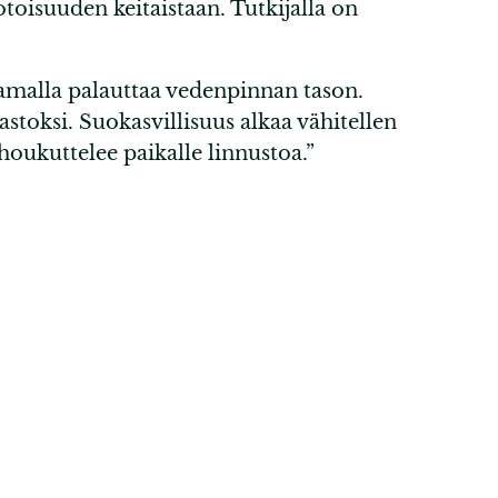
toisuuden keitaistaan. Tutkijalla on
tamalla palauttaa vedenpinnan tason.
stoksi. Suokasvillisuus alkaa vähitellen
 houkuttelee paikalle linnustoa.”