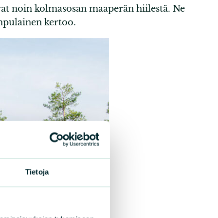
vat noin kolmasosan maaperän hiilestä. Ne
umpulainen kertoo.
Tietoja