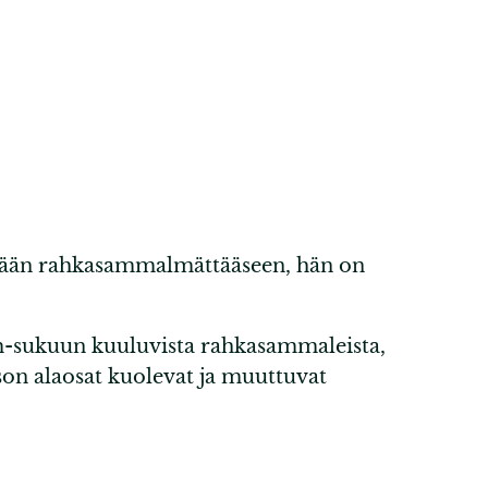
ään rahkasammalmättääseen, hän on
m-sukuun kuuluvista rahkasammaleista,
rson alaosat kuolevat ja muuttuvat