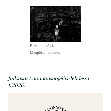
Hirvet metsässä.
Lämpökamerakuva.
Julkaistu Luonnonsuojelija-lehdessä
1/2026.