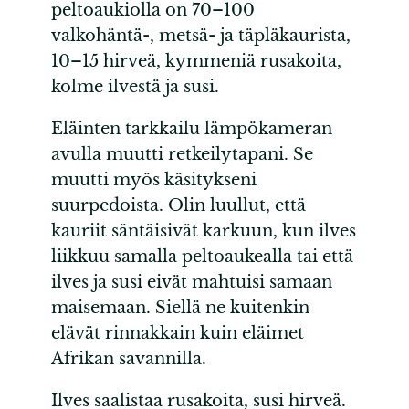
peltoaukiolla on 70–100
valkohäntä-, metsä- ja täpläkaurista,
10–15 hirveä, kymmeniä rusakoita,
kolme ilvestä ja susi.
Eläinten tarkkailu lämpökameran
avulla muutti retkeilytapani. Se
muutti myös käsitykseni
suurpedoista. Olin luullut, että
kauriit säntäisivät karkuun, kun ilves
liikkuu samalla peltoaukealla tai että
ilves ja susi eivät mahtuisi samaan
maisemaan. Siellä ne kuitenkin
elävät rinnakkain kuin eläimet
Afrikan savannilla.
Ilves saalistaa rusakoita, susi hirveä.