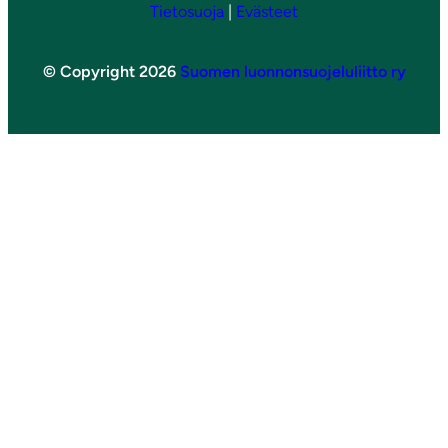
Tietosuoja
|
Evästeet
© Copyright 2026
Suomen luonnonsuojeluliitto ry