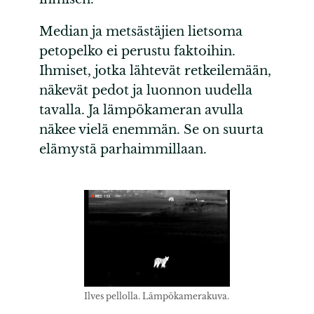
Median ja metsästäjien lietsoma
petopelko ei perustu faktoihin.
Ihmiset, jotka lähtevät retkeilemään,
näkevät pedot ja luonnon uudella
tavalla. Ja lämpökameran avulla
näkee vielä enemmän. Se on suurta
elämystä parhaimmillaan.
Ilves pellolla. Lämpökamerakuva.