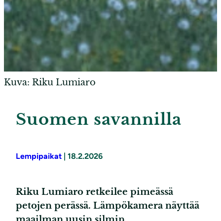
Kuva: Riku Lumiaro
Suomen savannilla
Lempipaikat
|
18.2.2026
Riku Lumiaro retkeilee pimeässä
petojen perässä. Lämpökamera näyttää
maailman uusin silmin.