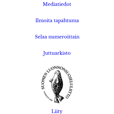
Mediatiedot
Ilmoita tapahtuma
Selaa numeroittain
Juttuarkisto
Liity