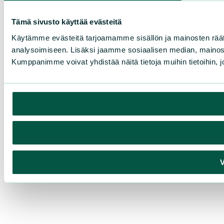
Tämä sivusto käyttää evästeitä
Käytämme evästeitä tarjoamamme sisällön ja mainosten rää
analysoimiseen. Lisäksi jaamme sosiaalisen median, mainosa
Kumppanimme voivat yhdistää näitä tietoja muihin tietoihin, joi
V