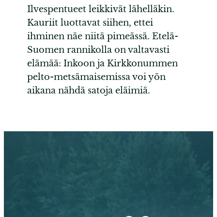
Ilvespentueet leikkivät lähelläkin.
Kauriit luottavat siihen, ettei
ihminen näe niitä pimeässä. Etelä-
Suomen rannikolla on valtavasti
elämää: Inkoon ja Kirkkonummen
pelto-metsämaisemissa voi yön
aikana nähdä satoja eläimiä.