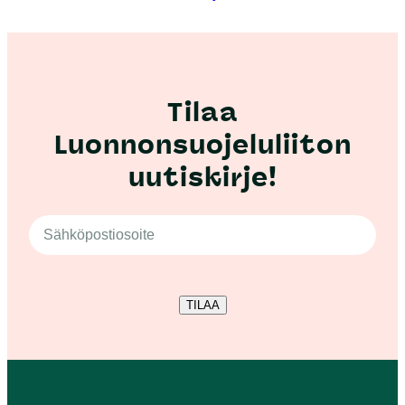
Tilaa
Luonnonsuojeluliiton
uutiskirje!
TILAA