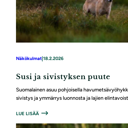
|
Näkökulmat
18.2.2026
Susi ja sivistyksen puute
Suomalainen asuu pohjoisella havumetsävyöhykkeel
sivistys ja ymmärrys luonnosta ja lajien elintavoi
LUE LISÄÄ