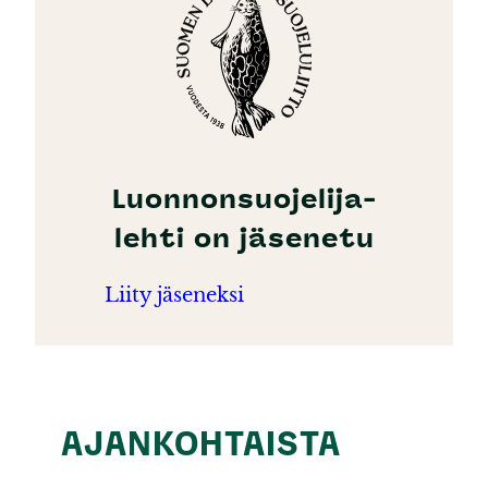
Luonnonsuojelija-
lehti on jäsenetu
Liity jäseneksi
AJANKOHTAISTA