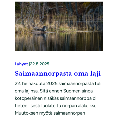
Lyhyet
|
22.8.2025
Saimaannorpasta oma laji
22. heinäkuuta 2025 saimaannorpasta tuli
oma lajinsa. Sitä ennen Suomen ainoa
kotoperäinen nisäkäs saimaannorppa oli
tieteellisesti luokiteltu norpan alalajiksi.
Muutoksen myötä saimaannorpan