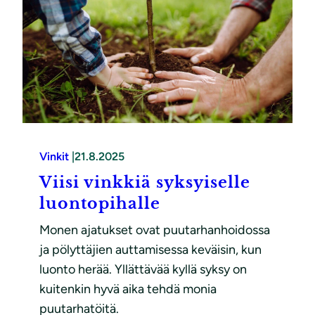
Vinkit
|
21.8.2025
Viisi vinkkiä syksyiselle
luontopihalle
Monen ajatukset ovat puutarhanhoidossa
ja pölyttäjien auttamisessa keväisin, kun
luonto herää. Yllättävää kyllä syksy on
kuitenkin hyvä aika tehdä monia
puutarhatöitä.