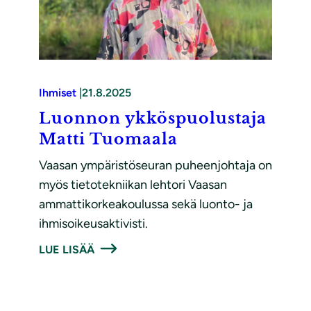
Ihmiset
|
21.8.2025
Luonnon ykköspuolustaja
Matti Tuomaala
Vaasan ympäristöseuran puheenjohtaja on
myös tietotekniikan lehtori Vaasan
ammattikorkeakoulussa sekä luonto- ja
ihmisoikeusaktivisti.
LUE LISÄÄ