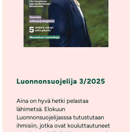
Luonnonsuojelija 3/2025
Aina on hyvä hetki pelastaa
lähimetsä. Elokuun
Luonnonsuojelijasssa tutustutaan
ihmisiin, jotka ovat kouluttautuneet