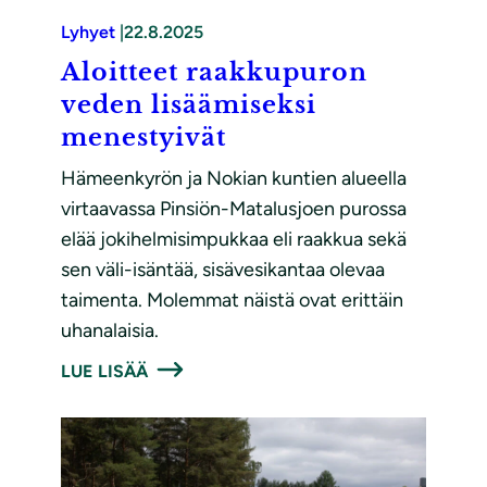
Lyhyet
|
22.8.2025
Aloitteet raakkupuron
veden lisäämiseksi
menestyivät
Hämeenkyrön ja Nokian kuntien alueella
virtaavassa Pinsiön-Matalusjoen purossa
elää jokihelmisimpukkaa eli raakkua sekä
sen väli-isäntää, sisävesikantaa olevaa
taimenta. Molemmat näistä ovat erittäin
uhanalaisia.
LUE LISÄÄ