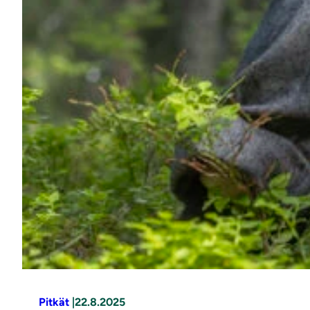
Pitkät
|
22.8.2025