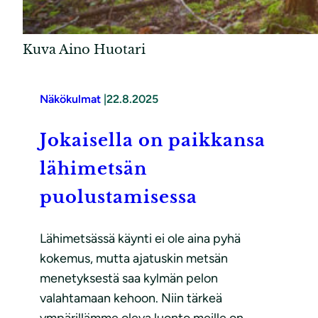
Kuva Aino Huotari
Näkökulmat
|
22.8.2025
Jokaisella on paikkansa
lähimetsän
puolustamisessa
Lähimetsässä käynti ei ole aina pyhä
kokemus, mutta ajatuskin metsän
menetyksestä saa kylmän pelon
valahtamaan kehoon. Niin tärkeä