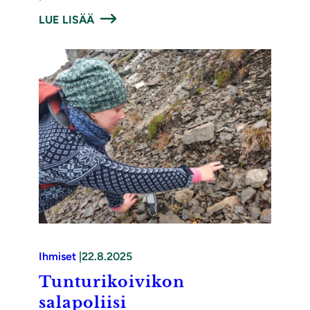
LUE LISÄÄ
Ihmiset
|
22.8.2025
Tunturikoivikon
salapoliisi