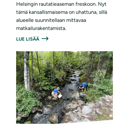
Helsingin rautatieaseman freskoon. Nyt
tämä kansallismaisema on uhattuna, sillä
alueelle suunnitellaan mittavaa
matkailurakentamista.
LUE LISÄÄ