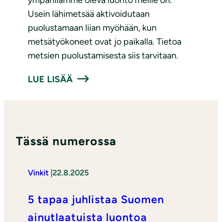
ympärillämme oleva luonto meille on.
Usein lähimetsää aktivoidutaan
puolustamaan liian myöhään, kun
metsätyökoneet ovat jo paikalla. Tietoa
metsien puolustamisesta siis tarvitaan.
LUE LISÄÄ
Tässä numerossa
Vinkit
|
22.8.2025
5 tapaa juhlistaa Suomen
ainutlaatuista luontoa