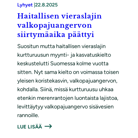
Lyhyet
|
22.8.2025
Haitallisen vieraslajin
valkopajuangervon
siirtymäaika päättyi
Suositun mutta haitallisen vieraslajin
kurtturuusun myynti- ja kasvatuskielto
keskustelutti Suomessa kolme vuotta
sitten. Nyt sama kielto on voimassa toisen
yleisen koristekasvin, valkopajuangervon,
kohdalla. Siinä, missä kurtturuusu uhkaa
etenkin merenrantojen luontaista lajistoa,
levittäytyy valkopajuangervo sisävesien
rannoille.
LUE LISÄÄ