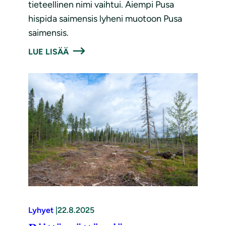
tieteellinen nimi vaihtui. Aiempi Pusa
hispida saimensis lyheni muotoon Pusa
saimensis.
LUE LISÄÄ
Lyhyet
|
22.8.2025