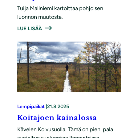
Tuija Maliniemi kartoittaa pohjoisen
luonnon muutosta.
LUE LISÄÄ
Lempipaikat
|
21.8.2025
Koitajoen kainalossa
Kävelen Koivusuolla. Tämä on pieni pala