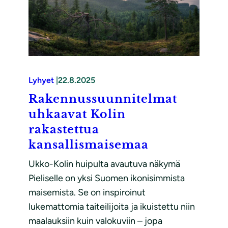
Lyhyet
|
22.8.2025
Rakennussuunnitelmat
uhkaavat Kolin
rakastettua
kansallismaisemaa
Ukko-Kolin huipulta avautuva näkymä
Pieliselle on yksi Suomen ikonisimmista
maisemista. Se on inspiroinut
lukemattomia taiteilijoita ja ikuistettu niin
maalauksiin kuin valokuviin – jopa