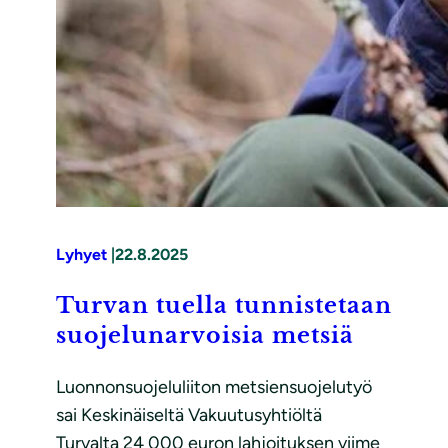
Lyhyet
|
22.8.2025
Turvan tuella tunnistetaan
suojelunarvoisia metsiä
Luonnonsuojeluliiton metsiensuojelutyö
sai Keskinäiseltä Vakuutusyhtiöltä
Turvalta­ 24 000 euron lahjoituksen viime