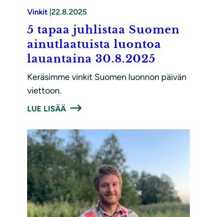
Vinkit
|
22.8.2025
5 tapaa juhlistaa Suomen
ainutlaatuista luontoa
lauantaina 30.8.2025
Keräsimme vinkit Suomen luonnon päivän
viettoon.
LUE LISÄÄ