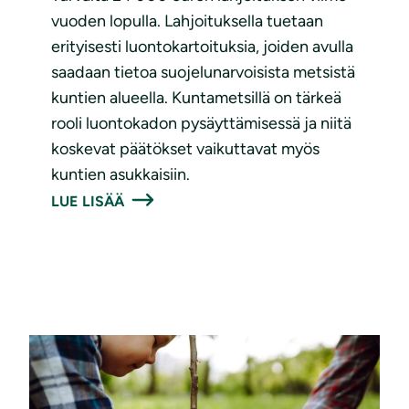
vuoden lopulla. Lahjoituksella tuetaan
erityisesti luontokartoituksia, joiden avulla
saadaan tietoa suojelunarvoisista metsistä
kuntien alueella. Kuntametsillä on tärkeä
rooli luontokadon pysäyttämisessä ja niitä
koskevat päätökset vaikuttavat myös
kuntien asukkaisiin.
LUE LISÄÄ