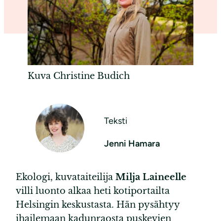
Kuva Christine Budich
Teksti
Jenni Hamara
Ekologi, kuvataiteilija
Milja Laineelle
villi luonto alkaa heti kotiportailta
Helsingin keskustasta. Hän pysähtyy
ihailemaan kadunraosta puskevien