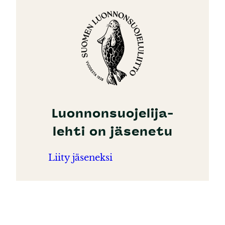
Luonnonsuojelija-
lehti on jäsenetu
Liity jäseneksi