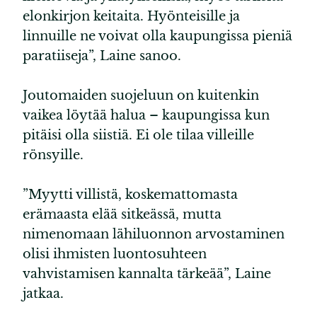
elonkirjon keitaita. Hyönteisille ja
linnuille ne voivat olla kaupungissa pieniä
paratiiseja”, Laine sanoo.
Joutomaiden suojeluun on kuitenkin
vaikea löytää halua – kaupungissa kun
pitäisi olla siistiä. Ei ole tilaa villeille
rönsyille.
”Myytti villistä, koskemattomasta
erämaasta elää sitkeässä, mutta
nimenomaan lähiluonnon arvostaminen
olisi ihmisten luontosuhteen
vahvistamisen kannalta tärkeää”, Laine
jatkaa.