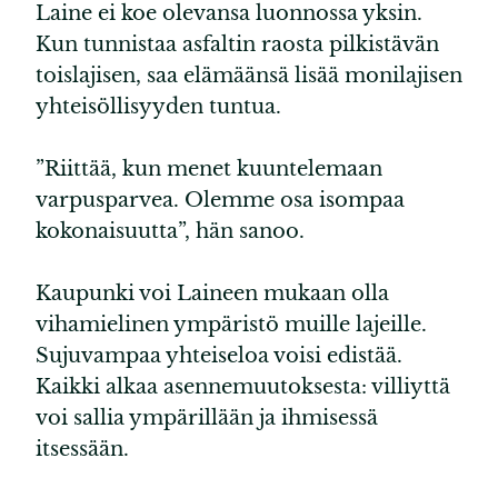
Laine ei koe olevansa luonnossa yksin.
Kun tunnistaa asfaltin raosta pilkistävän
toislajisen, saa elämäänsä lisää monilajisen
yhteisöllisyyden tuntua.
”Riittää, kun menet kuuntelemaan
varpusparvea. Olemme osa isompaa
kokonaisuutta”, hän sanoo.
Kaupunki voi Laineen mukaan olla
vihamielinen ympäristö muille lajeille.
Sujuvampaa yhteiseloa voisi edistää.
Kaikki alkaa asennemuutoksesta: villiyttä
voi sallia ympärillään ja ihmisessä
itsessään.