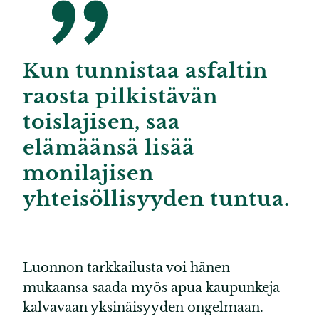
Kun tunnistaa asfaltin
raosta pilkistävän
toislajisen, saa
elämäänsä lisää
monilajisen
yhteisöllisyyden tuntua.
Luonnon tarkkailusta voi hänen
mukaansa saada myös apua kaupunkeja
kalvavaan yksinäisyyden ongelmaan.