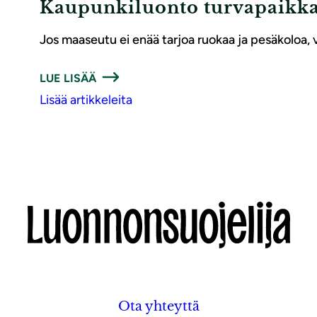
Kaupunkiluonto turvapaikk
Jos maaseutu ei enää tarjoa ruokaa ja pesäkoloa, v
LUE LISÄÄ
Lisää artikkeleita
Ota yhteyttä