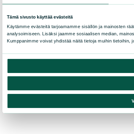
Tämä sivusto käyttää evästeitä
Käytämme evästeitä tarjoamamme sisällön ja mainosten rää
analysoimiseen. Lisäksi jaamme sosiaalisen median, mainosa
Kumppanimme voivat yhdistää näitä tietoja muihin tietoihin, joi
V