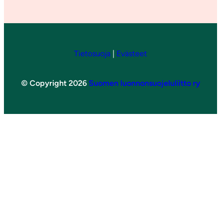
Tietosuoja
|
Evästeet
© Copyright 2026
Suomen luonnonsuojeluliitto ry