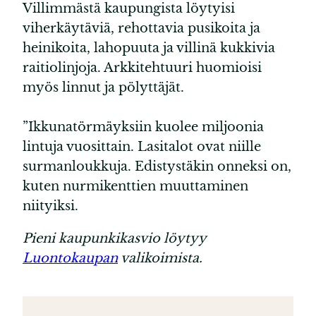
Villimmästä kaupungista löytyisi
viherkäytäviä, rehottavia pusikoita ja
heinikoita, lahopuuta ja villinä kukkivia
raitiolinjoja. Arkkitehtuuri huomioisi
myös linnut ja pölyttäjät.
”Ikkunatörmäyksiin kuolee miljoonia
lintuja vuosittain. Lasitalot ovat niille
surmanloukkuja. Edistystäkin onneksi on,
kuten nurmikenttien muuttaminen
niityiksi.
Pieni kaupunkikasvio löytyy
Luontokaupan
valikoimista.