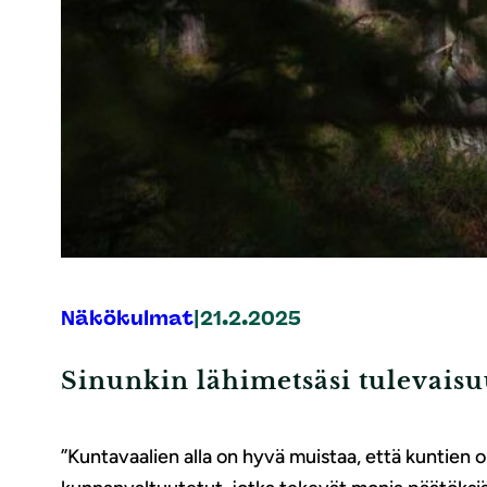
Näkökulmat
|
21.2.2025
Sinunkin lähimetsäsi tulevaisu
”Kuntavaalien alla on hyvä muistaa, että kuntie