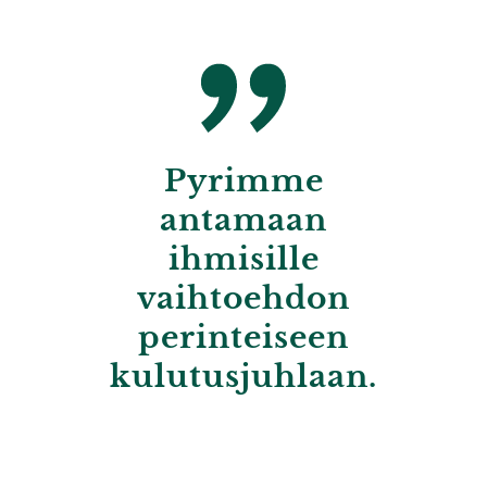
Pyrimme
antamaan
ihmisille
vaihtoehdon
perinteiseen
kulutusjuhlaan.