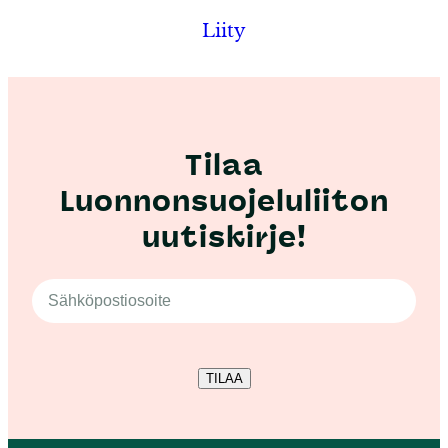
Liity
Tilaa
Luonnonsuojeluliiton
uutiskirje!
TILAA