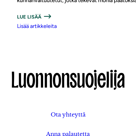
kunnanvaltuutetut, jotka tekevät monia päätöksiä ni
LUE LISÄÄ
Lisää artikkeleita
Ota yhteyttä
Anna palautetta