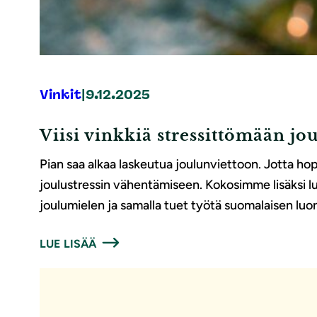
Vinkit
|
9.12.2025
Viisi vinkkiä stressittömään jo
Pian saa alkaa laskeutua joulunviettoon. Jotta hop
joulustressin vähentämiseen. Kokosimme lisäksi luo
joulumielen ja samalla tuet työtä suomalaisen luo
LUE LISÄÄ