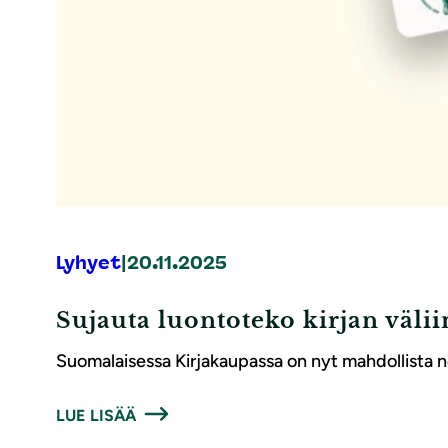
Lyhyet
|
20.11.2025
Sujauta luontoteko kirjan välii
Suomalaisessa Kirjakaupassa on nyt mahdollista no
LUE LISÄÄ