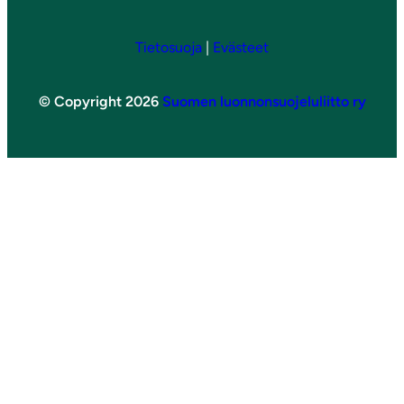
Tietosuoja
|
Evästeet
© Copyright 2026
Suomen luonnonsuojeluliitto ry