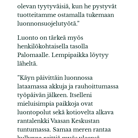
olevan tyytyväisiä, kun he pystyvät
tuotteitamme ostamalla tukemaan
luonnonsuojelutyötä.”
Luonto on tärkeä myös
henkilökohtaisella tasolla
Palomaalle. Lempipaikka löytyy
läheltä.
”Käyn päivittäin luonnossa
lataamassa akkuja ja rauhoittumassa
työpäivän jälkeen. Itselleni
mieluisimpia paikkoja ovat
luontopolut sekä kotiovelta alkava
rantalenkki Vaasan Keskustan
tuntumassa. Samaa meren rantaa