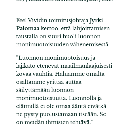
Feel Vividin toimitusjohtaja
Jyrki
Palomaa
kertoo, että lahjoittamisen
taustalla on suuri huoli luonnon
monimuotoisuuden vähenemisestä.
”Luonnon monimuotoisuus ja
lajikato etenevät maailmanlaajuisesti
kovaa vauhtia. Haluamme omalta
osaltamme yrittää auttaa
säilyttämään luonnon
monimuotoisuutta. Luonnolla ja
eläimillä ei ole omaa ääntä eivätkä
ne pysty puolustamaan itseään. Se
on meidän ihmisten tehtävä.”