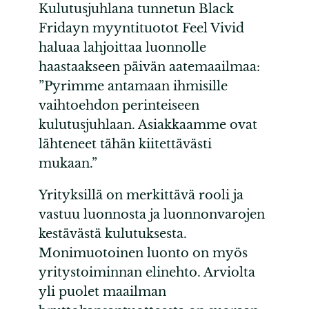
Kulutusjuhlana tunnetun Black
Fridayn myyntituotot Feel Vivid
haluaa lahjoittaa luonnolle
haastaakseen päivän aatemaailmaa:
”Pyrimme antamaan ihmisille
vaihtoehdon perinteiseen
kulutusjuhlaan. Asiakkaamme ovat
lähteneet tähän kiitettävästi
mukaan.”
Yrityksillä on merkittävä rooli ja
vastuu luonnosta ja luonnonvarojen
kestävästä kulutuksesta.
Monimuotoinen luonto on myös
yritystoiminnan elinehto. Arviolta
yli puolet maailman