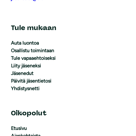
Tule mukaan
Auta luontoa
Osallistu toimintaan
Tule vapaaehtoiseksi
Liity jäseneksi
Jäsenedut
Päivitä jäsentietosi
Yhdistysnetti
Oikopolut
Etusivu
Ajankohtaista