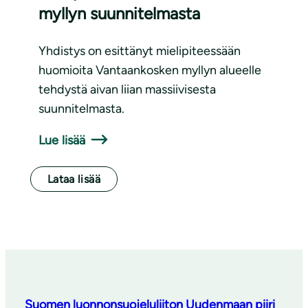
myllyn suunnitelmasta
Yhdistys on esittänyt mielipiteessään
huomioita Vantaankosken myllyn alueelle
tehdystä aivan liian massiivisesta
suunnitelmasta.
Lue lisää
Lataa lisää
Suomen luonnonsuojeluliiton Uudenmaan piiri