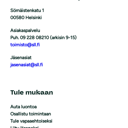
Sörnäistenkatu 1
00580 Helsinki
Asiakaspalvelu
Puh. 09 228 08210 (arkisin 9-15)
toimisto@sll.fi
Jäsenasiat
jasenasiat@sll.fi
Tule mukaan
Auta luontoa
Osallistu toimintaan
Tule vapaaehtoiseksi