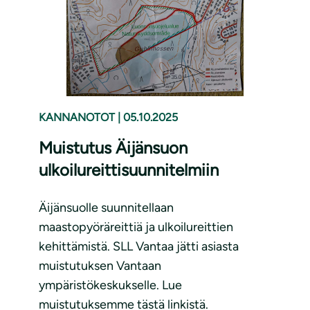
KANNANOTOT
|
05.10.2025
Muistutus Äijänsuon
ulkoilureittisuunnitelmiin
Äijänsuolle suunnitellaan
maastopyöräreittiä ja ulkoilureittien
kehittämistä. SLL Vantaa jätti asiasta
muistutuksen Vantaan
ympäristökeskukselle. Lue
muistutuksemme tästä linkistä.