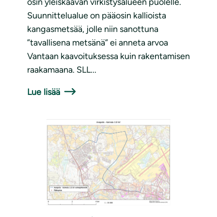
osin yleiskaavan virkistysalueen puolelle.
Suunnittelualue on pääosin kallioista
kangasmetsää, jolle niin sanottuna
”tavallisena metsänä” ei anneta arvoa
Vantaan kaavoituksessa kuin rakentamisen
raakamaana. SLL...
Lue lisää