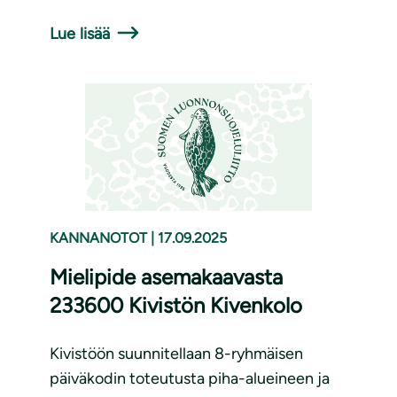
Lue lisää
KANNANOTOT
|
17.09.2025
Mielipide asemakaavasta
233600 Kivistön Kivenkolo
Kivistöön suunnitellaan 8-ryhmäisen
päiväkodin toteutusta piha-alueineen ja