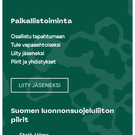
Paikallistoiminta
Osallistu tapahtumaan
Tule vapaaehtoiseksi
Liity jäseneksi
Piirit ja yhdistykset
LIITY JÄSENEKSI
Suomen luonnonsuojeluliiton
piirit