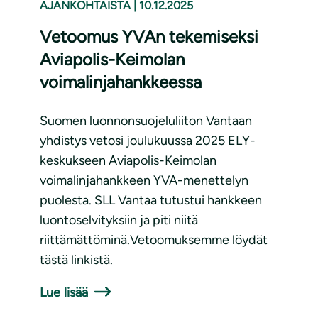
AJANKOHTAISTA
|
10.12.2025
Vetoomus YVAn tekemiseksi
Aviapolis-Keimolan
voimalinjahankkeessa
Suomen luonnonsuojeluliiton Vantaan
yhdistys vetosi joulukuussa 2025 ELY-
keskukseen Aviapolis-Keimolan
voimalinjahankkeen YVA-menettelyn
puolesta. SLL Vantaa tutustui hankkeen
luontoselvityksiin ja piti niitä
riittämättöminä.Vetoomuksemme löydät
tästä linkistä.
Lue lisää