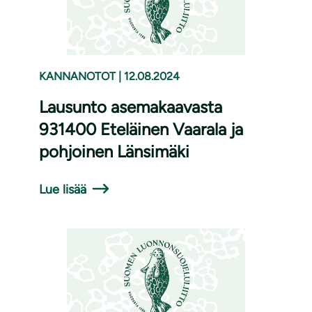
KANNANOTOT
|
12.08.2024
Lausunto asemakaavasta
931400 Eteläinen Vaarala ja
pohjoinen Länsimäki
Lue lisää