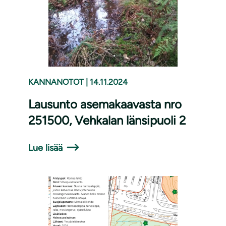
KANNANOTOT
|
14.11.2024
Lausunto asemakaavasta nro
251500, Vehkalan länsipuoli 2
Lue lisää