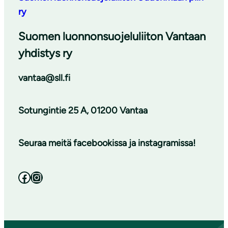
ry
Suomen luonnonsuojeluliiton Vantaan
yhdistys ry
vantaa@sll.fi
Sotungintie 25 A, 01200 Vantaa
Seuraa meitä facebookissa ja instagramissa!
Facebook
Instagram