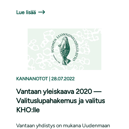
Lue lisää
KANNANOTOT
|
28.07.2022
Vantaan yleiskaava 2020 —
Valituslupahakemus ja valitus
KHO:lle
Vantaan yhdistys on mukana Uudenmaan