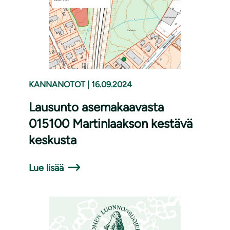
KANNANOTOT
|
16.09.2024
Lausunto asemakaavasta
015100 Martinlaakson kestävä
keskusta
Lue lisää