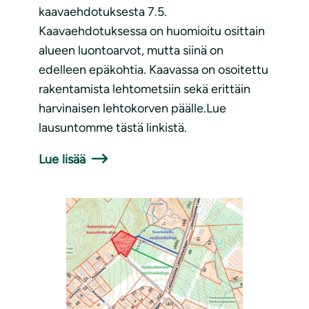
kaavaehdotuksesta 7.5.
Kaavaehdotuksessa on huomioitu osittain
alueen luontoarvot, mutta siinä on
edelleen epäkohtia. Kaavassa on osoitettu
rakentamista lehtometsiin sekä erittäin
harvinaisen lehtokorven päälle.Lue
lausuntomme tästä linkistä.
Lue lisää