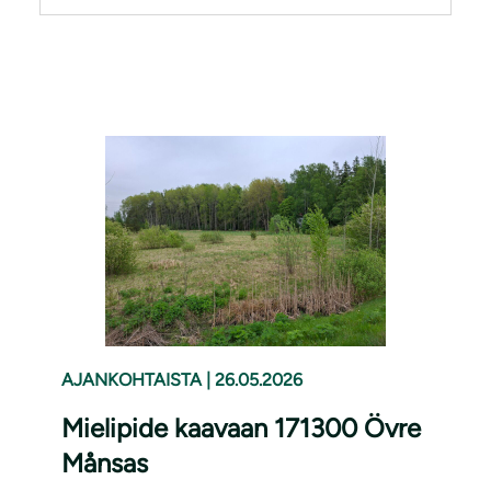
AJANKOHTAISTA
|
26.05.2026
Mielipide kaavaan 171300 Övre
Månsas