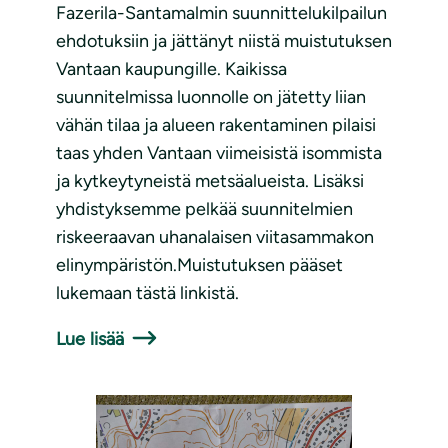
Fazerila-Santamalmin suunnittelukilpailun
ehdotuksiin ja jättänyt niistä muistutuksen
Vantaan kaupungille. Kaikissa
suunnitelmissa luonnolle on jätetty liian
vähän tilaa ja alueen rakentaminen pilaisi
taas yhden Vantaan viimeisistä isommista
ja kytkeytyneistä metsäalueista. Lisäksi
yhdistyksemme pelkää suunnitelmien
riskeeraavan uhanalaisen viitasammakon
elinympäristön.Muistutuksen pääset
lukemaan tästä linkistä.
Lue lisää