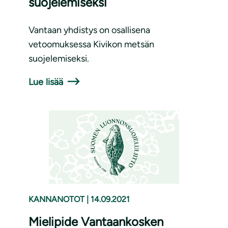
suojelemiseksi
Vantaan yhdistys on osallisena
vetoomuksessa Kivikon metsän
suojelemiseksi.
Lue lisää
KANNANOTOT
|
14.09.2021
Mielipide Vantaankosken