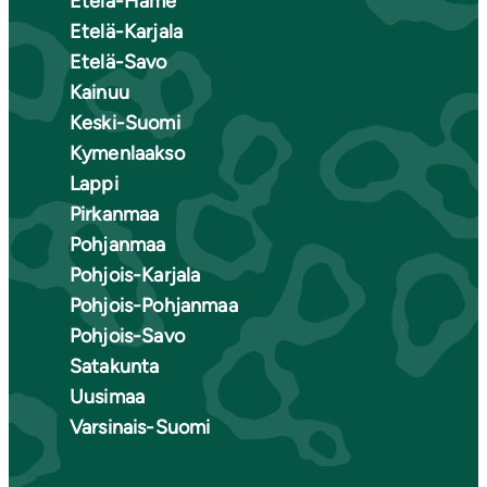
Etelä-Häme
Etelä-Karjala
Etelä-Savo
Kainuu
Keski-Suomi
Kymenlaakso
Lappi
Pirkanmaa
Pohjanmaa
Pohjois-Karjala
Pohjois-Pohjanmaa
Pohjois-Savo
Satakunta
Uusimaa
Varsinais-Suomi