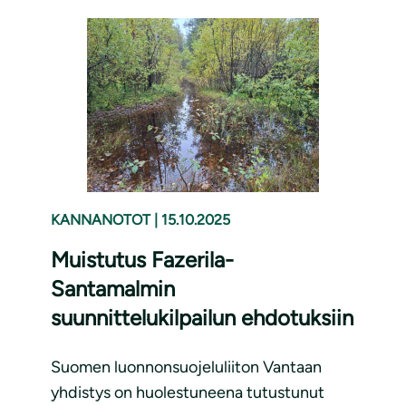
KANNANOTOT
|
15.10.2025
Muistutus Fazerila-
Santamalmin
suunnittelukilpailun ehdotuksiin
Suomen luonnonsuojeluliiton Vantaan
yhdistys on huolestuneena tutustunut