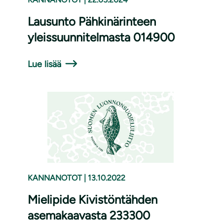
Lausunto Pähkinärinteen
yleissuunnitelmasta 014900
Lue lisää
KANNANOTOT
|
13.10.2022
Mielipide Kivistöntähden
asemakaavasta 233300