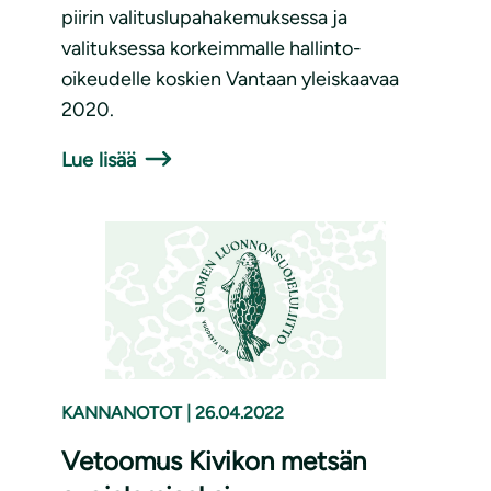
piirin valituslupahakemuksessa ja
valituksessa korkeimmalle hallinto-
oikeudelle koskien Vantaan yleiskaavaa
2020.
Lue lisää
KANNANOTOT
|
26.04.2022
Vetoomus Kivikon metsän