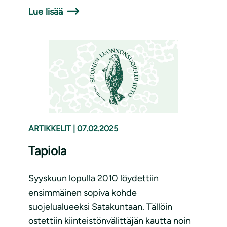
Lue lisää
ARTIKKELIT
|
07.02.2025
Tapiola
Syyskuun lopulla 2010 löydettiin
ensimmäinen sopiva kohde
suojelualueeksi Satakuntaan. Tällöin
ostettiin kiinteistönvälittäjän kautta noin