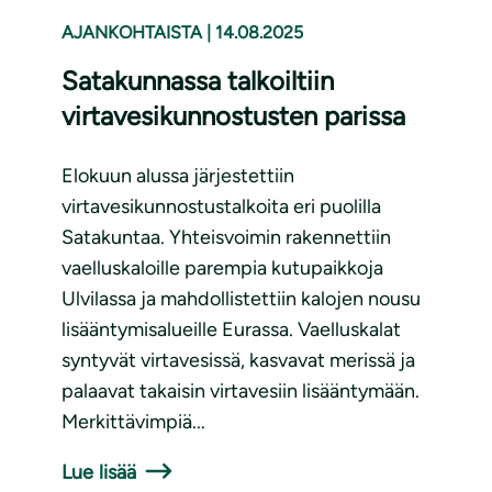
AJANKOHTAISTA
|
14.08.2025
Satakunnassa talkoiltiin
virtavesikunnostusten parissa
Elokuun alussa järjestettiin
virtavesikunnostustalkoita eri puolilla
Satakuntaa. Yhteisvoimin rakennettiin
vaelluskaloille parempia kutupaikkoja
Ulvilassa ja mahdollistettiin kalojen nousu
lisääntymisalueille Eurassa. Vaelluskalat
syntyvät virtavesissä, kasvavat merissä ja
palaavat takaisin virtavesiin lisääntymään.
Merkittävimpiä...
Lue lisää