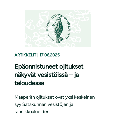
ARTIKKELIT
|
17.06.2025
Epäonnistuneet ojitukset
näkyvät vesistöissä – ja
taloudessa
Maaperän ojitukset ovat yksi keskeinen
syy Satakunnan vesistöjen ja
rannikkoalueiden