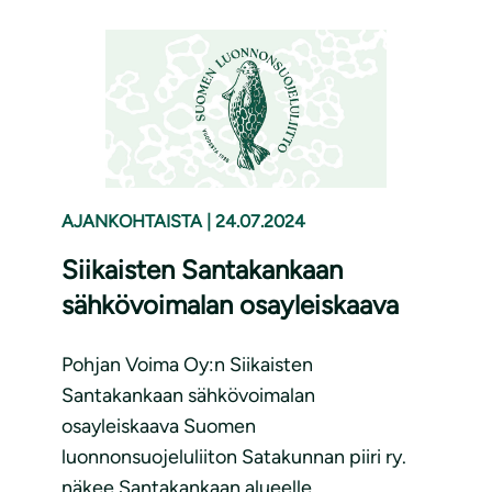
AJANKOHTAISTA
|
24.07.2024
Siikaisten Santakankaan
sähkövoimalan osayleiskaava
Pohjan Voima Oy:n Siikaisten
Santakankaan sähkövoimalan
osayleiskaava Suomen
luonnonsuojeluliiton Satakunnan piiri ry.
näkee Santakankaan alueelle