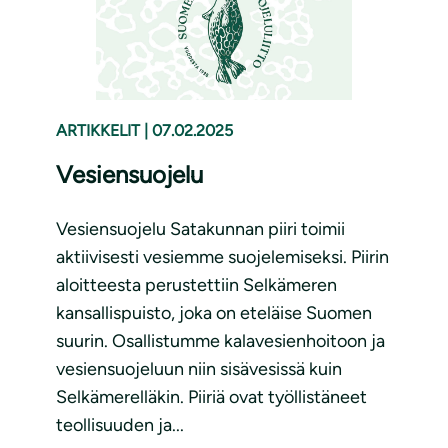
ARTIKKELIT
|
07.02.2025
Vesiensuojelu
Vesiensuojelu Satakunnan piiri toimii
aktiivisesti vesiemme suojelemiseksi. Piirin
aloitteesta perustettiin Selkämeren
kansallispuisto, joka on eteläise Suomen
suurin. Osallistumme kalavesienhoitoon ja
vesiensuojeluun niin sisävesissä kuin
Selkämerelläkin. Piiriä ovat työllistäneet
teollisuuden ja...