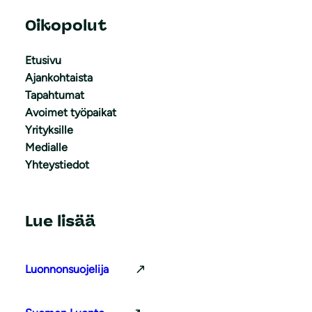
Oikopolut
Etusivu
Ajankohtaista
Tapahtumat
Avoimet työpaikat
Yrityksille
Medialle
Yhteystiedot
Lue lisää
Luonnonsuojelija