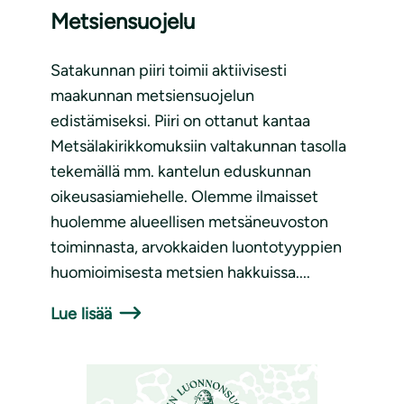
Metsiensuojelu
Satakunnan piiri toimii aktiivisesti
maakunnan metsiensuojelun
edistämiseksi. Piiri on ottanut kantaa
Metsälakirikkomuksiin valtakunnan tasolla
tekemällä mm. kantelun eduskunnan
oikeusasiamiehelle. Olemme ilmaisset
huolemme alueellisen metsäneuvoston
toiminnasta, arvokkaiden luontotyyppien
huomioimisesta metsien hakkuissa....
Lue lisää