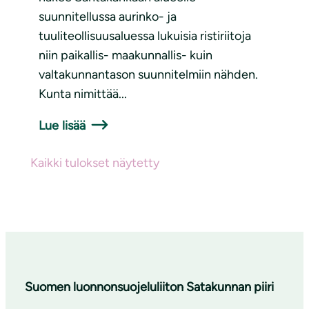
suunnitellussa aurinko- ja
tuuliteollisuusaluessa lukuisia ristiriitoja
niin paikallis- maakunnallis- kuin
valtakunnantason suunnitelmiin nähden.
Kunta nimittää...
Lue lisää
Kaikki tulokset näytetty
Suomen luonnonsuojeluliiton Satakunnan piiri