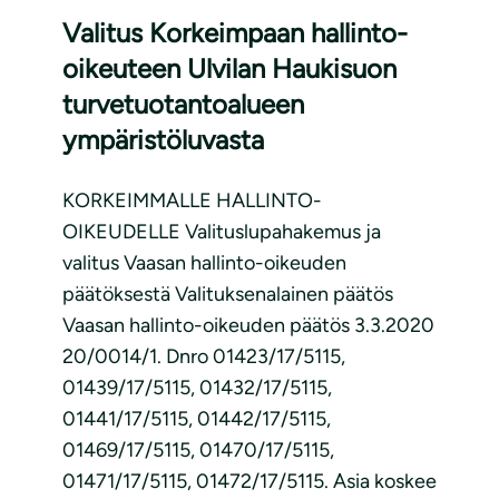
Valitus Korkeimpaan hallinto-
oikeuteen Ulvilan Haukisuon
turvetuotantoalueen
ympäristöluvasta
KORKEIMMALLE HALLINTO-
OIKEUDELLE Valituslupahakemus ja
valitus Vaasan hallinto-oikeuden
päätöksestä Valituksenalainen päätös
Vaasan hallinto-oikeuden päätös 3.3.2020
20/0014/1. Dnro 01423/17/5115,
01439/17/5115, 01432/17/5115,
01441/17/5115, 01442/17/5115,
01469/17/5115, 01470/17/5115,
01471/17/5115, 01472/17/5115. Asia koskee