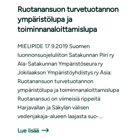
Ruotanansuon turvetuotannon
ympäristölupa ja
toiminnanaloittamislupa
MIELIPIDE 17.9.2019 Suomen
luonnonsuojeluliiton Satakunnan Piiri ry
Ala-Satakunnan Ympäristöseura ry
Jokilaakson Ympäristöyhdistys ry Asia:
Ruotanansuon turvetuotannon
ympäristölupa ja toiminnanaloittamislupa
Ruotanansuo on viimeisiä rippeitä
Harjavallan ja Säkylän välisen
vedenjakaja-alueen laajasta suo-...
Lue lisää