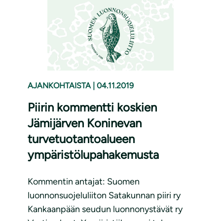
AJANKOHTAISTA
|
04.11.2019
Piirin kommentti koskien
Jämijärven Koninevan
turvetuotantoalueen
ympäristölupahakemusta
Kommentin antajat: Suomen
luonnonsuojeluliiton Satakunnan piiri ry
Kankaanpään seudun luonnonystävät ry