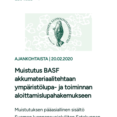
AJANKOHTAISTA
|
20.02.2020
Muistutus BASF
akkumateriaalitehtaan
ympäristölupa- ja toiminnan
aloittamislupahakemukseen
Muistutuksen pääasiallinen sisältö