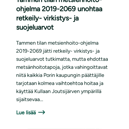
ohjelma 2019-2069 unohtaa
retkeily- virkistys- ja
suojeluarvot
Tammen tilan metsienhoito-ohjelma
2019-2069 jätti retkeily- virkistys- ja
suojeluarvot tutkimatta, mutta ehdottaa
metsänhoitotapoja, jotka vahingoittavat
niitä kaikkia Porin kaupungin päättäjille
tarjotaan kolmea vaihtoehtoa hoitaa ja
käyttää Kullaan Joutsijärven ympärillä
sijaitsevaa...
Lue lisää