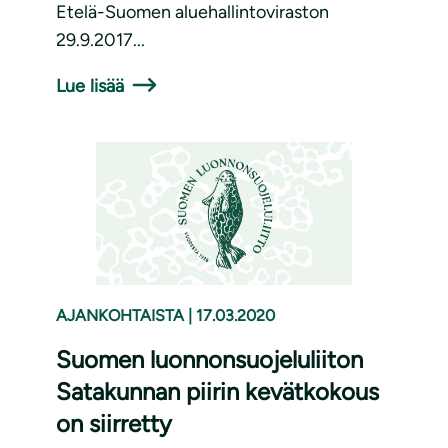
Etelä-Suomen aluehallintoviraston
29.9.2017...
Lue lisää
AJANKOHTAISTA
|
17.03.2020
Suomen luonnonsuojeluliiton
Satakunnan piirin kevätkokous
on siirretty