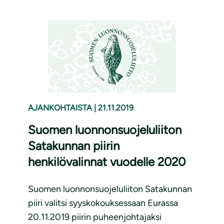
AJANKOHTAISTA
|
21.11.2019
Suomen luonnonsuojeluliiton
Satakunnan piirin
henkilövalinnat vuodelle 2020
Suomen luonnonsuojeluliiton Satakunnan
piiri valitsi syyskokouksessaan Eurassa
20.11.2019 piirin puheenjohtajaksi