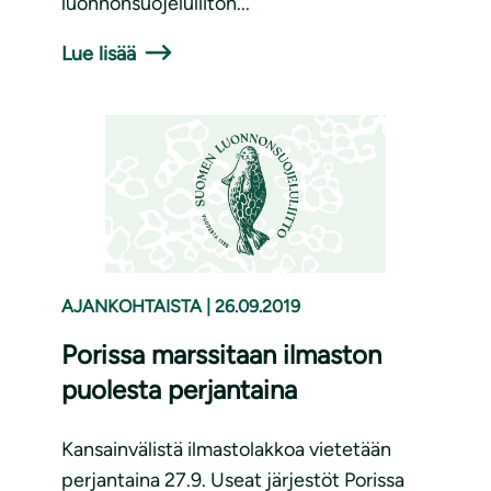
luonnonsuojeluliiton...
Lue lisää
AJANKOHTAISTA
|
26.09.2019
Porissa marssitaan ilmaston
puolesta perjantaina
Kansainvälistä ilmastolakkoa vietetään
perjantaina 27.9. Useat järjestöt Porissa