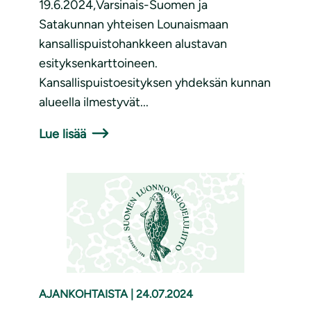
19.6.2024,Varsinais-Suomen ja
Satakunnan yhteisen Lounaismaan
kansallispuistohankkeen alustavan
esityksenkarttoineen.
Kansallispuistoesityksen yhdeksän kunnan
alueella ilmestyvät...
Lue lisää
AJANKOHTAISTA
|
24.07.2024