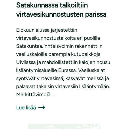
Satakunnassa talkoiltiin
virtavesikunnostusten parissa
Elokuun alussa järjestettiin
virtavesikunnostustalkoita eri puolilla
Satakuntaa. Yhteisvoimin rakennettiin
vaelluskaloille parempia kutupaikkoja
Ulvilassa ja mahdollistettiin kalojen nousu
lisääntymisalueille Eurassa. Vaelluskalat
syntyvät virtavesissä, kasvavat merissä ja
palaavat takaisin virtavesiin lisääntymään.
Merkittävimpiä...
Lue lisää