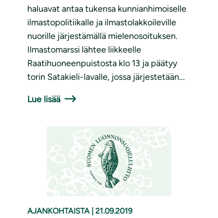
haluavat antaa tukensa kunnianhimoiselle
ilmastopolitiikalle ja ilmastolakkoileville
nuorille järjestämällä mielenosoituksen.
Ilmastomarssi lähtee liikkeelle
Raatihuoneenpuistosta klo 13 ja päätyy
torin Satakieli-lavalle, jossa järjestetään...
Lue lisää
AJANKOHTAISTA
|
21.09.2019