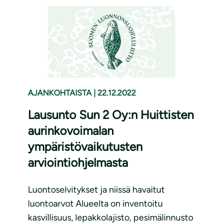
AJANKOHTAISTA
|
22.12.2022
Lausunto Sun 2 Oy:n Huittisten
aurinkovoimalan
ympäristövaikutusten
arviointiohjelmasta
Luontoselvitykset ja niissä havaitut
luontoarvot Alueelta on inventoitu
kasvillisuus, lepakkolajisto, pesimälinnusto