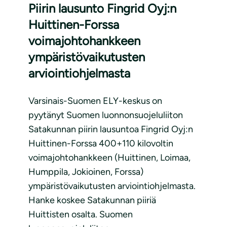
Piirin lausunto Fingrid Oyj:n
Huittinen-Forssa
voimajohtohankkeen
ympäristövaikutusten
arviointiohjelmasta
Varsinais-Suomen ELY-keskus on
pyytänyt Suomen luonnonsuojeluliiton
Satakunnan piirin lausuntoa Fingrid Oyj:n
Huittinen-Forssa 400+110 kilovoltin
voimajohtohankkeen (Huittinen, Loimaa,
Humppila, Jokioinen, Forssa)
ympäristövaikutusten arviointiohjelmasta.
Hanke koskee Satakunnan piiriä
Huittisten osalta. Suomen