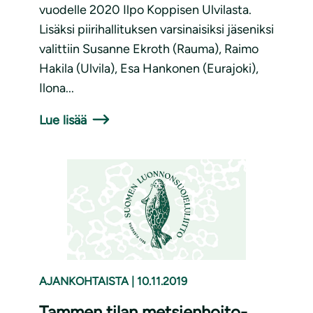
vuodelle 2020 Ilpo Koppisen Ulvilasta.
Lisäksi piirihallituksen varsinaisiksi jäseniksi
valittiin Susanne Ekroth (Rauma), Raimo
Hakila (Ulvila), Esa Hankonen (Eurajoki),
Ilona...
Lue lisää
AJANKOHTAISTA
|
10.11.2019
Tammen tilan metsienhoito-