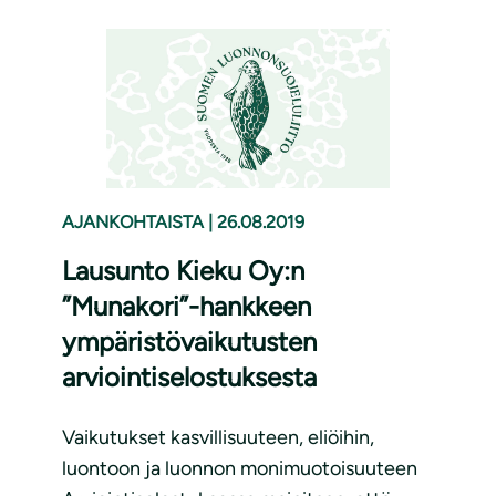
AJANKOHTAISTA
|
26.08.2019
Lausunto Kieku Oy:n
”Munakori”-hankkeen
ympäristövaikutusten
arviointiselostuksesta
Vaikutukset kasvillisuuteen, eliöihin,
luontoon ja luonnon monimuotoisuuteen