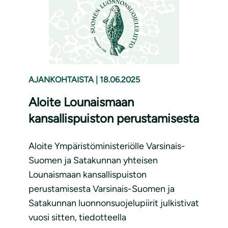
AJANKOHTAISTA
|
18.06.2025
Aloite Lounaismaan
kansallispuiston perustamisesta
Aloite Ympäristöministeriölle Varsinais-
Suomen ja Satakunnan yhteisen
Lounaismaan kansallispuiston
perustamisesta Varsinais-Suomen ja
Satakunnan luonnonsuojelupiirit julkistivat
vuosi sitten, tiedotteella