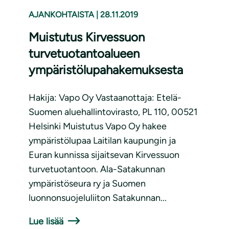
AJANKOHTAISTA
|
28.11.2019
Muistutus Kirvessuon
turvetuotantoalueen
ympäristölupahakemuksesta
Hakija: Vapo Oy Vastaanottaja: Etelä-
Suomen aluehallintovirasto, PL 110, 00521
Helsinki Muistutus Vapo Oy hakee
ympäristölupaa Laitilan kaupungin ja
Euran kunnissa sijaitsevan Kirvessuon
turvetuotantoon. Ala-Satakunnan
ympäristöseura ry ja Suomen
luonnonsuojeluliiton Satakunnan...
Lue lisää