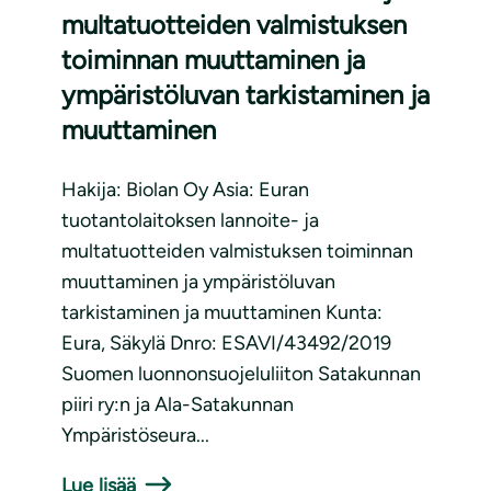
multatuotteiden valmistuksen
toiminnan muuttaminen ja
ympäristöluvan tarkistaminen ja
muuttaminen
Hakija: Biolan Oy Asia: Euran
tuotantolaitoksen lannoite- ja
multatuotteiden valmistuksen toiminnan
muuttaminen ja ympäristöluvan
tarkistaminen ja muuttaminen Kunta:
Eura, Säkylä Dnro: ESAVI/43492/2019
Suomen luonnonsuojeluliiton Satakunnan
piiri ry:n ja Ala-Satakunnan
Ympäristöseura...
Lue lisää