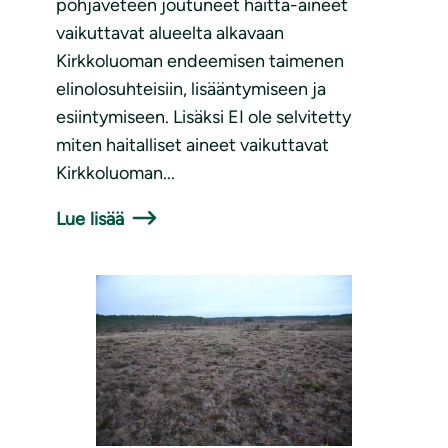
pohjaveteen joutuneet haitta-aineet
vaikuttavat alueelta alkavaan
Kirkkoluoman endeemisen taimenen
elinolosuhteisiin, lisääntymiseen ja
esiintymiseen. Lisäksi EI ole selvitetty
miten haitalliset aineet vaikuttavat
Kirkkoluoman...
Lue lisää