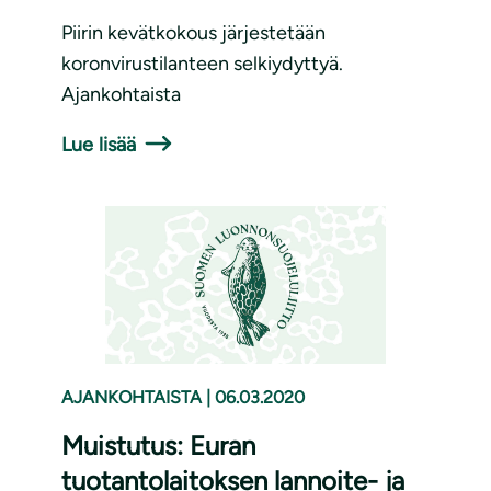
Piirin kevätkokous järjestetään
koronvirustilanteen selkiydyttyä.
Ajankohtaista
Lue lisää
AJANKOHTAISTA
|
06.03.2020
Muistutus: Euran
tuotantolaitoksen lannoite- ja