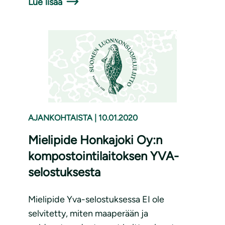
Lue lisää
AJANKOHTAISTA
|
10.01.2020
Mielipide Honkajoki Oy:n
kompostointilaitoksen YVA-
selostuksesta
Mielipide Yva-selostuksessa EI ole
selvitetty, miten maaperään ja