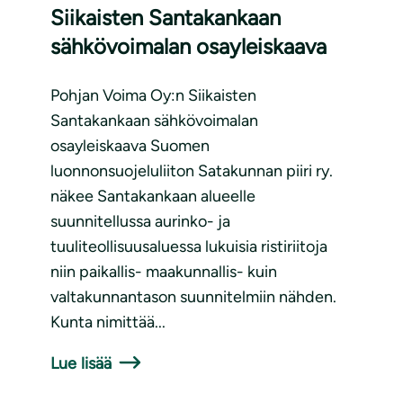
Siikaisten Santakankaan
sähkövoimalan osayleiskaava
Pohjan Voima Oy:n Siikaisten
Santakankaan sähkövoimalan
osayleiskaava Suomen
luonnonsuojeluliiton Satakunnan piiri ry.
näkee Santakankaan alueelle
suunnitellussa aurinko- ja
tuuliteollisuusaluessa lukuisia ristiriitoja
niin paikallis- maakunnallis- kuin
valtakunnantason suunnitelmiin nähden.
Kunta nimittää...
Lue lisää