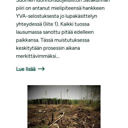
Suomen luonnonsuojeluliiton Satakunnan
piiri on antanut mielipiteensä hankkeen
YVA-selostuksesta jo lupakäsittelyn
yhteydessä (liite 1). Kaikki tuossa
lausumassa sanottu pitää edelleen
paikkansa. Tässä muistutuksessa
keskitytään prosessin aikana
merkittävimmäksi...
Lue lisää