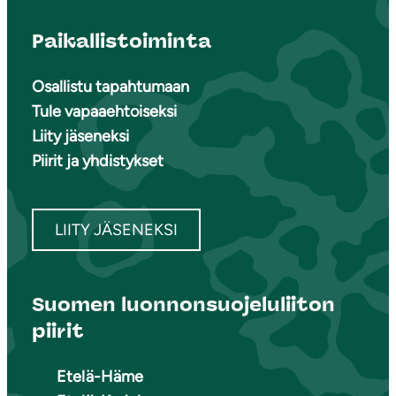
Paikallistoiminta
Osallistu tapahtumaan
Tule vapaaehtoiseksi
Liity jäseneksi
Piirit ja yhdistykset
LIITY JÄSENEKSI
Suomen luonnonsuojeluliiton
piirit
Etelä-Häme