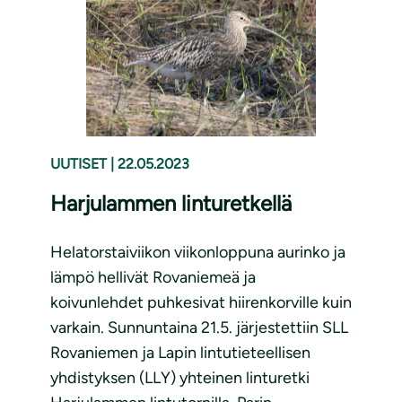
UUTISET
|
22.05.2023
Harjulammen linturetkellä
Helatorstaiviikon viikonloppuna aurinko ja
lämpö hellivät Rovaniemeä ja
koivunlehdet puhkesivat hiirenkorville kuin
varkain. Sunnuntaina 21.5. järjestettiin SLL
Rovaniemen ja Lapin lintutieteellisen
yhdistyksen (LLY) yhteinen linturetki