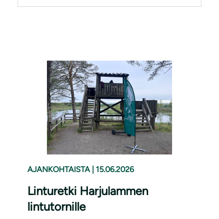
AJANKOHTAISTA
|
15.06.2026
Linturetki Harjulammen
lintutornille