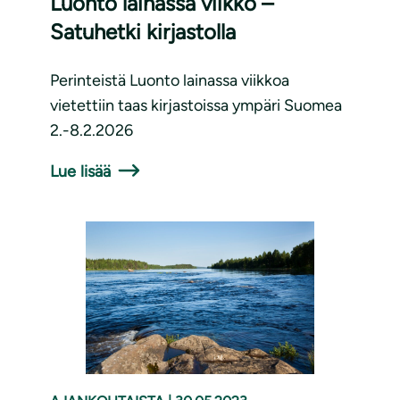
Luonto lainassa viikko –
Satuhetki kirjastolla
Perinteistä Luonto lainassa viikkoa
vietettiin taas kirjastoissa ympäri Suomea
2.-8.2.2026
Lue lisää