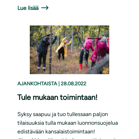
Lue lisää
AJANKOHTAISTA
|
28.08.2022
Tule mukaan toimintaan!
Syksy saapuu ja tuo tullessaan paljon
tilaisuuksia tulla mukaan luonnonsuojelua
edistävään kansalaistoimintaan!