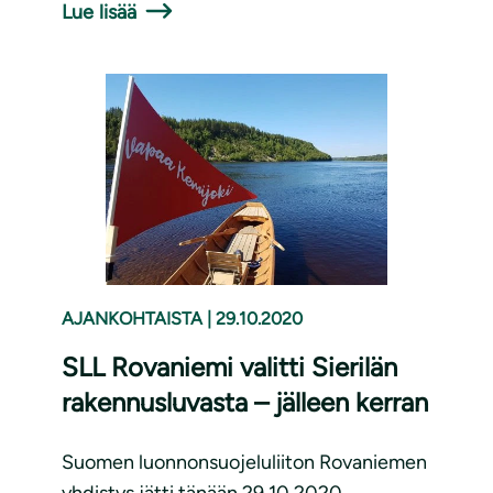
Lue lisää
AJANKOHTAISTA
|
29.10.2020
SLL Rovaniemi valitti Sierilän
rakennusluvasta – jälleen kerran
Suomen luonnonsuojeluliiton Rovaniemen