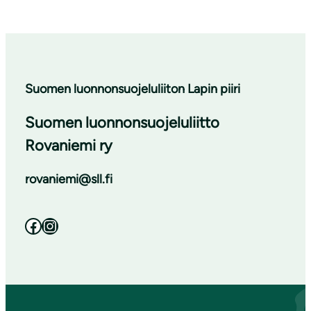
Suomen luonnonsuojeluliiton Lapin piiri
Suomen luonnonsuojeluliitto
Rovaniemi ry
rovaniemi@sll.fi
Facebook
Instagram