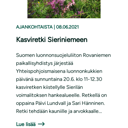
AJANKOHTAISTA
|
08.06.2021
Kasviretki Sieriniemeen
Suomen luonnonsuojeluliiton Rovaniemen
paikallisyhdistys järjestää
Yhteispohjoismaisena luonnonkukkien
päivänä sunnuntaina 20.6. klo 11-12.30
kasviretken kiistellylle Sierilän
voimalitoksen hankealueelle. Retkellä on
oppaina Päivi Lundvall ja Sari Hänninen.
Retki tehdään kauniille ja arvokkaalle...
Lue lisää