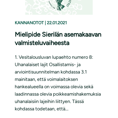
KANNANOTOT
|
22.01.2021
Mielipide Sierilän asemakaavan
valmisteluvaiheesta
1. Vesitalousluvan lupaehto numero 8:
Uhanalaiset lajit Osallistamis- ja
arviointisuunnitelman kohdassa 3.1
mainitaan, että voimalaitoksen
hankealueella on voimassa olevia sekä
laadinnassa olevia poikkeamishakemuksia
uhanalaisiin lajeihin liittyen. Tässä
kohdassa todetaan, että...