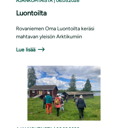
AJANKOHTAISTA
|
06.05.2026
Luontoilta
Rovaniemen Oma Luontoilta keräsi
mahtavan yleisön Arktikumiin
Lue lisää