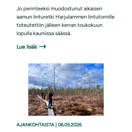
Jo perinteeksi muodostunut aikaisen
aamun linturetki Harjulammen lintutornille
toteutettiin jälleen kerran toukokuun
lopulla kauniissa säässä.
Lue lisää
AJANKOHTAISTA
|
06.05.2026