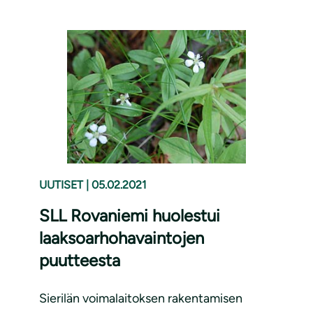
UUTISET
|
05.02.2021
SLL Rovaniemi huolestui
laaksoarhohavaintojen
puutteesta
Sierilän voimalaitoksen rakentamisen