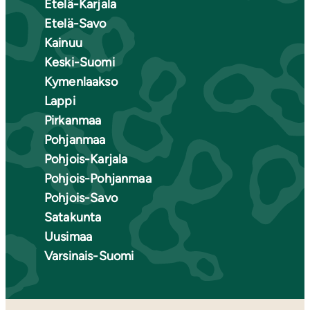
Etelä-Karjala
Etelä-Savo
Kainuu
Keski-Suomi
Kymenlaakso
Lappi
Pirkanmaa
Pohjanmaa
Pohjois-Karjala
Pohjois-Pohjanmaa
Pohjois-Savo
Satakunta
Uusimaa
Varsinais-Suomi