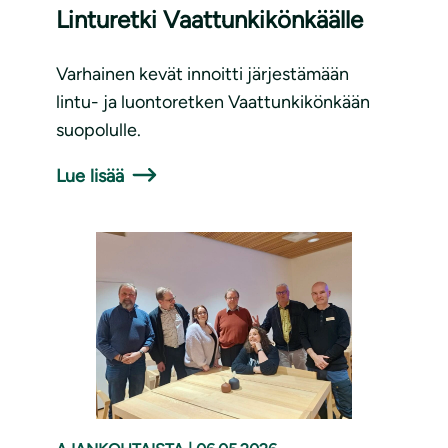
Linturetki Vaattunkikönkäälle
Varhainen kevät innoitti järjestämään
lintu- ja luontoretken Vaattunkikönkään
suopolulle.
Lue lisää