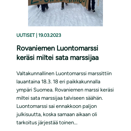
UUTISET
|
19.03.2023
Rovaniemen Luontomarssi
keräsi miltei sata marssijaa
Valtakunnallinen Luontomarssi marssittiin
lauantaina 18.3. 18 eri paikkakunnalla
ympäri Suomea. Rovaniemen marssi keräsi
miltei sata marssijaa talviseen säähän.
Luontomarssi sai ennakkoon paljon
julkisuutta, koska samaan aikaan oli
tarkoitus järjestää toinen...