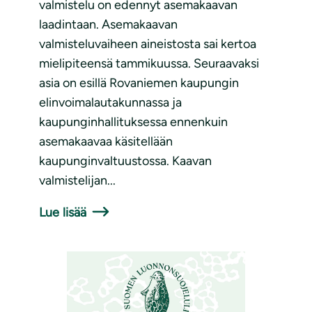
valmistelu on edennyt asemakaavan
laadintaan. Asemakaavan
valmisteluvaiheen aineistosta sai kertoa
mielipiteensä tammikuussa. Seuraavaksi
asia on esillä Rovaniemen kaupungin
elinvoimalautakunnassa ja
kaupunginhallituksessa ennenkuin
asemakaavaa käsitellään
kaupunginvaltuustossa. Kaavan
valmistelijan...
Lue lisää