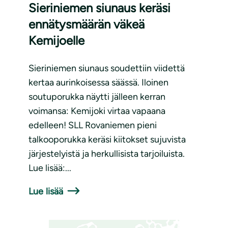
Sieriniemen siunaus keräsi
ennätysmäärän väkeä
Kemijoelle
Sieriniemen siunaus soudettiin viidettä
kertaa aurinkoisessa säässä. Iloinen
soutuporukka näytti jälleen kerran
voimansa: Kemijoki virtaa vapaana
edelleen! SLL Rovaniemen pieni
talkooporukka keräsi kiitokset sujuvista
järjestelyistä ja herkullisista tarjoiluista.
Lue lisää:...
Lue lisää