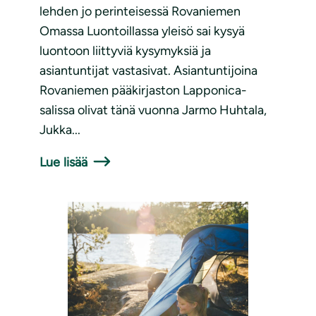
lehden jo perinteisessä Rovaniemen
Omassa Luontoillassa yleisö sai kysyä
luontoon liittyviä kysymyksiä ja
asiantuntijat vastasivat. Asiantuntijoina
Rovaniemen pääkirjaston Lapponica-
salissa olivat tänä vuonna Jarmo Huhtala,
Jukka...
Lue lisää