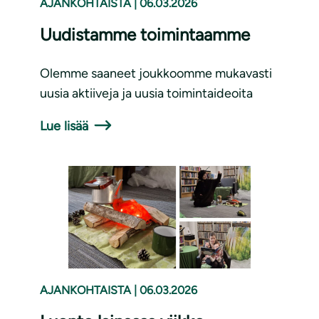
AJANKOHTAISTA
|
06.03.2026
Uudistamme toimintaamme
Olemme saaneet joukkoomme mukavasti
uusia aktiiveja ja uusia toimintaideoita
Lue lisää
AJANKOHTAISTA
|
06.03.2026