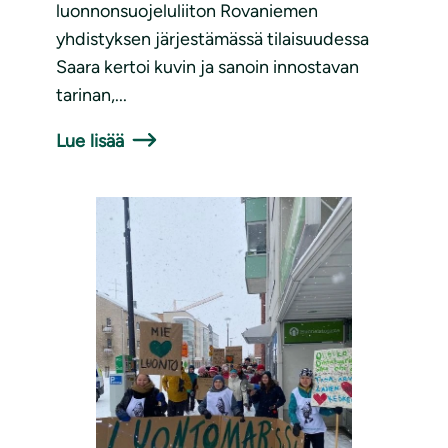
luonnonsuojeluliiton Rovaniemen
yhdistyksen järjestämässä tilaisuudessa
Saara kertoi kuvin ja sanoin innostavan
tarinan,...
Lue lisää