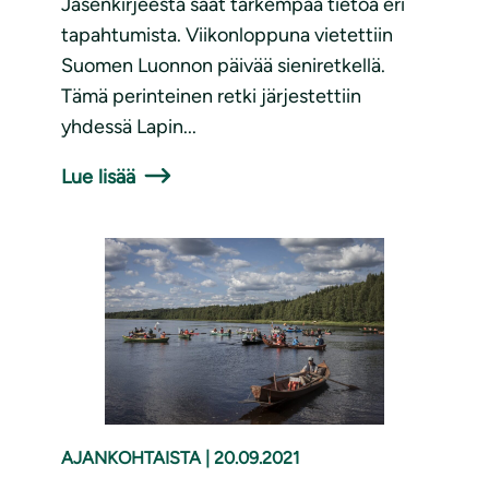
Jäsenkirjeestä saat tarkempaa tietoa eri
tapahtumista. Viikonloppuna vietettiin
Suomen Luonnon päivää sieniretkellä.
Tämä perinteinen retki järjestettiin
yhdessä Lapin...
Lue lisää
AJANKOHTAISTA
|
20.09.2021