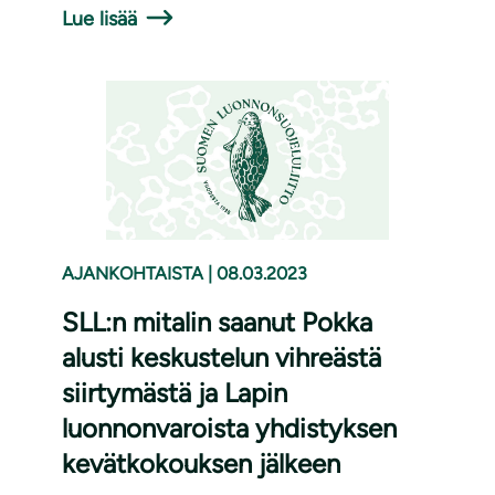
Lue lisää
AJANKOHTAISTA
|
08.03.2023
SLL:n mitalin saanut Pokka
alusti keskustelun vihreästä
siirtymästä ja Lapin
luonnonvaroista yhdistyksen
kevätkokouksen jälkeen