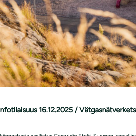
fotilaisuus 16.12.2025 / Vätgasnätverkets