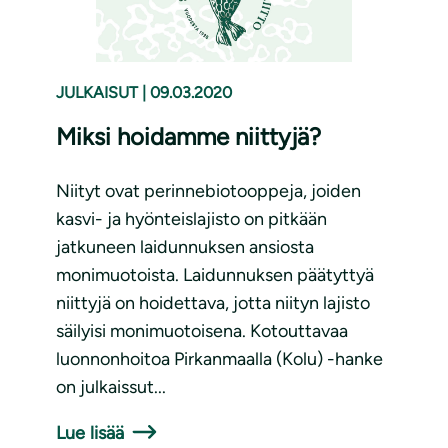
JULKAISUT
|
09.03.2020
Miksi hoidamme niittyjä?
Niityt ovat perinnebiotooppeja, joiden
kasvi- ja hyönteislajisto on pitkään
jatkuneen laidunnuksen ansiosta
monimuotoista. Laidunnuksen päätyttyä
niittyjä on hoidettava, jotta niityn lajisto
säilyisi monimuotoisena. Kotouttavaa
luonnonhoitoa Pirkanmaalla (Kolu) -hanke
on julkaissut...
Lue lisää