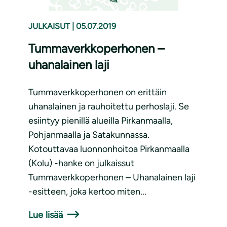
JULKAISUT
|
05.07.2019
Tummaverkkoperhonen –
uhanalainen laji
Tummaverkkoperhonen on erittäin
uhanalainen ja rauhoitettu perhoslaji. Se
esiintyy pienillä alueilla Pirkanmaalla,
Pohjanmaalla ja Satakunnassa.
Kotouttavaa luonnonhoitoa Pirkanmaalla
(Kolu) -hanke on julkaissut
Tummaverkkoperhonen – Uhanalainen laji
-esitteen, joka kertoo miten...
Lue lisää