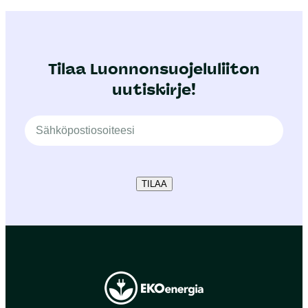
Tilaa Luonnonsuojeluliiton
uutiskirje!
TILAA