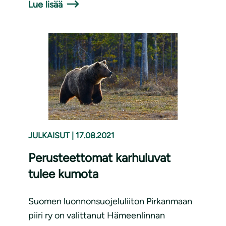
Lue lisää
JULKAISUT
|
17.08.2021
Perusteettomat karhuluvat
tulee kumota
Suomen luonnonsuojeluliiton Pirkanmaan
piiri ry on valittanut Hämeenlinnan