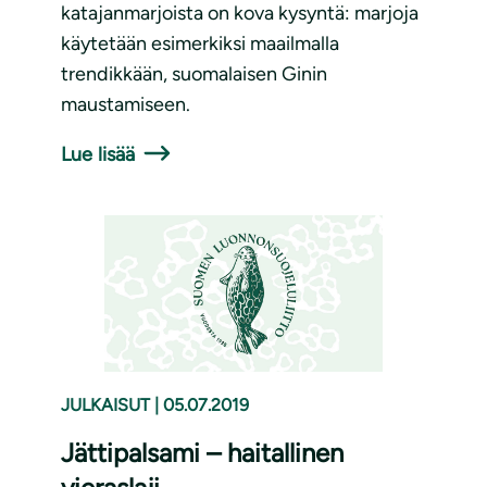
katajanmarjoista on kova kysyntä: marjoja
käytetään esimerkiksi maailmalla
trendikkään, suomalaisen Ginin
maustamiseen.
Lue lisää
JULKAISUT
|
05.07.2019
Jättipalsami – haitallinen