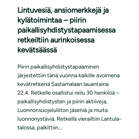
Lintuvesiä, ansiomerkkejä ja
kylätoimintaa – piirin
paikallisyhdistystapaamisessa
retkeiltiin aurinkoisessa
kevätsäässä
Piirin paikallisyhdistystapaaminen
järjestettiin tänä vuonna kaikille avoimena
kevätretkenä Sastamalaan lauantaina
22.4. Retkelle osallistui reilu 30 henkilöä –
paikallisyhdistysten ja piirin aktiiveja,
Luonnonsuojeluliiton jäseniä ja muita
luonnonystäviä. Retkellä vierailtiin Lantula-
talossa, palkittiin...