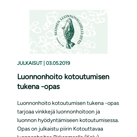
JULKAISUT
|
03.05.2019
Luonnonhoito kotoutumisen
tukena -opas
Luonnonhoito kotoutumisen tukena -opas
tarjoaa vinkkejä luonnonhoitoon ja
luonnon hyödyntämiseen kotoutumisessa.
Opas on julkaistu piirin Kotouttavaa