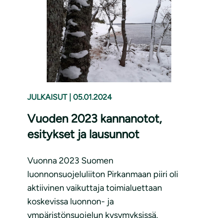
JULKAISUT
|
05.01.2024
Vuoden 2023 kannanotot,
esitykset ja lausunnot
Vuonna 2023 Suomen
luonnonsuojeluliiton Pirkanmaan piiri oli
aktiivinen vaikuttaja toimialuettaan
koskevissa luonnon- ja
ympäristönsuojelun kysymyksissä.