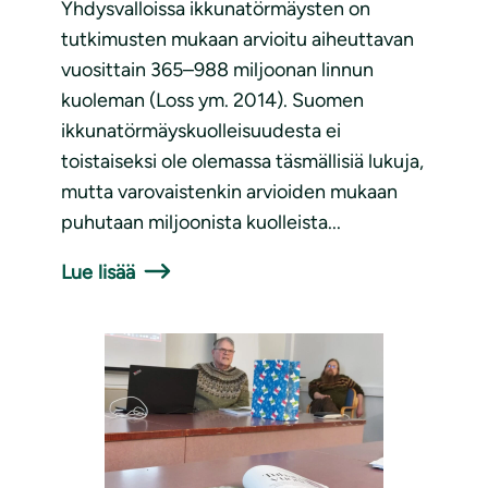
Yhdysvalloissa ikkunatörmäysten on
tutkimusten mukaan arvioitu aiheuttavan
vuosittain 365–988 miljoonan linnun
kuoleman (Loss ym. 2014). Suomen
ikkunatörmäyskuolleisuudesta ei
toistaiseksi ole olemassa täsmällisiä lukuja,
mutta varovaistenkin arvioiden mukaan
puhutaan miljoonista kuolleista...
Lue lisää