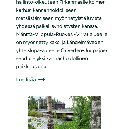
hallinto-oikeuteen Pirkanmaalle kolmen
karhun kannanhoidolliseen
metsästämiseen myönnetyistä luvista
yhdessä paikallisyhdistysten kanssa.
Mänttä-Vilppula-Ruovesi-Virrat alueelle
on myönnetty kaksi ja Längelmäveden
yhteislupa-alueelle Oriveden-Juupajoen
seudulle yksi kannanhoidollinen
poikkeuslupa.
Lue lisää