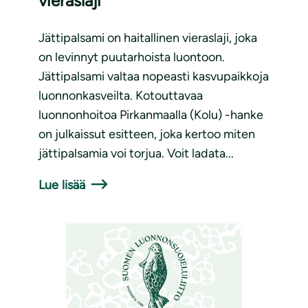
vieraslaji
Jättipalsami on haitallinen vieraslaji, joka
on levinnyt puutarhoista luontoon.
Jättipalsami valtaa nopeasti kasvupaikkoja
luonnonkasveilta. Kotouttavaa
luonnonhoitoa Pirkanmaalla (Kolu) -hanke
on julkaissut esitteen, joka kertoo miten
jättipalsamia voi torjua. Voit ladata...
Lue lisää