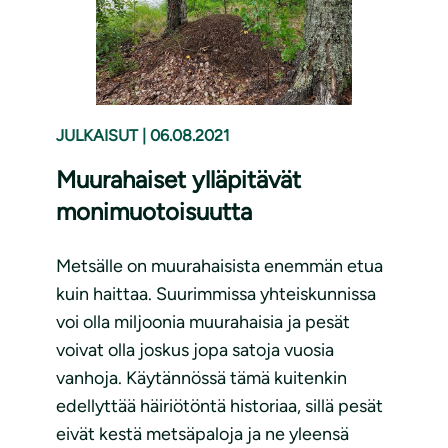
JULKAISUT
|
06.08.2021
Muurahaiset ylläpitävät
monimuotoisuutta
Metsälle on muurahaisista enemmän etua
kuin haittaa. Suurimmissa yhteiskunnissa
voi olla miljoonia muurahaisia ja pesät
voivat olla joskus jopa satoja vuosia
vanhoja. Käytännössä tämä kuitenkin
edellyttää häiriötöntä historiaa, sillä pesät
eivät kestä metsäpaloja ja ne yleensä