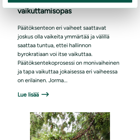
Luonnonsuojelijan
vaikuttamisopas
Päätöksenteon eri vaiheet saattavat
joskus olla vaikeita ymmärtää ja välillä
saattaa tuntua, ettei hallinnon
byrokratiaan voi itse vaikuttaa.
Päätöksentekoprosessi on monivaiheinen
ja tapa vaikuttaa jokaisessa eri vaiheessa
on erilainen. Jorma...
Lue lisää