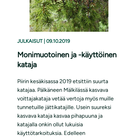
JULKAISUT
|
09.10.2019
Monimuotoinen ja -käyttöinen
kataja
Piirin kesäkisassa 2019 etsittiin suurta
katajaa. Pälkäneen Mälkilässä kasvava
voittajakataja vetää vertoja myös muille
tunnetuille jättikatajille. Usein suureksi
kasvava kataja kasvaa pihapuuna ja
katajalla onkin ollut lukuisia
käyttötarkoituksia. Edelleen