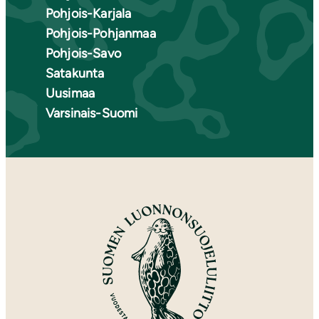
Pohjois-Karjala
Pohjois-Pohjanmaa
Pohjois-Savo
Satakunta
Uusimaa
Varsinais-Suomi