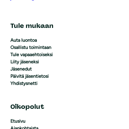
Tule mukaan
Auta luontoa
Osallistu toimintaan
Tule vapaaehtoiseksi
Liity jäseneksi
Jäsenedut
Päivitä jäsentietosi
Yhdistysnetti
Oikopolut
Etusivu
Ajankohtaista