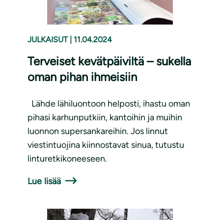
JULKAISUT
|
11.04.2024
Terveiset kevätpäiviltä – sukella
oman pihan ihmeisiin
Lähde lähiluontoon helposti, ihastu oman
pihasi karhunputkiin, kantoihin ja muihin
luonnon supersankareihin. Jos linnut
viestintuojina kiinnostavat sinua, tutustu
linturetkikoneeseen.
Lue lisää