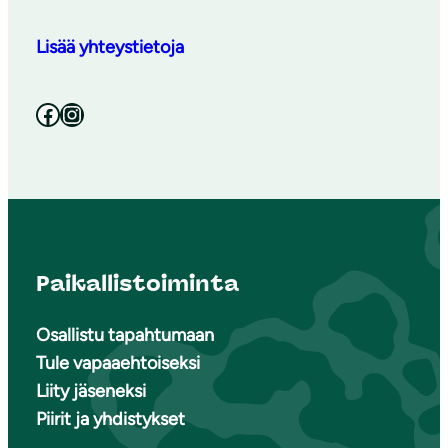
Lisää yhteystietoja
Facebook
Instagram
Paikallistoiminta
Osallistu tapahtumaan
Tule vapaaehtoiseksi
Liity jäseneksi
Piirit ja yhdistykset