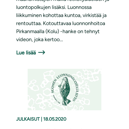
luontopolkujen lisäksi. Luonnossa
liikkuminen kohottaa kuntoa, virkistää ja
rentouttaa. Kotouttavaa luonnonhoitoa
Pirkanmaalla (Kolu) -hanke on tehnyt
videon, joka kertoo...
Lue lisää
JULKAISUT
|
18.05.2020