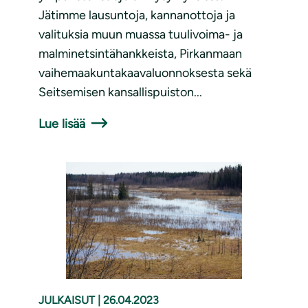
Jätimme lausuntoja, kannanottoja ja
valituksia muun muassa tuulivoima- ja
malminetsintähankkeista, Pirkanmaan
vaihemaakuntakaavaluonnoksesta sekä
Seitsemisen kansallispuiston...
Lue lisää
JULKAISUT
|
26.04.2023