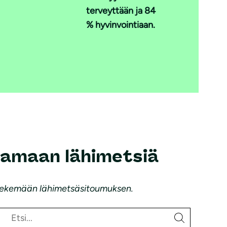
terveyttään ja 84
% hyvinvointiaan.
tamaan lähimetsiä
a tekemään lähimetsäsitoumuksen.