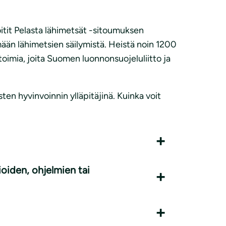
itit Pelasta lähimetsät -sitoumuksen
ään lähimetsien säilymistä. Heistä noin 1200
 toimia, joita Suomen luonnonsuojeluliitto ja
en hyvinvoinnin ylläpitäjinä. Kuinka voit
ioiden, ohjelmien tai