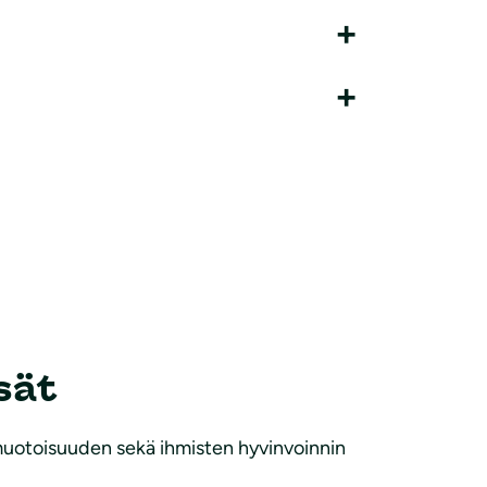
sät
muotoisuuden sekä ihmisten hyvinvoinnin