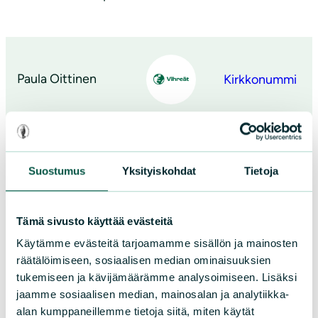
Paula Oittinen
Kirkkonummi
Maarit Orko
Kirkkonummi
Suostumus
Yksityiskohdat
Tietoja
Tämä sivusto käyttää evästeitä
Käytämme evästeitä tarjoamamme sisällön ja mainosten
Johanna Fleming
Kirkkonummi
räätälöimiseen, sosiaalisen median ominaisuuksien
tukemiseen ja kävijämäärämme analysoimiseen. Lisäksi
jaamme sosiaalisen median, mainosalan ja analytiikka-
alan kumppaneillemme tietoja siitä, miten käytät