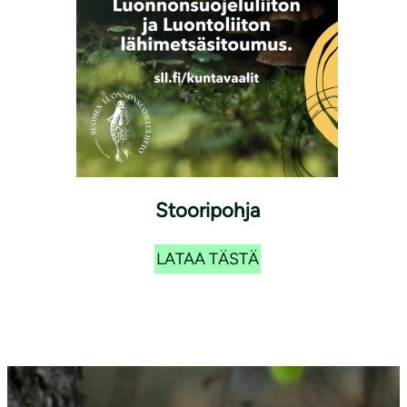
Stooripohja
LATAA TÄSTÄ