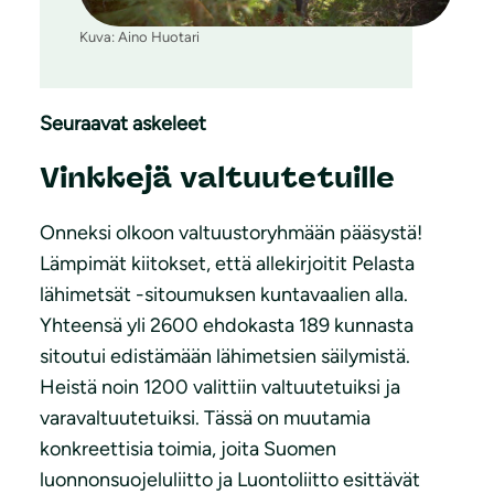
Kuva: Aino Huotari
Seuraavat askeleet
Vinkkejä valtuutetuille
Onneksi olkoon valtuustoryhmään pääsystä!
Lämpimät kiitokset, että allekirjoitit Pelasta
lähimetsät -sitoumuksen kuntavaalien alla.
Yhteensä yli 2600 ehdokasta 189 kunnasta
sitoutui edistämään lähimetsien säilymistä.
Heistä noin 1200 valittiin valtuutetuiksi ja
varavaltuutetuiksi. Tässä on muutamia
konkreettisia toimia, joita Suomen
luonnonsuojeluliitto ja Luontoliitto esittävät