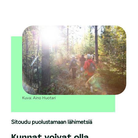
Kuva: Aino Huotari
Sitoudu puolustamaan lähimetsiä
Kunnat voivat olla