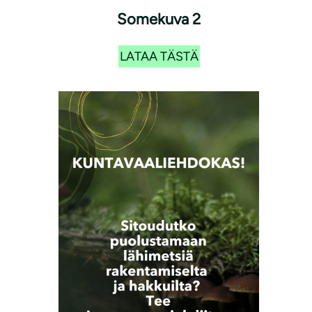
Somekuva 2
LATAA TÄSTÄ