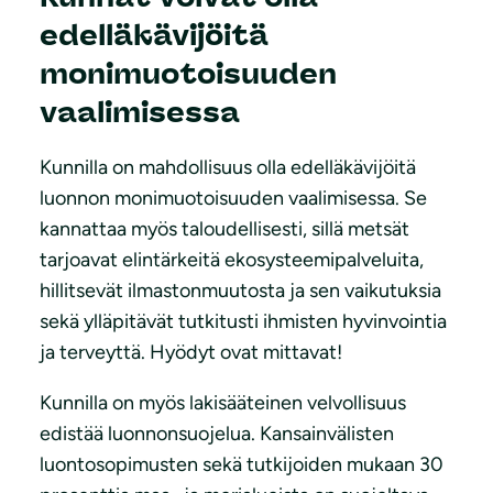
edelläkävijöitä
monimuotoisuuden
vaalimisessa
Kunnilla on mahdollisuus olla edelläkävijöitä
luonnon monimuotoisuuden vaalimisessa. Se
kannattaa myös taloudellisesti, sillä metsät
tarjoavat elintärkeitä ekosysteemipalveluita,
hillitsevät ilmastonmuutosta ja sen vaikutuksia
sekä ylläpitävät tutkitusti ihmisten hyvinvointia
ja terveyttä. Hyödyt ovat mittavat!
Kunnilla on myös lakisääteinen velvollisuus
edistää luonnonsuojelua. Kansainvälisten
luontosopimusten sekä tutkijoiden mukaan 30