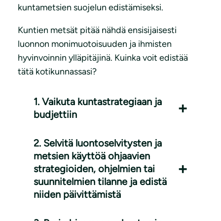
kuntametsien suojelun edistämiseksi.
Kuntien metsät pitää nähdä ensisijaisesti
luonnon monimuotoisuuden ja ihmisten
hyvinvoinnin ylläpitäjinä. Kuinka voit edistää
tätä kotikunnassasi?
1. Vaikuta kuntastrategiaan ja
budjettiin
2. Selvitä luontoselvitysten ja
metsien käyttöä ohjaavien
strategioiden, ohjelmien tai
suunnitelmien tilanne ja edistä
niiden päivittämistä