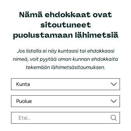
Nämä ehdokkaat ovat
sitoutuneet
puolustamaan lähimetsiä
Jos listalla ei näy kuntaasi tai ehdokkaasi
nimeä, voit pyytää oman kunnan ehdokkaita
tekemään lähimetsäsitoumuksen.