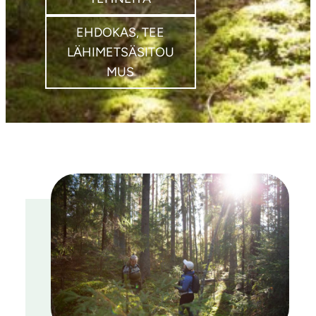
EHDOKAS, TEE
LÄHIMETSÄSITOU
MUS