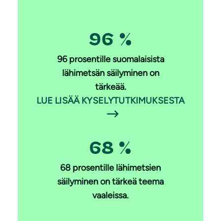
96 %
96 prosentille suomalaisista
lähimetsän säilyminen on
tärkeää.
LUE LISÄÄ KYSELYTUTKIMUKSESTA
68 %
68 prosentille lähimetsien
säilyminen on tärkeä teema
vaaleissa.