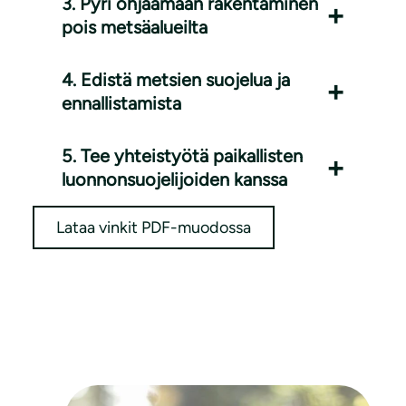
3. Pyri ohjaamaan rakentaminen
pois metsäalueilta
4. Edistä metsien suojelua ja
ennallistamista
5. Tee yhteistyötä paikallisten
luonnonsuojelijoiden kanssa
Lataa vinkit PDF-muodossa