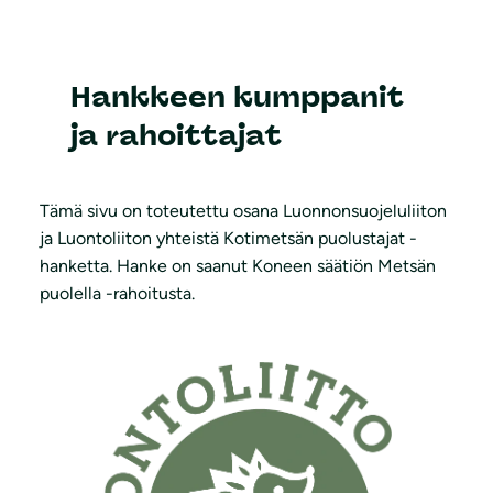
Hankkeen kumppanit
ja rahoittajat
Tämä sivu on toteutettu osana Luonnonsuojeluliiton
ja Luontoliiton yhteistä Kotimetsän puolustajat -
hanketta. Hanke on saanut Koneen säätiön Metsän
puolella -rahoitusta.