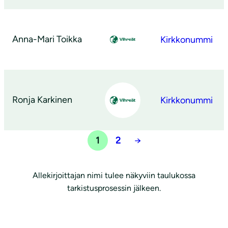
Anna-Mari Toikka
Kirkkonummi
Ronja Karkinen
Kirkkonummi
1
2
→
Allekirjoittajan nimi tulee näkyviin taulukossa
tarkistusprosessin jälkeen.