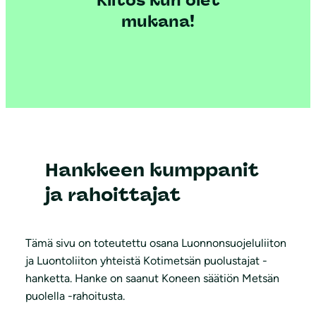
Kiitos kun olet
mukana!
Hankkeen kumppanit
ja rahoittajat
Tämä sivu on toteutettu osana Luonnonsuojeluliiton
ja Luontoliiton yhteistä Kotimetsän puolustajat -
hanketta. Hanke on saanut Koneen säätiön Metsän
puolella -rahoitusta.