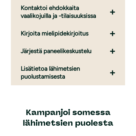
Kontaktoi ehdokkaita
vaalikojuilla ja -tilaisuuksissa
Kirjoita mielipidekirjoitus
Järjestä paneelikeskustelu
Lisätietoa lähimetsien
puolustamisesta
Kampanjoi somessa
lähimetsien puolesta