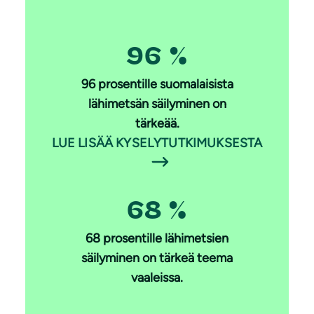
96 %
96 prosentille suomalaisista
lähimetsän säilyminen on
tärkeää.
LUE LISÄÄ KYSELYTUTKIMUKSESTA
68 %
68 prosentille lähimetsien
säilyminen on tärkeä teema
vaaleissa.