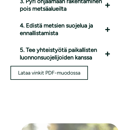
3. Pyri ohjaamaan rakentaminen
pois metsäalueilta
4. Edistä metsien suojelua ja
ennallistamista
5. Tee yhteistyötä paikallisten
luonnonsuojelijoiden kanssa
Lataa vinkit PDF-muodossa