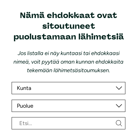
Nämä ehdokkaat ovat
sitoutuneet
puolustamaan lähimetsiä
Jos listalla ei näy kuntaasi tai ehdokkaasi
nimeä, voit pyytää oman kunnan ehdokkaita
tekemään lähimetsäsitoumuksen.