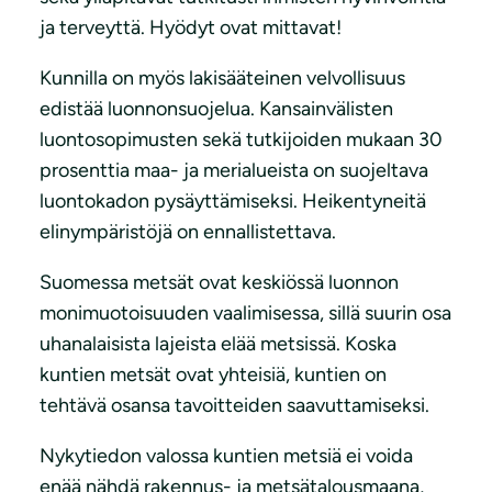
ja terveyttä. Hyödyt ovat mittavat!
Kunnilla on myös lakisääteinen velvollisuus
edistää luonnonsuojelua. Kansainvälisten
luontosopimusten sekä tutkijoiden mukaan 30
prosenttia maa- ja merialueista on suojeltava
luontokadon pysäyttämiseksi. Heikentyneitä
elinympäristöjä on ennallistettava.
Suomessa metsät ovat keskiössä luonnon
monimuotoisuuden vaalimisessa, sillä suurin osa
uhanalaisista lajeista elää metsissä. Koska
kuntien metsät ovat yhteisiä, kuntien on
tehtävä osansa tavoitteiden saavuttamiseksi.
Nykytiedon valossa kuntien metsiä ei voida
enää nähdä rakennus- ja metsätalousmaana,