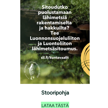
Stooripohja
LATAA TÄSTÄ