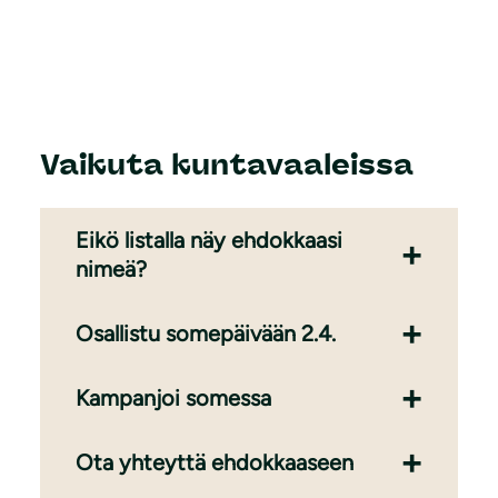
Vaikuta kuntavaaleissa
Eikö listalla näy ehdokkaasi
nimeä?
Osallistu somepäivään 2.4.
Kampanjoi somessa
Ota yhteyttä ehdokkaaseen