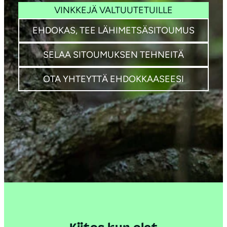
VINKKEJÄ VALTUUTETUILLE
EHDOKAS, TEE LÄHIMETSÄSITOUMUS
SELAA SITOUMUKSEN TEHNEITÄ
OTA YHTEYTTÄ EHDOKKAASEESI