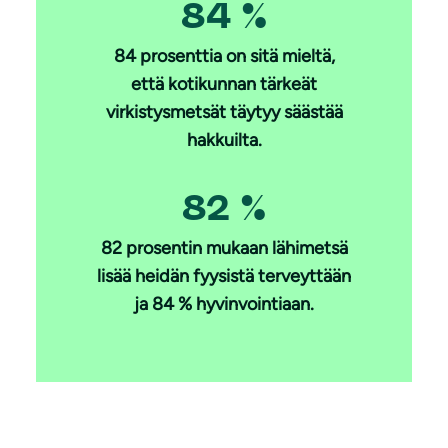
84 %
84 prosenttia on sitä mieltä,
että kotikunnan tärkeät
virkistysmetsät täytyy säästää
hakkuilta.
82 %
82 prosentin mukaan lähimetsä
lisää heidän fyysistä terveyttään
ja 84 % hyvinvointiaan.