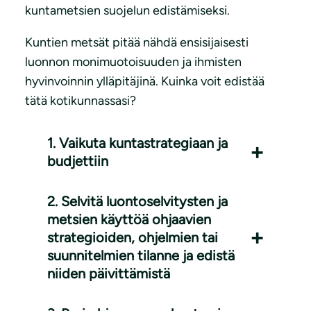
kuntametsien suojelun edistämiseksi.
Kuntien metsät pitää nähdä ensisijaisesti
luonnon monimuotoisuuden ja ihmisten
hyvinvoinnin ylläpitäjinä. Kuinka voit edistää
tätä kotikunnassasi?
1. Vaikuta kuntastrategiaan ja
budjettiin
2. Selvitä luontoselvitysten ja
metsien käyttöä ohjaavien
strategioiden, ohjelmien tai
suunnitelmien tilanne ja edistä
niiden päivittämistä