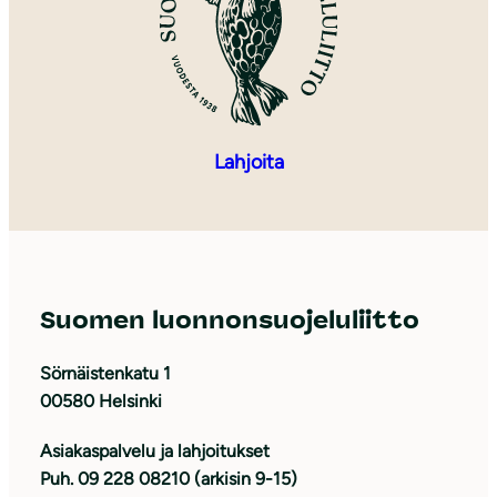
Lahjoita
Suomen luonnonsuojeluliitto
Sörnäistenkatu 1
00580 Helsinki
Asiakaspalvelu ja lahjoitukset
Puh. 09 228 08210 (arkisin 9-15)