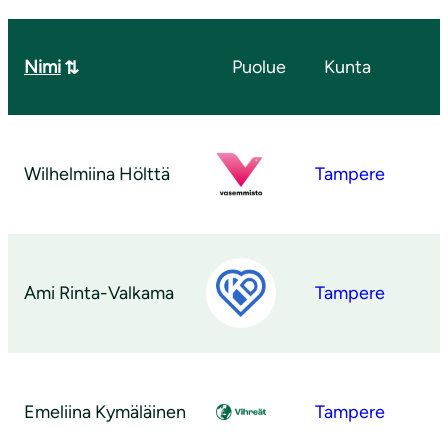
Nimi
Puolue
Kunta
Wilhelmiina Hölttä
Tampere
Ami Rinta-Valkama
Tampere
Emeliina Kymäläinen
Tampere