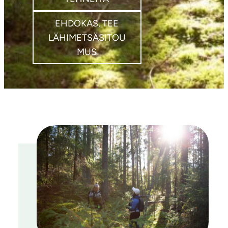
EHDOKAS, TEE
LÄHIMETSÄSITOU
MUS