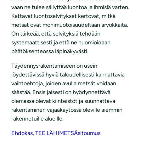
vaan ne tulee säilyttää luontoa ja ihmisiä varten.
Kattavat luontoselvitykset kertovat, mitkä
metsät ovat monimuotoisuudeltaan arvokkaita.
On tärkeää, että selvityksiä tehdään
systemaattisesti ja että ne huomioidaan
päätöksenteossa läpinäkyvästi.
Täydennysrakentamiseen on usein
löydettävissä hyviä taloudellisesti kannattavia
vaihtoehtoja, joiden avulla metsät voidaan
säästää. Ensisijaisesti on hyödynnettävä
olemassa olevat kiinteistöt ja suunnattava
rakentaminen vajaakäytössä oleville aiemmin
rakennetuille alueille.
Ehdokas, TEE LÄHIMETSÄsitoumus