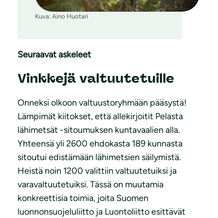
Kuva: Aino Huotari
Seuraavat askeleet
Vinkkejä valtuutetuille
Onneksi olkoon valtuustoryhmään pääsystä!
Lämpimät kiitokset, että allekirjoitit Pelasta
lähimetsät -sitoumuksen kuntavaalien alla.
Yhteensä yli 2600 ehdokasta 189 kunnasta
sitoutui edistämään lähimetsien säilymistä.
Heistä noin 1200 valittiin valtuutetuiksi ja
varavaltuutetuiksi. Tässä on muutamia
konkreettisia toimia, joita Suomen
luonnonsuojeluliitto ja Luontoliitto esittävät