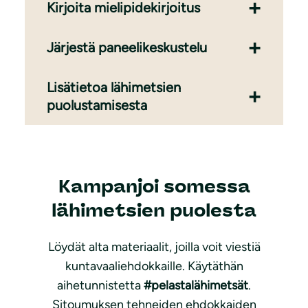
Kirjoita mielipidekirjoitus
Järjestä paneelikeskustelu
Lisätietoa lähimetsien
puolustamisesta
Kampanjoi somessa
lähimetsien puolesta
Löydät alta materiaalit, joilla voit viestiä
kuntavaaliehdokkaille. Käytäthän
aihetunnistetta
#pelastalähimetsät
.
Sitoumuksen tehneiden ehdokkaiden