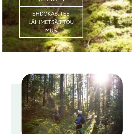
EHDOKAS, TEE
LÄHIMETSÄSITOU
MUS