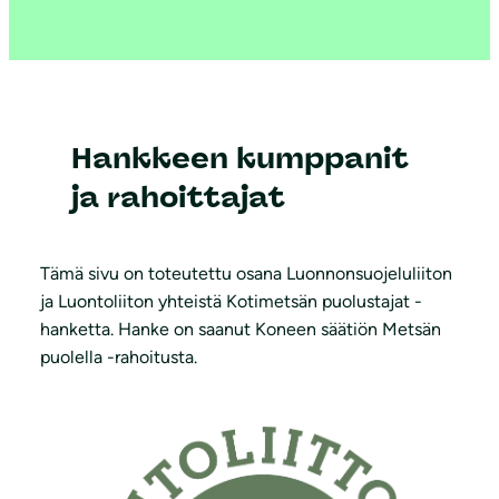
Hankkeen kumppanit
ja rahoittajat
Tämä sivu on toteutettu osana Luonnonsuojeluliiton
ja Luontoliiton yhteistä Kotimetsän puolustajat -
hanketta. Hanke on saanut Koneen säätiön Metsän
puolella -rahoitusta.