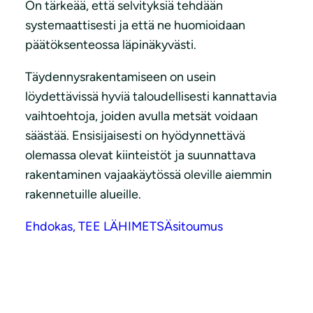
On tärkeää, että selvityksiä tehdään
systemaattisesti ja että ne huomioidaan
päätöksenteossa läpinäkyvästi.
Täydennysrakentamiseen on usein
löydettävissä hyviä taloudellisesti kannattavia
vaihtoehtoja, joiden avulla metsät voidaan
säästää. Ensisijaisesti on hyödynnettävä
olemassa olevat kiinteistöt ja suunnattava
rakentaminen vajaakäytössä oleville aiemmin
rakennetuille alueille.
Ehdokas, TEE LÄHIMETSÄsitoumus