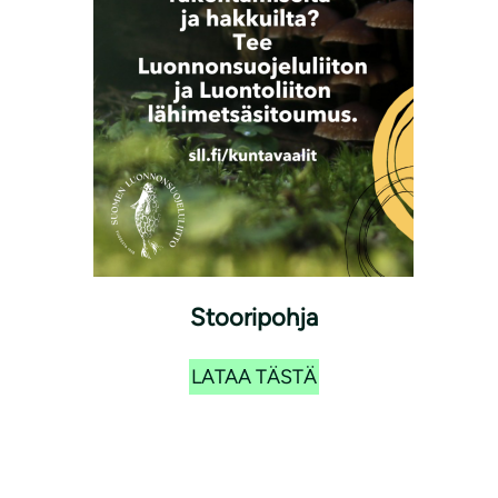
Stooripohja
LATAA TÄSTÄ