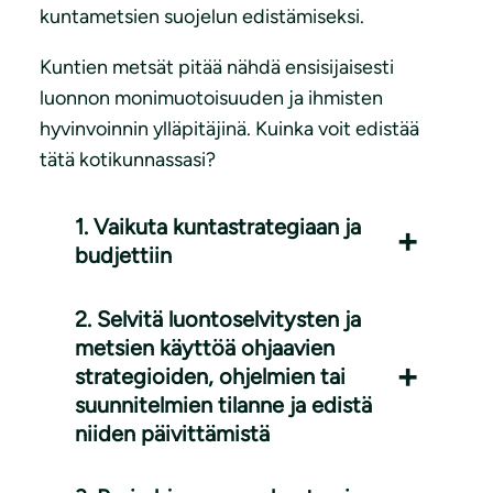
kuntametsien suojelun edistämiseksi.
Kuntien metsät pitää nähdä ensisijaisesti
luonnon monimuotoisuuden ja ihmisten
hyvinvoinnin ylläpitäjinä. Kuinka voit edistää
tätä kotikunnassasi?
1. Vaikuta kuntastrategiaan ja
budjettiin
2. Selvitä luontoselvitysten ja
metsien käyttöä ohjaavien
strategioiden, ohjelmien tai
suunnitelmien tilanne ja edistä
niiden päivittämistä