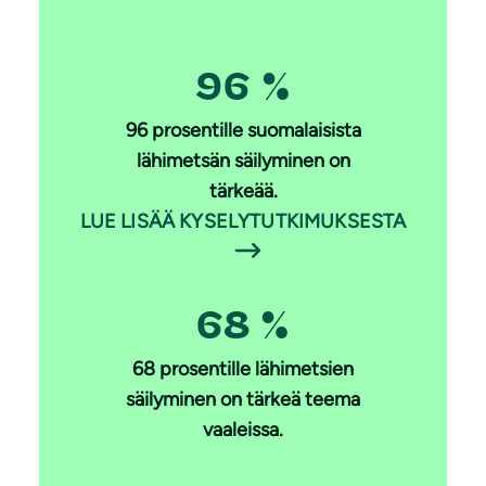
96 %
96 prosentille suomalaisista
lähimetsän säilyminen on
tärkeää.
LUE LISÄÄ KYSELYTUTKIMUKSESTA
68 %
68 prosentille lähimetsien
säilyminen on tärkeä teema
vaaleissa.