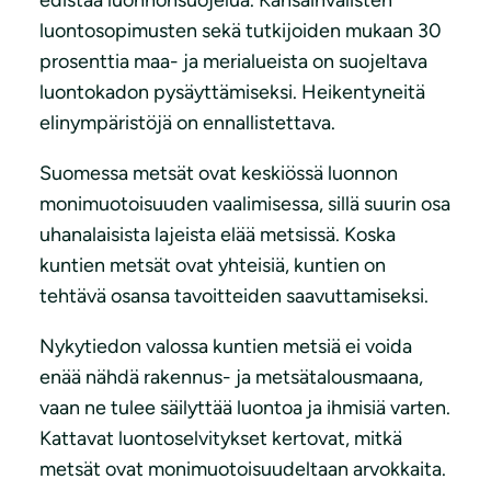
luontosopimusten sekä tutkijoiden mukaan 30
prosenttia maa- ja merialueista on suojeltava
luontokadon pysäyttämiseksi. Heikentyneitä
elinympäristöjä on ennallistettava.
Suomessa metsät ovat keskiössä luonnon
monimuotoisuuden vaalimisessa, sillä suurin osa
uhanalaisista lajeista elää metsissä. Koska
kuntien metsät ovat yhteisiä, kuntien on
tehtävä osansa tavoitteiden saavuttamiseksi.
Nykytiedon valossa kuntien metsiä ei voida
enää nähdä rakennus- ja metsätalousmaana,
vaan ne tulee säilyttää luontoa ja ihmisiä varten.
Kattavat luontoselvitykset kertovat, mitkä
metsät ovat monimuotoisuudeltaan arvokkaita.