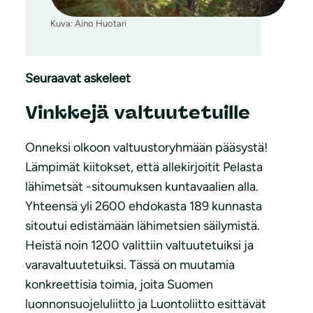
Kuva: Aino Huotari
Seuraavat askeleet
Vinkkejä valtuutetuille
Onneksi olkoon valtuustoryhmään pääsystä!
Lämpimät kiitokset, että allekirjoitit Pelasta
lähimetsät -sitoumuksen kuntavaalien alla.
Yhteensä yli 2600 ehdokasta 189 kunnasta
sitoutui edistämään lähimetsien säilymistä.
Heistä noin 1200 valittiin valtuutetuiksi ja
varavaltuutetuiksi. Tässä on muutamia
konkreettisia toimia, joita Suomen
luonnonsuojeluliitto ja Luontoliitto esittävät