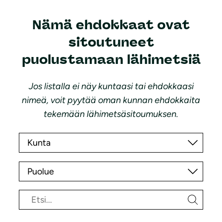
Nämä ehdokkaat ovat
sitoutuneet
puolustamaan lähimetsiä
Jos listalla ei näy kuntaasi tai ehdokkaasi
nimeä, voit pyytää oman kunnan ehdokkaita
tekemään lähimetsäsitoumuksen.