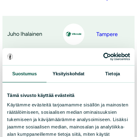
Juho Ihalainen
Tampere
Anne Liimola
Tampere
Suostumus
Yksityiskohdat
Tietoja
Tämä sivusto käyttää evästeitä
Käytämme evästeitä tarjoamamme sisällön ja mainosten
Julia Sangervo
Tampere
räätälöimiseen, sosiaalisen median ominaisuuksien
tukemiseen ja kävijämäärämme analysoimiseen. Lisäksi
jaamme sosiaalisen median, mainosalan ja analytiikka-
alan kumppaneillemme tietoja siitä, miten käytät