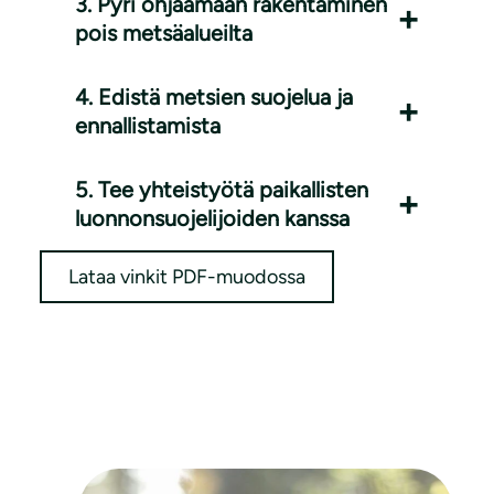
3. Pyri ohjaamaan rakentaminen
pois metsäalueilta
4. Edistä metsien suojelua ja
ennallistamista
5. Tee yhteistyötä paikallisten
luonnonsuojelijoiden kanssa
Lataa vinkit PDF-muodossa