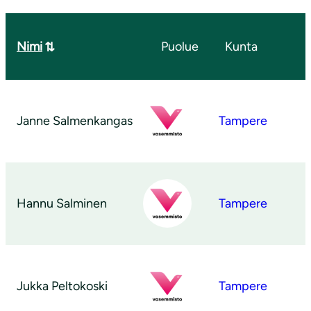
Nimi
Puolue
Kunta
Janne Salmenkangas
Tampere
Hannu Salminen
Tampere
Jukka Peltokoski
Tampere