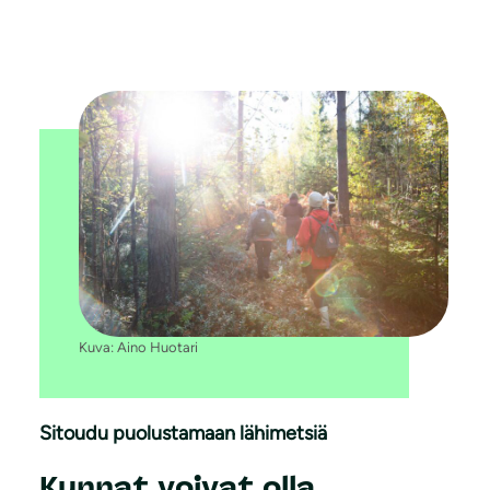
Kuva: Aino Huotari
Sitoudu puolustamaan lähimetsiä
Kunnat voivat olla