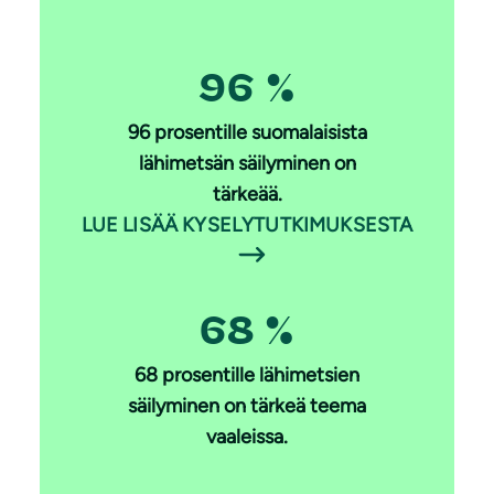
96 %
96 prosentille suomalaisista
lähimetsän säilyminen on
tärkeää.
LUE LISÄÄ KYSELYTUTKIMUKSESTA
68 %
68 prosentille lähimetsien
säilyminen on tärkeä teema
vaaleissa.