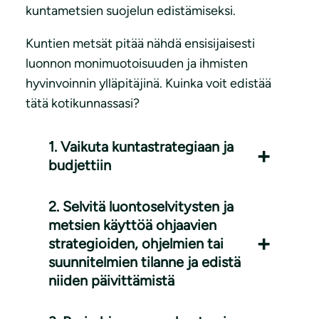
kuntametsien suojelun edistämiseksi.
Kuntien metsät pitää nähdä ensisijaisesti
luonnon monimuotoisuuden ja ihmisten
hyvinvoinnin ylläpitäjinä. Kuinka voit edistää
tätä kotikunnassasi?
1. Vaikuta kuntastrategiaan ja
budjettiin
2. Selvitä luontoselvitysten ja
metsien käyttöä ohjaavien
strategioiden, ohjelmien tai
suunnitelmien tilanne ja edistä
niiden päivittämistä