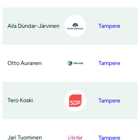
Aila Dündar-Järvinen
Tampere
Otto Auranen
Tampere
Tero Koski
Tampere
Jari Tuominen
Tampere