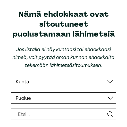
Nämä ehdokkaat ovat
sitoutuneet
puolustamaan lähimetsiä
Jos listalla ei näy kuntaasi tai ehdokkaasi
nimeä, voit pyytää oman kunnan ehdokkaita
tekemään lähimetsäsitoumuksen.