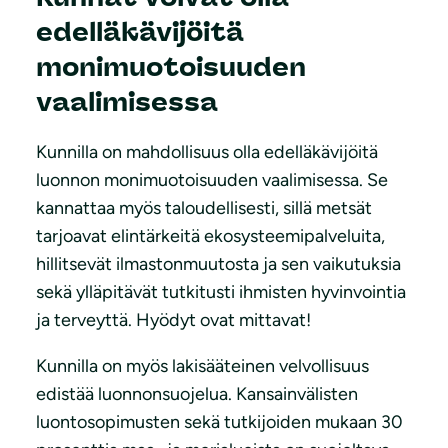
edelläkävijöitä
monimuotoisuuden
vaalimisessa
Kunnilla on mahdollisuus olla edelläkävijöitä
luonnon monimuotoisuuden vaalimisessa. Se
kannattaa myös taloudellisesti, sillä metsät
tarjoavat elintärkeitä ekosysteemipalveluita,
hillitsevät ilmastonmuutosta ja sen vaikutuksia
sekä ylläpitävät tutkitusti ihmisten hyvinvointia
ja terveyttä. Hyödyt ovat mittavat!
Kunnilla on myös lakisääteinen velvollisuus
edistää luonnonsuojelua. Kansainvälisten
luontosopimusten sekä tutkijoiden mukaan 30