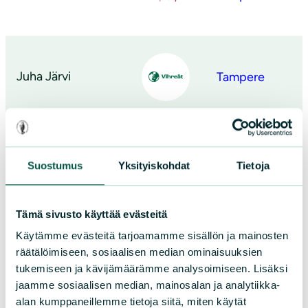
Juha Järvi
Tampere
Salla Heikkinen
Tampere
Suostumus
Yksityiskohdat
Tietoja
Tämä sivusto käyttää evästeitä
Käytämme evästeitä tarjoamamme sisällön ja mainosten
Jutta Vihonen
Tampere
räätälöimiseen, sosiaalisen median ominaisuuksien
tukemiseen ja kävijämäärämme analysoimiseen. Lisäksi
jaamme sosiaalisen median, mainosalan ja analytiikka-
alan kumppaneillemme tietoja siitä, miten käytät