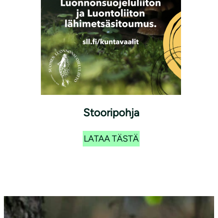
Stooripohja
LATAA TÄSTÄ