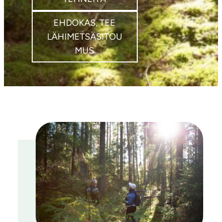
EHDOKAS, TEE
LÄHIMETSÄSITOU
MUS