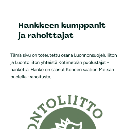
Hankkeen kumppanit
ja rahoittajat
Tämä sivu on toteutettu osana Luonnonsuojeluliiton
ja Luontoliiton yhteistä Kotimetsän puolustajat -
hanketta. Hanke on saanut Koneen säätiön Metsän
puolella -rahoitusta.