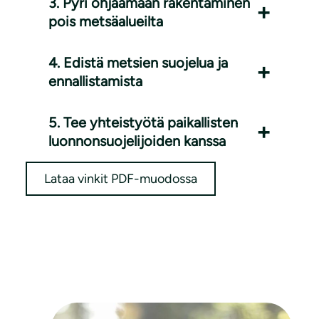
3. Pyri ohjaamaan rakentaminen
pois metsäalueilta
4. Edistä metsien suojelua ja
ennallistamista
5. Tee yhteistyötä paikallisten
luonnonsuojelijoiden kanssa
Lataa vinkit PDF-muodossa