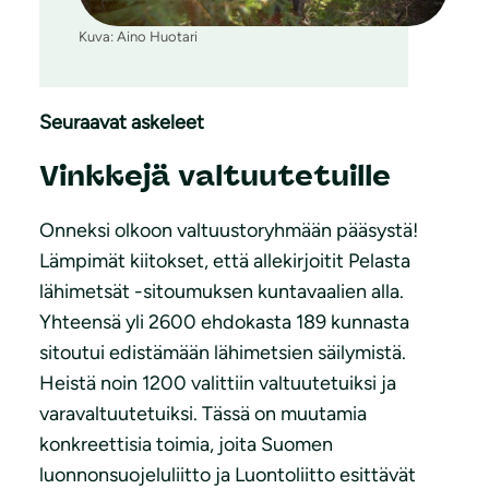
Kuva: Aino Huotari
Seuraavat askeleet
Vinkkejä valtuutetuille
Onneksi olkoon valtuustoryhmään pääsystä!
Lämpimät kiitokset, että allekirjoitit Pelasta
lähimetsät -sitoumuksen kuntavaalien alla.
Yhteensä yli 2600 ehdokasta 189 kunnasta
sitoutui edistämään lähimetsien säilymistä.
Heistä noin 1200 valittiin valtuutetuiksi ja
varavaltuutetuiksi. Tässä on muutamia
konkreettisia toimia, joita Suomen
luonnonsuojeluliitto ja Luontoliitto esittävät